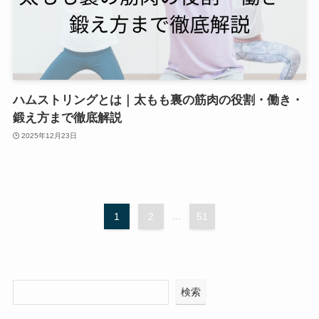
ハムストリングとは｜太もも裏の筋肉の役割・働き・
鍛え方まで徹底解説
2025年12月23日
1
2
...
51
検索