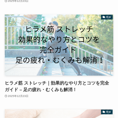
2025年12月23日
整体
ヒラメ筋 ストレッチ｜効果的なやり方とコツを完全
ガイド – 足の疲れ・むくみも解消！
2025年12月23日
整体