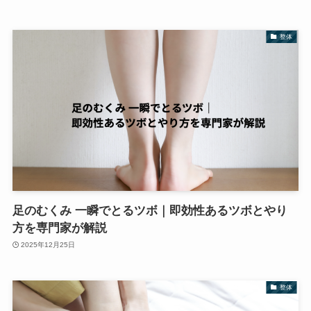
整体
足のむくみ 一瞬でとるツボ｜即効性あるツボとやり
方を専門家が解説
2025年12月25日
整体