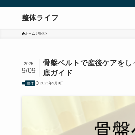
整体ライフ
ホーム
整体
骨盤ベルトで産後ケアをし
2025
9/09
底ガイド
2025年9月9日
整体