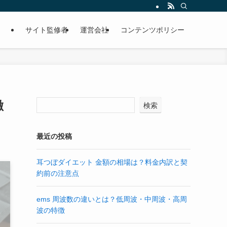
サイト監修者
運営会社
コンテンツポリシー
徹
検索
最近の投稿
耳つぼダイエット 金額の相場は？料金内訳と契
約前の注意点
ems 周波数の違いとは？低周波・中周波・高周
波の特徴