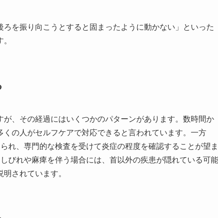
後ろを振り向こうとすると固まったように動かない」といった
す。
る
すが、その経過にはいくつかのパターンがあります。数時間か
多くの人がセルフケアで対応できると言われています。一方
えられ、専門的な検査を受けて炎症の程度を確認することが望
もしびれや麻痺を伴う場合には、首以外の疾患が隠れている可
説明されています。