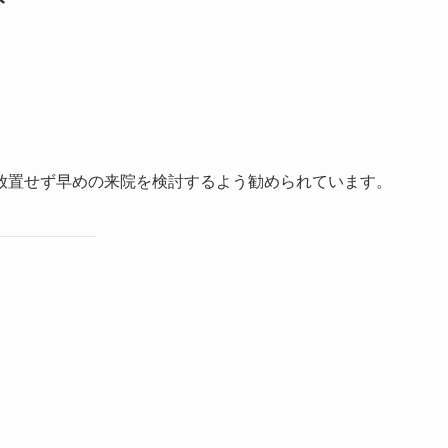
ト
放置せず早めの来院を検討するよう勧められています。