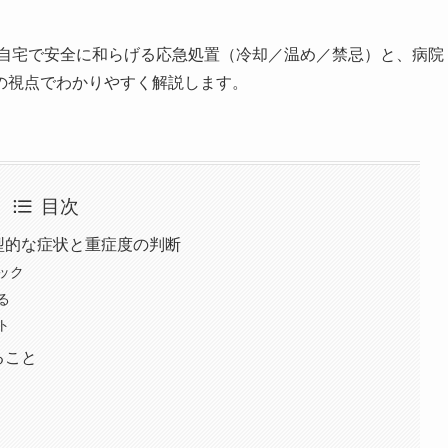
自宅で安全に和らげる応急処置（冷却／温め／禁忌）と、病院
の視点でわかりやすく解説します。
目次
型的な症状と重症度の判断
ック
る
ト
ること