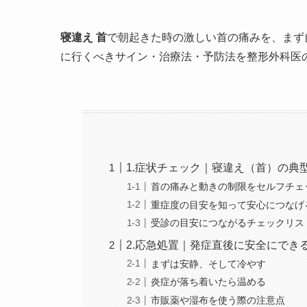
寝違え 首
で朝起きた時の激しい首の痛みを、まず
に行くべきサイン・治療法・予防法を整形外科医
1.症状チェック｜寝違え（首）の典
首の痛みと動きの制限をセルフチェ
重症度の目安を知って安心につなげ
受診の目安につながるチェックリス
2.応急処置｜発症直後に安全にでき
まずは安静、そして冷やす
炎症が落ち着いたら温める
市販薬や湿布を使う際の注意点