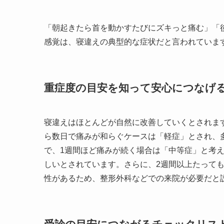
「朝起きたら首を動かすたびにズキっと痛む」「
感覚は、寝違えの典型的な症状だと言われていま
重症度の目安を知って安心につなげ
寝違えはほとんどが自然に改善していくとされま
ら数日で痛みが和らぐケースは「軽症」とされ、
で、1週間ほど痛みが続く場合は「中等症」と考
しいとされています。さらに、2週間以上たって
性があるため、整形外科などでの来院が必要だと