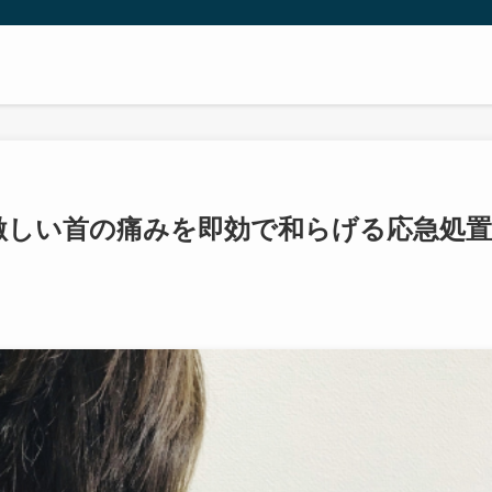
激しい首の痛みを即効で和らげる応急処置