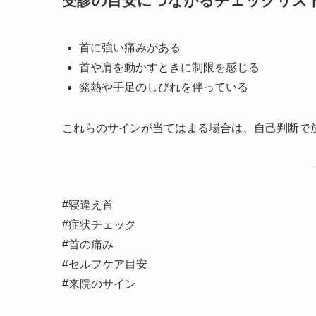
受診の目安につながるチェックリス
首に強い痛みがある
首や肩を動かすときに制限を感じる
発熱や手足のしびれを伴っている
これらのサインが当てはまる場合は、自己判断で
#寝違え首
#症状チェック
#首の痛み
#セルフケア目安
#来院のサイン