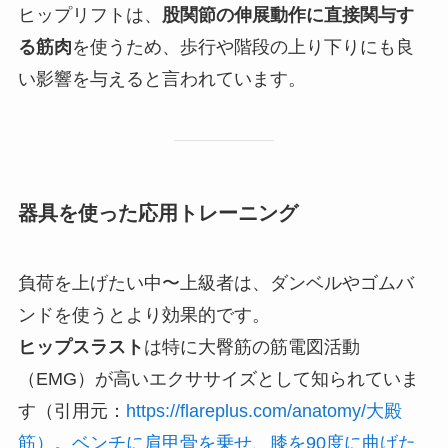
ヒップリフトは、
股関節の伸展動作に直接関与す
る筋肉
を使うため、歩行や階段の上り下りにも良
い影響を与えると言われています。
器具を使った応用トレーニング
負荷を上げたい中〜上級者は、ダンベルやゴムバ
ンドを使うとより効果的です。
ヒップスラスト
は特に大臀筋の筋電図活動
（EMG）が高いエクササイズとして知られていま
す（引用元：
https://flareplus.com/anatomy/大殿
筋）。ベンチに肩甲骨を乗せ、膝を90度に曲げた