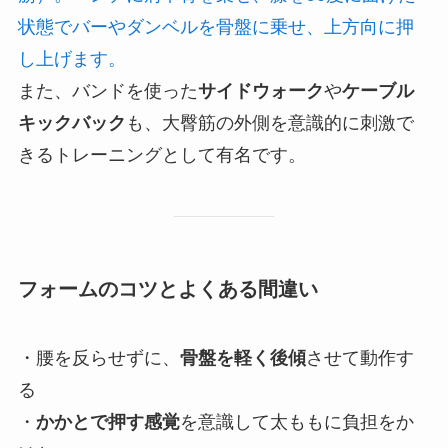
状態でバーやダンベルを骨盤に乗せ、上方向に押
し上げます。
また、バンドを使った
サイドウォーク
や
ケーブル
キックバック
も、大臀筋の外側を意識的に刺激で
きるトレーニングとして有名です。
フォームのコツとよくある間違い
・腰を反らせずに、
骨盤を軽く後傾
させて動作す
る
・
かかとで押す感覚
を意識して太ももに負担をか