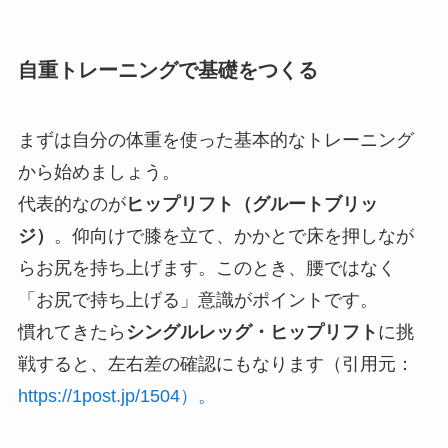
自重トレーニングで基礎をつくる
まずは自分の体重を使った基本的なトレーニング
から始めましょう。
代表的なのが
ヒップリフト（グルートブリッ
ジ）
。仰向けで膝を立て、かかとで床を押しなが
らお尻を持ち上げます。このとき、腰ではなく
「お尻で持ち上げる」意識がポイントです。
慣れてきたら
シングルレッグ・ヒップリフト
に挑
戦すると、左右差の確認にもなります（引用元：
https://1post.jp/1504）。