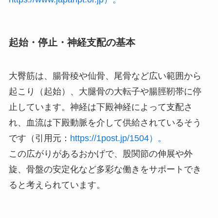
起始・停止・神経支配の基本
大臀筋は、腸骨稜や仙骨、尾骨など広い範囲から
起こり（起始）、大腿骨の大転子や腸脛靭帯に停
止しています。神経は下殿神経によって支配さ
れ、血流は下殿動脈を介して供給されているそう
です（引用元：
https://1post.jp/1504）。
この広がりがあるおかげで、股関節の伸展や外
旋、骨盤の安定化など多彩な働きをサポートでき
ると考えられています。