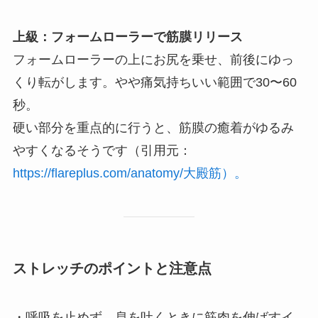
上級：フォームローラーで筋膜リリース
フォームローラーの上にお尻を乗せ、前後にゆっ
くり転がします。やや痛気持ちいい範囲で30〜60
秒。
硬い部分を重点的に行うと、筋膜の癒着がゆるみ
やすくなるそうです（引用元：
https://flareplus.com/anatomy/大殿筋）。
ストレッチのポイントと注意点
・呼吸を止めず、息を吐くときに筋肉を伸ばすイ