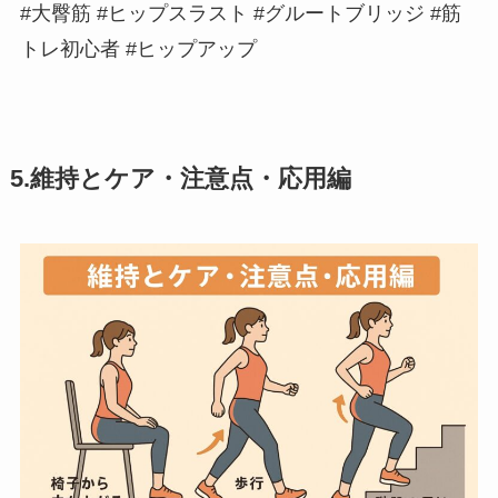
#大臀筋 #ヒップスラスト #グルートブリッジ #筋
トレ初心者 #ヒップアップ
5.維持とケア・注意点・応用編