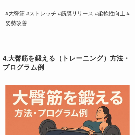
#大臀筋 #ストレッチ #筋膜リリース #柔軟性向上 #
姿勢改善
4.大臀筋を鍛える（トレーニング）方法・
プログラム例