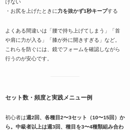
けない
・お尻を上げたときに
力を抜かず1秒キープ
する
よくある間違いは「腰で持ち上げてしまう」「首
や肩に力が入る」「膝が外に開きすぎる」など。
これらを防ぐには、鏡でフォームを確認しながら
行うのが安心です。
セット数・頻度と実践メニュー例
初心者は
週2回、各種目2〜3セット（10〜15回）か
ら。中級者以上は週3回、種目を3〜4種類組み合わ