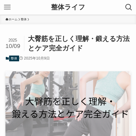
整体ライフ
ホーム
整体
大臀筋を正しく理解・鍛える方法
2025
10/09
とケア完全ガイド
2025年10月9日
整体