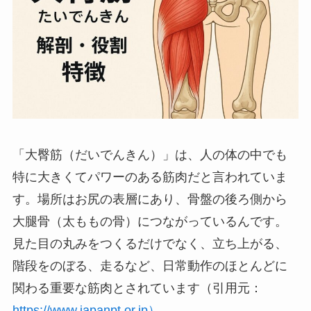
「大臀筋（だいでんきん）」は、人の体の中でも
特に大きくてパワーのある筋肉だと言われていま
す。場所はお尻の表層にあり、骨盤の後ろ側から
大腿骨（太ももの骨）につながっているんです。
見た目の丸みをつくるだけでなく、立ち上がる、
階段をのぼる、走るなど、日常動作のほとんどに
関わる重要な筋肉とされています（引用元：
https://www.japanpt.or.jp）。