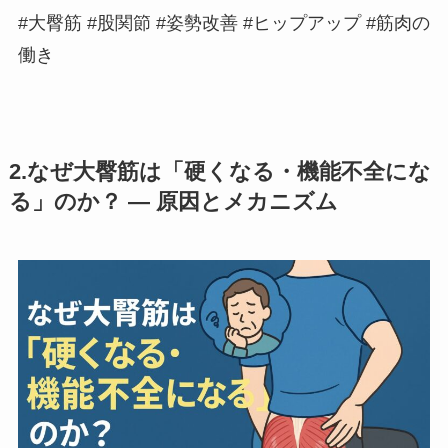
#大臀筋 #股関節 #姿勢改善 #ヒップアップ #筋肉の
働き
2.なぜ大臀筋は「硬くなる・機能不全にな
る」のか？ — 原因とメカニズム