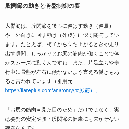
股関節の動きと骨盤制御の要
大臀筋は、股関節を後ろに伸ばす動き（伸展）
や、外向きに回す動き（外旋）に深く関与してい
ます。たとえば、椅子から立ち上がるときや走り
出す瞬間、しっかりとお尻の筋肉が働くことで体
がスムーズに動くんですね。また、片足立ちや歩
行中に骨盤が左右に傾かないよう支える働きもあ
ると言われています（引用元：
https://flareplus.com/anatomy/大殿筋）。
「お尻の筋肉＝見た目のため」だけではなく、実
は姿勢の安定や腰・股関節の健康にも欠かせない
存在なんです。