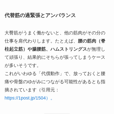
代替筋の過緊張とアンバランス
大臀筋がうまく働かないと、他の筋肉がその分の
仕事を肩代わりします。たとえば、
腰の筋肉（脊
柱起立筋）や腸腰筋、ハムストリングス
が無理し
て頑張り、結果的にそちらが張ってしまうケース
が多いそうです。
これがいわゆる「代償動作」で、放っておくと腰
痛や骨盤のゆがみにつながる可能性があるとも指
摘されています（引用元：
https://1post.jp/1504）。