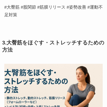
#大臀筋 #股関節 #筋膜リリース #姿勢改善 #運動不
足対策
3.大臀筋をほぐす・ストレッチするための
方法