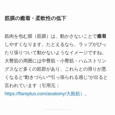
筋膜の癒着・柔軟性の低下
筋肉を包む膜（筋膜）は、動かさないことで
癒着
しやすくなります。たとえるなら、ラップがぴっ
たり張りついて動かないようなイメージですね。
大臀筋の周囲には中臀筋・小臀筋・ハムストリン
グスなど多くの筋群があり、これらとの滑りが悪
くなると“動きづらい”“引っ張られる感じ”が出ると
言われています（引用元：
https://flareplus.com/anatomy/大殿筋）。