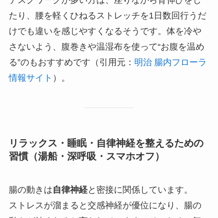
デスクワークが多い方は、座りながら背伸びをし
たり、腰を軽くひねるストレッチを1日数回行うだ
けでも違いを感じやすくなるそうです。体を冷や
さないよう、腹巻きや温湿布を使って“お腹を温め
る”のもおすすめです（引用元：
明治 腸内フローラ
情報サイト
）。
リラックス・睡眠・自律神経を整えるための
習慣（湯船・深呼吸・スマホオフ）
腸の動きは
自律神経
と密接に関係しています。
ストレスが溜まると交感神経が優位になり、腸の