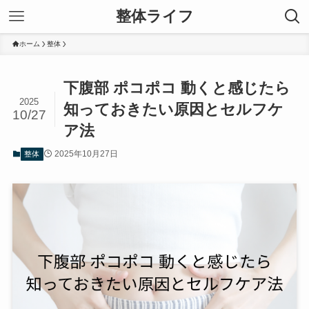
整体ライフ
ホーム
整体
下腹部 ポコポコ 動くと感じたら
2025
知っておきたい原因とセルフケ
10/27
ア法
2025年10月27日
整体