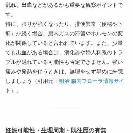
乱れ、出血
などがあるかも重要な観察ポイントで
す。
特に、張りが強くなったり、排便異常（便秘や下
痢）が続く場合、腸内ガスの滞留やホルモンの変
化が関係していると言われています。また、少量
でも出血がある場合は、消化器や婦人科系のトラ
ブルが隠れている可能性も否定できません。強い
痛みや発熱を伴うときは、無理をせず早めに来院
しましょう（引用元：
明治 腸内フローラ情報サイ
ト
）。
妊娠可能性・生理周期・既往歴の有無