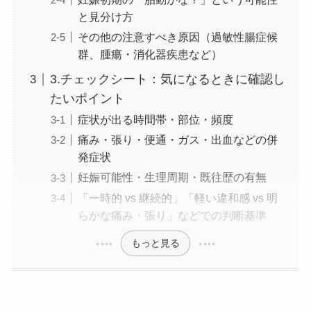
と見分け方
その他の注意すべき原因（過敏性腸症候
群、腫瘍・消化器疾患など）
3.チェックシート：気になるときに確認し
たいポイント
症状が出る時間帯・部位・頻度
痛み・張り・便通・ガス・出血などの併
発症状
妊娠可能性・生理周期・既往歴の有無
「一時的 vs 継続的」「軽い違和感 vs 明
らかな痛み・張り」などでの判断基準
もっと見る