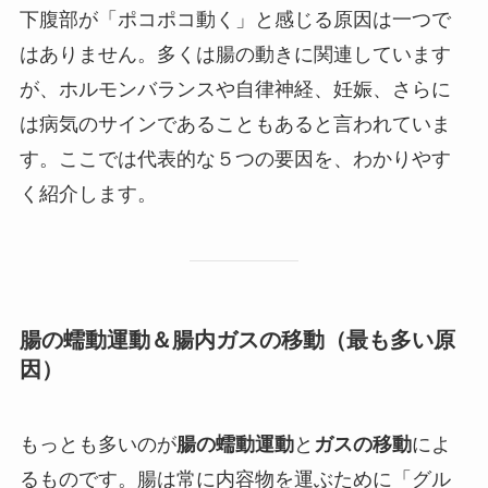
下腹部が「ポコポコ動く」と感じる原因は一つで
はありません。多くは腸の動きに関連しています
が、ホルモンバランスや自律神経、妊娠、さらに
は病気のサインであることもあると言われていま
す。ここでは代表的な５つの要因を、わかりやす
く紹介します。
腸の蠕動運動＆腸内ガスの移動（最も多い原
因）
もっとも多いのが
腸の蠕動運動
と
ガスの移動
によ
るものです。腸は常に内容物を運ぶために「グル