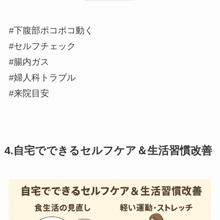
#下腹部ポコポコ動く
#セルフチェック
#腸内ガス
#婦人科トラブル
#来院目安
4.自宅でできるセルフケア＆生活習慣改善