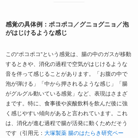
感覚の具体例：ポコポコ／グニョグニョ／泡
がはじけるような感じ
この“ポコポコ”という感覚は、腸の中のガスが移動
するときや、消化の過程で空気がはじけるような
音を伴って感じることがあります。「お腹の中で
泡が弾ける」「中から押されるような感じ」「腸
がグルグル動いている感覚」など、表現はさまざ
まです。特に、食事後や炭酸飲料を飲んだ後に強
く感じやすい傾向があると言われています。これ
は、消化が進む過程で腸が活発に動くためだそう
です（引用元：
大塚製薬 腸のはたらき研究ペー