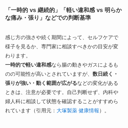
「一時的 vs 継続的」「軽い違和感 vs 明らか
な痛み・張り」などでの判断基準
感じ方の強さや続く期間によって、セルフケアで
様子を見るか、専門家に相談すべきかの目安が変
わります。
一時的で軽い違和感
なら腸の動きやガスによるも
のの可能性が高いとされていますが、
数日続く・
張りが強い・動く範囲が広がる
などの変化がある
ときは、注意が必要です。自己判断せず、内科や
婦人科に相談して状態を確認することがすすめら
れています（引用元：
大塚製薬 健康情報
）。