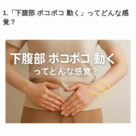
1.「下腹部 ポコポコ 動く」ってどんな感
覚？