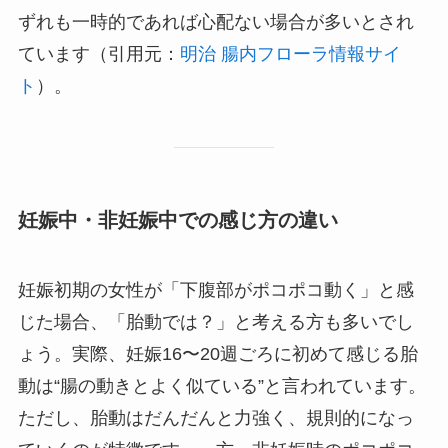
ずれも一時的であれば心配ない場合が多いとされ
ています（引用元：
明治 腸内フローラ情報サイ
ト
）。
妊娠中・非妊娠中での感じ方の違い
妊娠初期の女性が「下腹部がポコポコ動く」と感
じた場合、「胎動では？」と考える方も多いでし
ょう。実際、妊娠16〜20週ごろに初めて感じる胎
動は“腸の動きとよく似ている”と言われています。
ただし、胎動はだんだんと力強く、規則的になっ