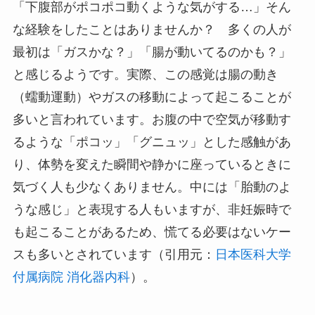
「下腹部がポコポコ動くような気がする…」そん
な経験をしたことはありませんか？ 多くの人が
最初は「ガスかな？」「腸が動いてるのかも？」
と感じるようです。実際、この感覚は腸の動き
（蠕動運動）やガスの移動によって起こることが
多いと言われています。お腹の中で空気が移動す
るような「ポコッ」「グニュッ」とした感触があ
り、体勢を変えた瞬間や静かに座っているときに
気づく人も少なくありません。中には「胎動のよ
うな感じ」と表現する人もいますが、非妊娠時で
も起こることがあるため、慌てる必要はないケー
スも多いとされています（引用元：
日本医科大学
付属病院 消化器内科
）。