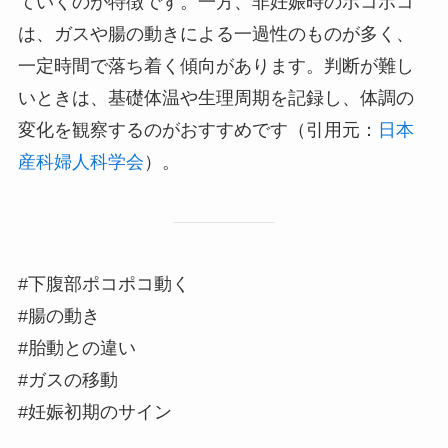
ていくのが特徴です。一方、非妊娠時のポコポコ
は、ガスや腸の動きによる一過性のものが多く、
一定時間で落ち着く傾向があります。判断が難し
いときは、基礎体温や生理周期を記録し、体調の
変化を観察するのがおすすめです（引用元：
日本
産科婦人科学会
）。
#下腹部ポコポコ動く
#腸の動き
#胎動との違い
#ガスの移動
#妊娠初期のサイン