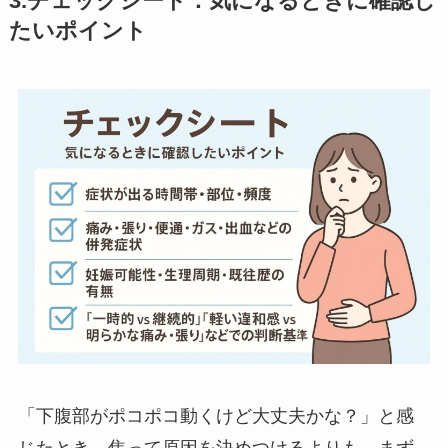
3.チェックシート：気になるときに確認し
たいポイント
「下腹部がポコポコ動くけど大丈夫かな？」と感
じたとき、焦って原因を決めつけるよりも、まず