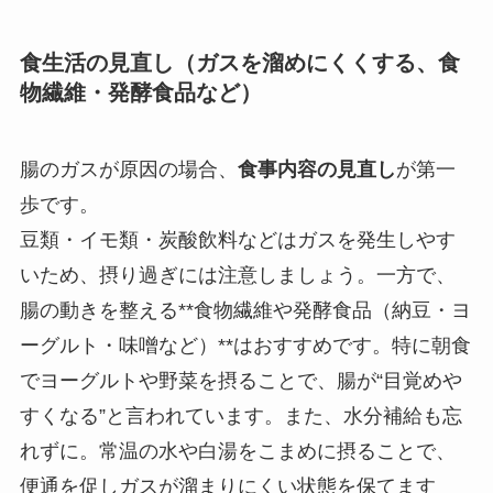
食生活の見直し（ガスを溜めにくくする、食
物繊維・発酵食品など）
腸のガスが原因の場合、
食事内容の見直し
が第一
歩です。
豆類・イモ類・炭酸飲料などはガスを発生しやす
いため、摂り過ぎには注意しましょう。一方で、
腸の動きを整える**食物繊維や発酵食品（納豆・ヨ
ーグルト・味噌など）**はおすすめです。特に朝食
でヨーグルトや野菜を摂ることで、腸が“目覚めや
すくなる”と言われています。また、水分補給も忘
れずに。常温の水や白湯をこまめに摂ることで、
便通を促しガスが溜まりにくい状態を保てます