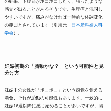
の結果、下腹部がポコポコしたり、張ったような
感覚が出ることがあるそうです。生理痛と混同し
やすいですが、痛みがなければ一時的な体調変化
の範囲とされています（引用元：
日本産科婦人科
学会
）。
妊娠初期の「胎動かな？」という可能性と見
分け方
妊娠中の女性が「ポコポコ」という感覚を覚える
場合、それが
胎動
の可能性もあります。一般的に
妊娠16週以降に感じ始めることが多いですが、腸