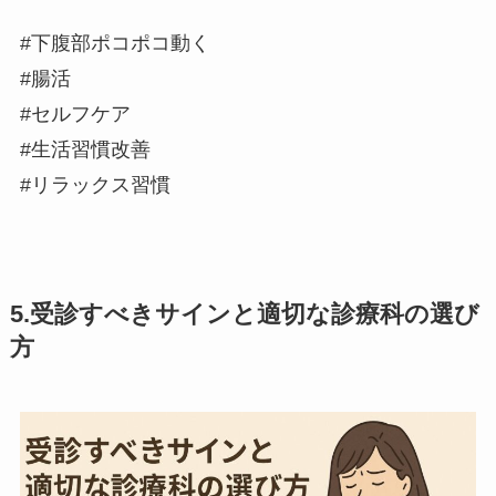
#下腹部ポコポコ動く
#腸活
#セルフケア
#生活習慣改善
#リラックス習慣
5.受診すべきサインと適切な診療科の選び
方