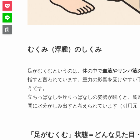
むくみ（浮腫）のしくみ
足がむくむというのは、体の中で
血液やリンパ液
指すと言われています。重力の影響を受けやすい
うです。
立ちっぱなしや座りっぱなしの姿勢が続くと、筋
間に水分がしみ出すと考えられています（引用元
「足がむくむ」状態＝どんな見た目