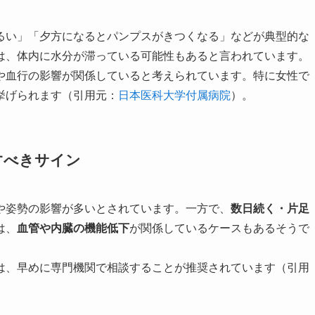
るい」「夕方になるとパンプスがきつくなる」などが典型的な
は、体内に水分が滞っている可能性もあると言われています。
や血行の影響が関係していると考えられています。特に女性で
挙げられます（引用元：
日本医科大学付属病院
）。
すべきサイン
や姿勢の影響が多いとされています。一方で、
数日続く・片足
は、
血管や内臓の機能低下
が関係しているケースもあるそうで
は、早めに専門機関で相談することが推奨されています（引用