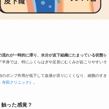
の流れが一時的に滞り、水分が皮下組織にたまっている状態
を
下半身では、特にふくらはぎや足首にむくみが起こりやすいそ
肉のポンプ作用が低下して血液が戻りにくくなり、細胞のすき
：
寺田クリニック
）。
・触った感覚？