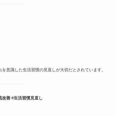
れを意識した生活習慣の見直しが大切だとされています。
流改善 #生活習慣見直し