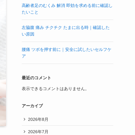
高齢者足のむくみ 解消 即効を求める前に確認し
たいこと
左脇腹 痛み チクチク たまに出る時｜確認した
い原因
腰痛 ツボを押す前に｜安全に試したいセルフケ
ア
最近のコメント
表示できるコメントはありません。
アーカイブ
2026年8月
2026年7月