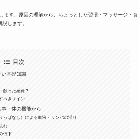
介します。原因の理解から、ちょっとした習慣・マッサージ・食
解説します。
目次
たい基礎知識
・触った感覚？
すべきサイン
食事・体の機能から
りっぱなし）による血液・リンパの滞り
乱れ
の低下