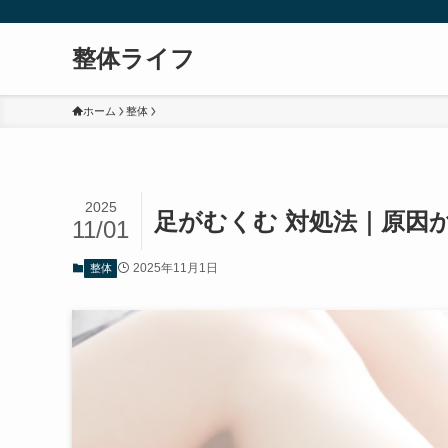
整体ライフ
ホーム
整体
2025
足がむくむ 対処法｜原因
11/01
2025年11月1日
整体