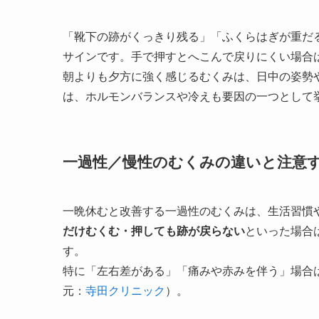
「靴下の跡がくっきり残る」「ふくらはぎが重だ
サインです。手で押すとへこんで戻りにくい場合
朝よりも夕方に強く感じるむくみは、日中の姿勢
は、ホルモンバランスや冷えも要因の一つとして
一過性／慢性のむくみの違いと注意
一晩休むと改善する一過性のむくみは、生活習慣
だけむくむ・押しても跡が戻らない
といった場合
す。
特に「左右差がある」「痛みや赤みを伴う」場合
元：
寺田クリニック
）。