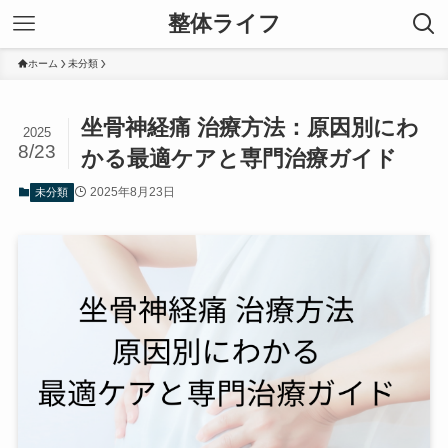
整体ライフ
ホーム
未分類
坐骨神経痛 治療方法：原因別にわ
2025
8/23
かる最適ケアと専門治療ガイド
2025年8月23日
未分類