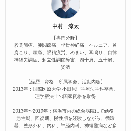
中村 涼太
【専門分野】
股関節痛、膝関節痛、坐骨神経痛、ヘルニア、首
肩こり、頭痛、眼精疲労、めまい、耳鳴り、自律
神経失調症、起立性調節障害、四十肩、五十肩、
姿勢
【経歴、資格、所属学会、活動内容】
2013年：国際医療大学 小田原理学療法学科卒業、
理学療法士の国家資格を取得
2013年〜2019年：横浜市内の総合病院にて勤務。
急性期、回復期、慢性期を経験しながら、循環
器、整形外科、内科、神経内科、神経難病など多