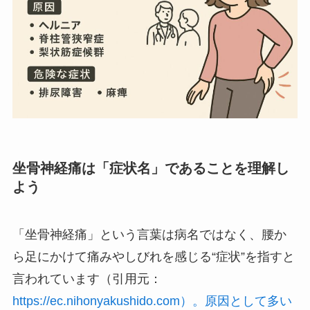
坐骨神経痛は「症状名」であることを理解し
よう
「坐骨神経痛」という言葉は病名ではなく、腰か
ら足にかけて痛みやしびれを感じる“症状”を指すと
言われています（引用元：
https://ec.nihonyakushido.com）。原因として多い