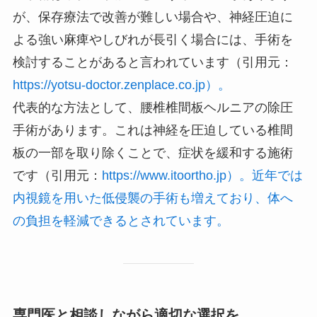
が、保存療法で改善が難しい場合や、神経圧迫に
よる強い麻痺やしびれが長引く場合には、手術を
検討することがあると言われています（引用元：
https://yotsu-doctor.zenplace.co.jp）。
代表的な方法として、腰椎椎間板ヘルニアの除圧
手術があります。これは神経を圧迫している椎間
板の一部を取り除くことで、症状を緩和する施術
です（引用元：
https://www.itoortho.jp）。近年では
内視鏡を用いた低侵襲の手術も増えており、体へ
の負担を軽減できるとされています。
専門医と相談しながら適切な選択を