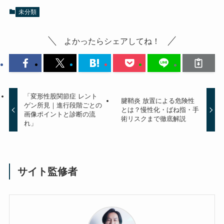
未分類
よかったらシェアしてね！
「変形性股関節症 レント
腱鞘炎 放置による危険性
ゲン所見｜進行段階ごとの
とは？慢性化・ばね指・手
画像ポイントと診断の流
術リスクまで徹底解説
れ」
サイト監修者