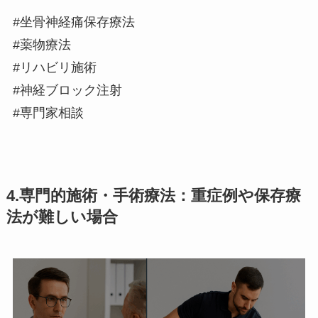
#坐骨神経痛保存療法
#薬物療法
#リハビリ施術
#神経ブロック注射
#専門家相談
4.専門的施術・手術療法：重症例や保存療
法が難しい場合