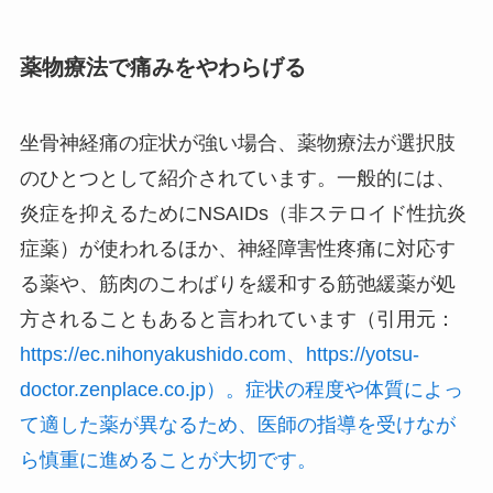
薬物療法で痛みをやわらげる
坐骨神経痛の症状が強い場合、薬物療法が選択肢
のひとつとして紹介されています。一般的には、
炎症を抑えるためにNSAIDs（非ステロイド性抗炎
症薬）が使われるほか、神経障害性疼痛に対応す
る薬や、筋肉のこわばりを緩和する筋弛緩薬が処
方されることもあると言われています（引用元：
https://ec.nihonyakushido.com、https://yotsu-
doctor.zenplace.co.jp）。症状の程度や体質によっ
て適した薬が異なるため、医師の指導を受けなが
ら慎重に進めることが大切です。