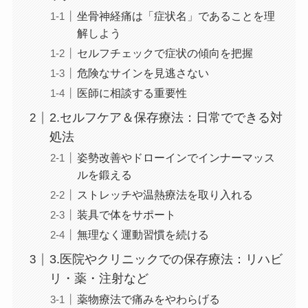
坐骨神経痛は「症状名」であることを理
解しよう
セルフチェックで症状の傾向を把握
危険なサインを見逃さない
医師に相談する重要性
2.セルフケア＆保存療法：日常でできる対
処法
姿勢改善やドローインでインナーマッス
ルを鍛える
ストレッチや温熱療法を取り入れる
装具で体をサポート
無理なく運動習慣を続ける
3.医院やクリニックでの保存療法：リハビ
リ・薬・注射など
薬物療法で痛みをやわらげる