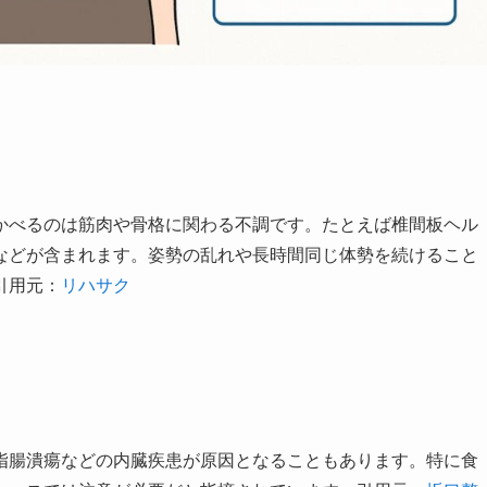
かべるのは筋肉や骨格に関わる不調です。たとえば椎間板ヘル
などが含まれます。姿勢の乱れや長時間同じ体勢を続けること
引用元：
リハサク
指腸潰瘍などの内臓疾患が原因となることもあります。特に食