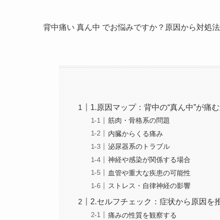
背中痛い 真ん中 でお悩みですか？原因から対処
1.原因マップ：背中の“真ん中”が痛
筋肉・骨格系の問題
内臓からくる痛み
泌尿器系のトラブル
神経や感染が関係する場合
血管や重大な疾患の可能性
ストレス・自律神経の影響
2.セルフチェック：症状から原因を
痛みの性質を観察する