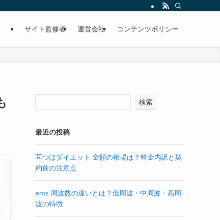
サイト監修者
運営会社
コンテンツポリシー
も
検索
最近の投稿
耳つぼダイエット 金額の相場は？料金内訳と契
約前の注意点
ems 周波数の違いとは？低周波・中周波・高周
波の特徴