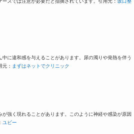
ケースでは注意が必要だと指摘されています。引用元：
坂口整
ん中に違和感を与えることがあります。尿の濁りや発熱を伴う
用元：
まずはネットでクリニック
みが強く現れることがあります。このように神経や感染が原因
：
ユビー