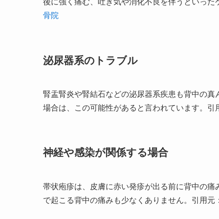
後に強く痛む、吐き気や消化不良を伴うといった
骨院
泌尿器系のトラブル
腎盂腎炎や腎結石などの泌尿器系疾患も背中の真
場合は、この可能性があると言われています。引
神経や感染が関係する場合
帯状疱疹は、皮膚に赤い発疹が出る前に背中の痛
で起こる背中の痛みも少なくありません。引用元