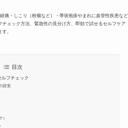
経痛・しこり（粉瘤など）・帯状疱疹やまれに血管性疾患など
フチェック方法、緊急性の見分け方、即効で試せるセルフケア
ます。
目次
セルフチェック
の目安
ク）
）