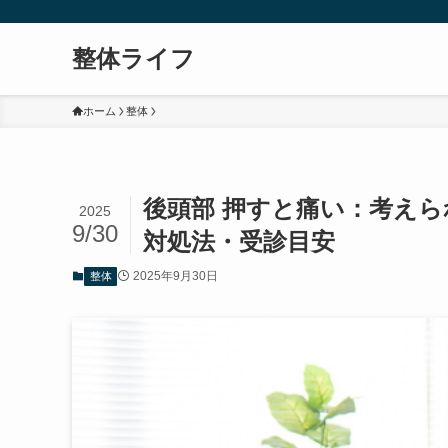
整体ライフ
ホーム
整体
後頭部 押すと痛い：考え
2025
9/30
対処法・受診目安
2025年9月30日
整体