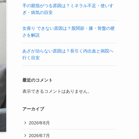
手の親指がつる原因は？ミネラル不足・使いす
ぎ・病気の目安
女座り できない原因は？股関節・膝・骨盤の硬
さを解説
あざが治らない原因は？長引く内出血と病院へ
行く目安
最近のコメント
表示できるコメントはありません。
アーカイブ
2026年8月
2026年7月