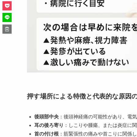
押す場所による特徴と代表的な原因
後頭部中央
：後頭神経痛の可能性があり、電気
耳の後ろ寄り
：しこりや腫瘍、または炎症に関
首の付け根
：筋緊張性の痛みや首こりに関係し