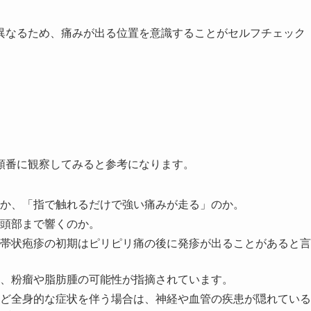
異なるため、痛みが出る位置を意識することがセルフチェック
順番に観察してみると参考になります。
か、「指で触れるだけで強い痛みが走る」のか。
頭部まで響くのか。
帯状疱疹の初期はピリピリ痛の後に発疹が出ることがあると言
、粉瘤や脂肪腫の可能性が指摘されています。
ど全身的な症状を伴う場合は、神経や血管の疾患が隠れている