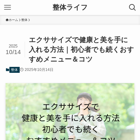
整体ライフ
ホーム
整体
エクササイズで健康と美を手に
2025
入れる方法｜初心者でも続くおす
10/14
すめメニュー＆コツ
2025年10月14日
整体