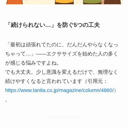
「続けられない…」を防ぐ5つの工夫
「最初は頑張れてたのに、だんだんやらなくなっ
ちゃって…」——エクササイズを始めた人の多く
が感じる悩みですよね。
でも大丈夫。少し意識を変えるだけで、無理なく
続けやすくなると言われています（引用元：
https://www.tanita.co.jp/magazine/column/4860/）
。