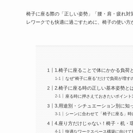
椅子に座る際の「正しい姿勢」「腰・肩・疲れ対
レワークでも快適に過ごすために、椅子の使い方
1.椅子に座ることで体にかかる負荷
なぜ“椅子に座る”だけで負荷が増す
2.椅子に座る時の正しい基本姿勢と
座る時に押さえておきたいポイント
3.用途別・シチュエーション別に知
シーンに合わせて「椅子に座る」時
4.座り方だけじゃない！椅子・机・
快適なワークスペース構築に向けて