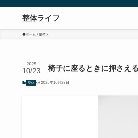
整体ライフ
ホーム
整体
2025
椅子に座るときに押さえ
10/23
2025年10月23日
整体