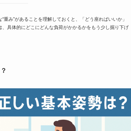
“重み”があることを理解しておくと、「どう座ればいいか」
は、具体的にどこにどんな負荷がかかるかをもう少し掘り下げ
は？