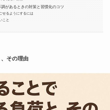
不調があるときの対策と習慣化のコツ
ごせるようにするには
いこと
と、その理由