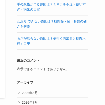
手の親指がつる原因は？ミネラル不足・使いす
ぎ・病気の目安
女座り できない原因は？股関節・膝・骨盤の硬
さを解説
あざが治らない原因は？長引く内出血と病院へ
行く目安
最近のコメント
表示できるコメントはありません。
アーカイブ
2026年8月
2026年7月