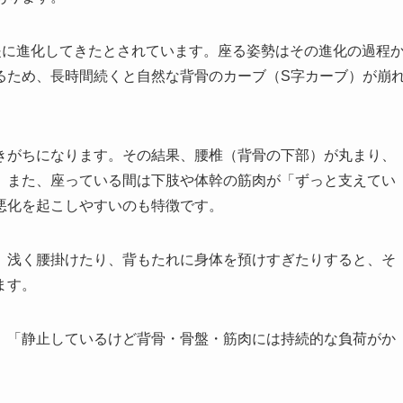
提に進化してきたとされています。座る姿勢はその進化の過程
るため、長時間続くと自然な背骨のカーブ（S字カーブ）が崩
きがちになります。その結果、腰椎（背骨の下部）が丸まり、
。また、座っている間は下肢や体幹の筋肉が「ずっと支えてい
悪化を起こしやすいのも特徴です。
、浅く腰掛けたり、背もたれに身体を預けすぎたりすると、そ
ます。
、「静止しているけど背骨・骨盤・筋肉には持続的な負荷がか