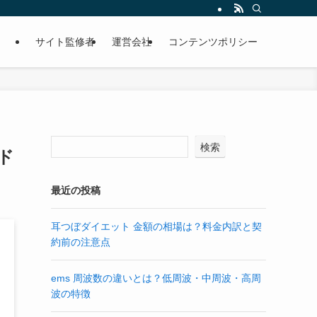
サイト監修者
運営会社
コンテンツポリシー
検索
ド
最近の投稿
耳つぼダイエット 金額の相場は？料金内訳と契
約前の注意点
ems 周波数の違いとは？低周波・中周波・高周
波の特徴