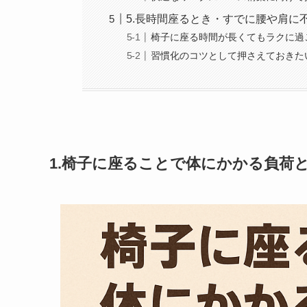
5.長時間座るとき・すでに腰や肩に
椅子に座る時間が長くてもラクに過
習慣化のコツとして押さえておきた
1.椅子に座ることで体にかかる負荷