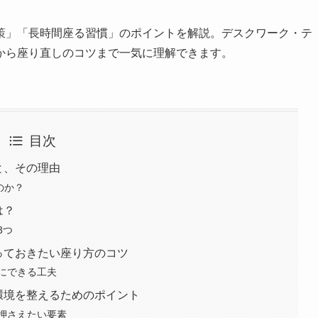
策」「長時間座る習慣」のポイントを解説。デスクワーク・テ
から座り直しのコツまで一気に理解できます。
目次
と、その理由
のか？
は？
3つ
っておきたい座り方のコツ
にできる工夫
環境を整えるためのポイント
押さえたい要素