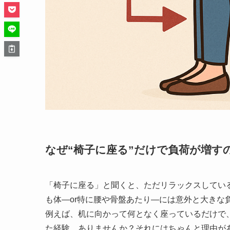
なぜ“椅子に座る”だけで負荷が増す
「椅子に座る」と聞くと、ただリラックスしてい
も体—or特に腰や骨盤あたり—には意外と大きな
例えば、机に向かって何となく座っているだけで
た経験、ありませんか？それにはちゃんと理由が