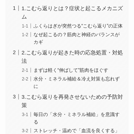
1.こむら返りとは？症状と起こるメカニズ
ム
ふくらはぎが突然つる“こむら返り”の正体
なぜ起こるの？筋肉と神経のバランスが
カギ
2.こむら返りが起きた時の応急処置・対処
法
まずは軽く“伸ばして”筋肉をほぐす
水分・ミネラル補給＆冷え対策も忘れず
に
3.こむら返りを再発させないための予防対
策
毎日の「水分・ミネラル補給」を意識す
る
ストレッチ・温めで「血流を良くする」