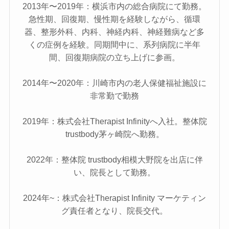
2013年〜2019年：横浜市内の総合病院にて勤務。
急性期、回復期、慢性期を経験しながら、循環
器、整形外科、内科、神経内科、神経難病など多
くの症例を経験。同期間中に、系列病院に半年
間、回復期病院の立ち上げに参画。
2014年〜2020年：川崎市内の老人保健福祉施設に
非常勤で勤務
2019年：株式会社Therapist Infinityへ入社。整体院
trustbody茅ヶ崎院へ勤務。
2022年：整体院 trustbody相模大野院を出店に伴
い、院長として勤務。
2024年~：株式会社Therapist Infinity マーケティン
グ責任者となり、院長交代。