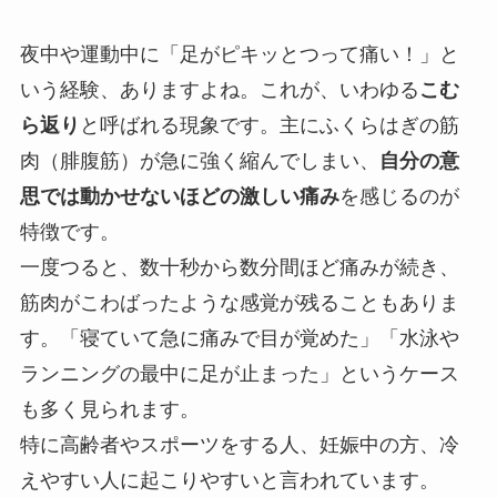
夜中や運動中に「足がピキッとつって痛い！」と
いう経験、ありますよね。これが、いわゆる
こむ
ら返り
と呼ばれる現象です。主にふくらはぎの筋
肉（腓腹筋）が急に強く縮んでしまい、
自分の意
思では動かせないほどの激しい痛み
を感じるのが
特徴です。
一度つると、数十秒から数分間ほど痛みが続き、
筋肉がこわばったような感覚が残ることもありま
す。「寝ていて急に痛みで目が覚めた」「水泳や
ランニングの最中に足が止まった」というケース
も多く見られます。
特に高齢者やスポーツをする人、妊娠中の方、冷
えやすい人に起こりやすいと言われています。