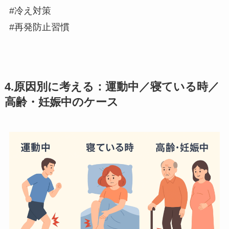
#冷え対策
#再発防止習慣
4.原因別に考える：運動中／寝ている時／
高齢・妊娠中のケース