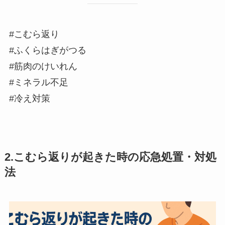
#こむら返り
#ふくらはぎがつる
#筋肉のけいれん
#ミネラル不足
#冷え対策
2.こむら返りが起きた時の応急処置・対処
法