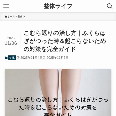
整体ライフ
ホーム
整体
こむら返りの治し方｜ふくらは
2025
ぎがつった時＆起こらないため
11/06
の対策を完全ガイド
2025年11月4日
2025年11月6日
整体