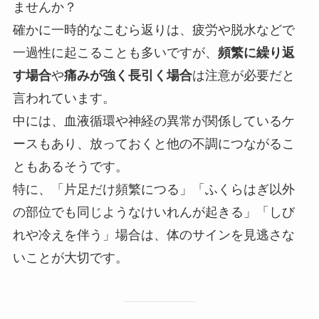
ませんか？
確かに一時的なこむら返りは、疲労や脱水などで
一過性に起こることも多いですが、
頻繁に繰り返
す場合
や
痛みが強く長引く場合
は注意が必要だと
言われています。
中には、血液循環や神経の異常が関係しているケ
ースもあり、放っておくと他の不調につながるこ
ともあるそうです。
特に、「片足だけ頻繁につる」「ふくらはぎ以外
の部位でも同じようなけいれんが起きる」「しび
れや冷えを伴う」場合は、体のサインを見逃さな
いことが大切です。