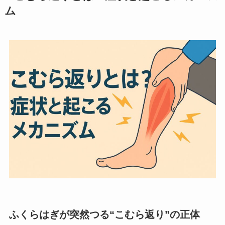
ム
ふくらはぎが突然つる“こむら返り”の正体