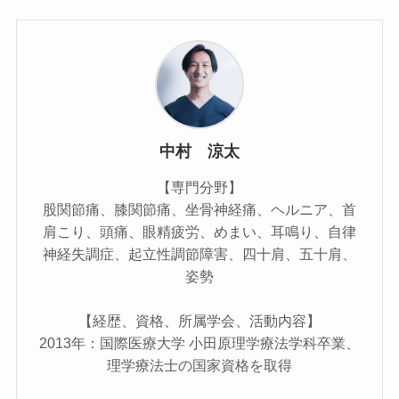
中村 涼太
【専門分野】
股関節痛、膝関節痛、坐骨神経痛、ヘルニア、首
肩こり、頭痛、眼精疲労、めまい、耳鳴り、自律
神経失調症、起立性調節障害、四十肩、五十肩、
姿勢
【経歴、資格、所属学会、活動内容】
2013年：国際医療大学 小田原理学療法学科卒業、
理学療法士の国家資格を取得