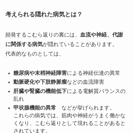
考えられる隠れた病気とは？
頻発するこむら返りの裏には、
血流や神経、代謝
に関係する病気
が隠れていることがあります。
代表的なものとしては、
糖尿病や末梢神経障害
による神経伝達の異常
動脈硬化や下肢静脈瘤
などの血流障害
肝臓や腎臓の機能低下
による電解質バランスの
乱れ
甲状腺機能の異常
などが挙げられます。
これらの病気では、筋肉や神経がうまく働かな
くなり、こむら返りとして現れることがあると
されています。