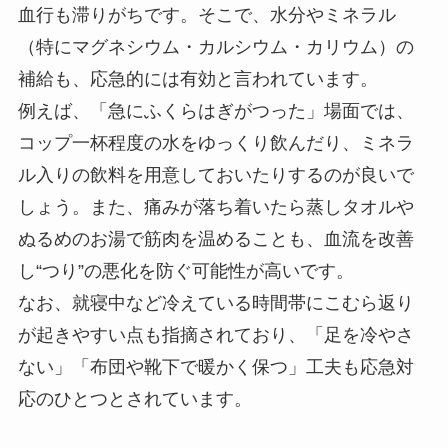
血行も滞りがちです。そこで、水分やミネラル
（特にマグネシウム・カルシウム・カリウム）の
補給も、応急的には有効と言われています。
例えば、「急にふくらはぎがつった」場面では、
コップ一杯程度の水をゆっくり飲んだり、ミネラ
ル入りの飲料を用意しておいたりするのが良いで
しょう。また、痛みが落ち着いたら蒸しタオルや
ぬるめのお湯で筋肉を温めることも、血流を改善
し“つり”の悪化を防ぐ可能性が高いです。
なお、就寝中など冷えている時間帯にこむら返り
が起きやすい点も指摘されており、「足を冷やさ
ない」「布団や靴下で暖かく保つ」工夫も応急対
応のひとつとされています。