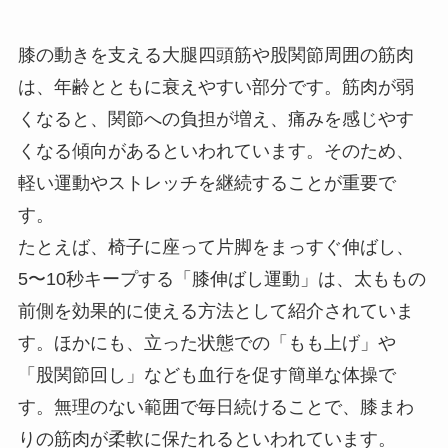
膝の動きを支える大腿四頭筋や股関節周囲の筋肉
は、年齢とともに衰えやすい部分です。筋肉が弱
くなると、関節への負担が増え、痛みを感じやす
くなる傾向があるといわれています。そのため、
軽い運動やストレッチを継続することが重要で
す。
たとえば、椅子に座って片脚をまっすぐ伸ばし、
5〜10秒キープする「膝伸ばし運動」は、太ももの
前側を効果的に使える方法として紹介されていま
す。ほかにも、立った状態での「もも上げ」や
「股関節回し」なども血行を促す簡単な体操で
す。無理のない範囲で毎日続けることで、膝まわ
りの筋肉が柔軟に保たれるといわれています。