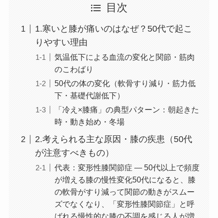
目次
1.寒いと膝が痛いのはなぜ？50代で起こ
りやすい理由
気温低下による血流の変化と関節・筋肉
のこわばり
50代の体の変化（軟骨すり減り・筋力低
下・基礎代謝低下）
「冷え×膝痛」の典型パターン：朝起きた
時・動き始め・冬場
2.考えられる主な原因・膝の疾患（50代
が注意すべきもの）
代表：変形性膝関節症 — 50代以上で頻度
が増える膝の慢性変化50代になると、膝
の軟骨がすり減って関節の動きがスムー
ズでなくなり、「変形性膝関節症」と呼
ばれる慢性的な膝の不調を感じる人が増