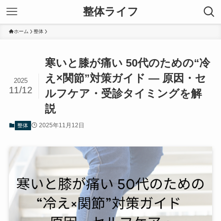
整体ライフ
ホーム
整体
寒いと膝が痛い 50代のための“冷
え×関節”対策ガイド — 原因・セ
2025
11/12
ルフケア・受診タイミングを解
説
2025年11月12日
整体