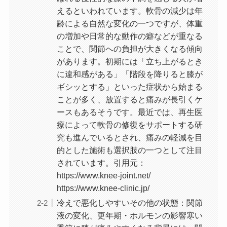
えるといわれています。軟骨の減少は年
齢による自然な変化の一つですが、体重
の増加や日常的な動作の癖などが重なる
ことで、関節への負担が大きくなる傾向
があります。初期には「立ち上がるとき
に違和感がある」「階段を降りると膝が
ギシッとする」といった症状から始まる
ことが多く、放置すると痛みが長引くケ
ースもあるそうです。最近では、再生医
療によって軟骨の修復をサポートする研
究も進んでいるとされ、痛みの軽減を目
的とした施術も選択肢の一つとして注目
されています。引用元：
https://www.knee-joint.net/
https://www.knee-clinic.jp/
冷えで悪化しやすいその他の状態：関節
液の変化、更年期・ホルモンの影響寒い