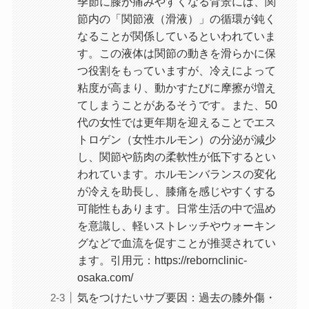
季節に膝が痛みやすくなる背景には、関
節内の「関節液（滑液）」の循環が鈍く
なることが関係しているといわれていま
す。この液体は関節の動きを滑らかに保
つ役割をもっていますが、冷えによって
粘度が高まり、動かすたびに摩擦が増え
てしまうことがあるそうです。また、50
代の女性では更年期を迎えることでエス
トロゲン（女性ホルモン）の分泌が減少
し、関節や筋肉の柔軟性が低下するとい
われています。ホルモンバランスの変化
が冷えを助長し、膝痛を感じやすくする
可能性もあります。日常生活の中で温め
を意識し、軽いストレッチやウォーキン
グなどで血流を促すことが推奨されてい
ます。引用元：https://rebornclinic-
osaka.com/
気をつけたいサブ要因：過去の膝外傷・