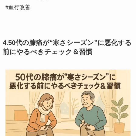
#血行改善
4.
50代の膝痛が“寒さシーズン”に悪化する
前にやるべきチェック＆習慣