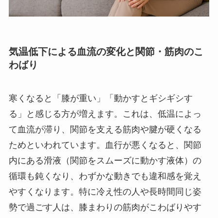
気温低下による血流の変化と関節・筋肉のこ
わばり
寒くなると「膝が重い」「動かすとギシギシす
る」と感じる方が増えます。これは、低温によっ
て血流が滞り、関節を支える筋肉や腱が硬くなる
ためといわれています。血行が悪くなると、関節
内にある滑液（関節をスムーズに動かす液体）の
循環も鈍くなり、わずかな動きでも違和感を覚え
やすくなります。特に冷え性の人や長時間同じ姿
勢で過ごす人は、膝まわりの筋肉がこわばりやす