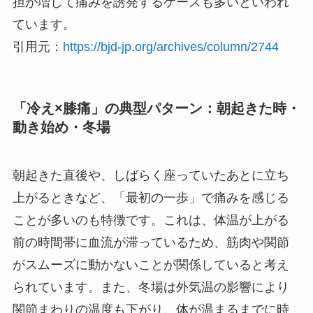
担が増して痛みを誘発するケースも多いといわれ
ています。
引用元：
https://bjd-jp.org/archives/column/2744
「冷え×膝痛」の典型パターン：朝起きた時・
動き始め・冬場
朝起きた直後や、しばらく座っていたあとに立ち
上がるときなど、「最初の一歩」で痛みを感じる
ことが多いのも特徴です。これは、体温が上がる
前の時間帯に血流が滞っているため、筋肉や関節
がスムーズに動かないことが関係していると考え
られています。また、冬場は外気温の影響により
関節まわりの温度も下がり、体が温まるまでに時