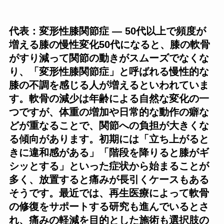
代表：変形性膝関節症 — 50代以上で頻度が
増える膝の慢性変化50代になると、膝の軟骨
がすり減って関節の動きがスムーズでなくな
り、「変形性膝関節症」と呼ばれる慢性的な
膝の不調を感じる人が増えるといわれていま
す。軟骨の減少は年齢による自然な変化の一
つですが、体重の増加や日常的な動作の癖な
どが重なることで、関節への負担が大きくな
る傾向があります。初期には「立ち上がると
きに違和感がある」「階段を降りると膝がギ
シッとする」といった症状から始まることが
多く、放置すると痛みが長引くケースもある
そうです。最近では、再生医療によって軟骨
の修復をサポートする研究も進んでいるとさ
れ、痛みの軽減を目的とした施術も選択肢の