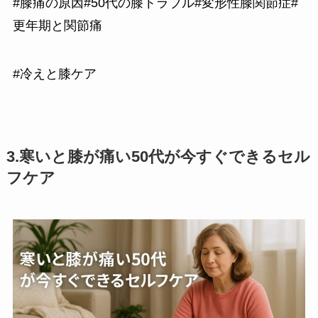
#膝痛の原因#50代の膝トラブル#変形性膝関節症#
更年期と関節痛
#冷えと膝ケア
3.
寒いと膝が痛い50代が今すぐできるセル
フケア