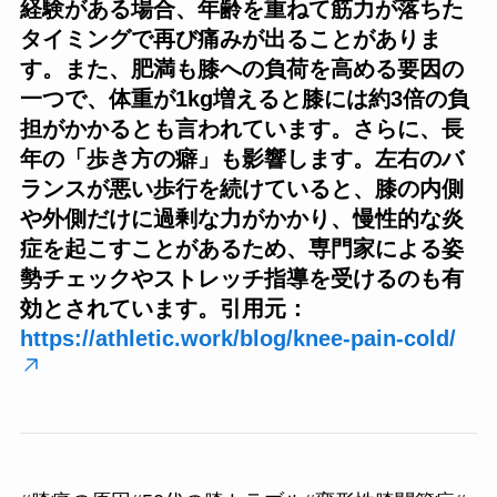
経験がある場合、年齢を重ねて筋力が落ちた
タイミングで再び痛みが出ることがありま
す。また、肥満も膝への負荷を高める要因の
一つで、体重が1kg増えると膝には約3倍の負
担がかかるとも言われています。さらに、長
年の「歩き方の癖」も影響します。左右のバ
ランスが悪い歩行を続けていると、膝の内側
や外側だけに過剰な力がかかり、慢性的な炎
症を起こすことがあるため、専門家による姿
勢チェックやストレッチ指導を受けるのも有
効とされています。引用元：
https://athletic.work/blog/knee-pain-cold/