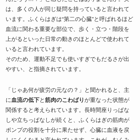
は、多くの人が同じ疑問を持っていると言われて
います。ふくらはぎは“第二の心臓”と呼ばれるほど
血流に関わる重要な部位で、歩く・立つ・階段を
上がるといった日常の動きのほとんどで使われて
いると言われています。
そのため、運動不足でも使いすぎでもだるさが出
やすい、と指摘されています。
「じゃあ何が疲労の元なの？」と聞かれると、主
に
血流の低下
と
筋肉のこわばり
が重なった状態が
関係すると考えられています。長時間座りっぱな
しや立ちっぱなしが続くと、ふくらはぎの筋肉が
ポンプの役割を十分に果たせず、心臓に血液を戻