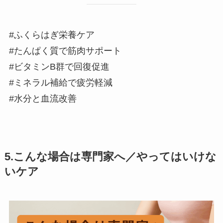
#ふくらはぎ栄養ケア
#たんぱく質で筋肉サポート
#ビタミンB群で回復促進
#ミネラル補給で疲労軽減
#水分と血流改善
5.こんな場合は専門家へ／やってはいけな
いケア