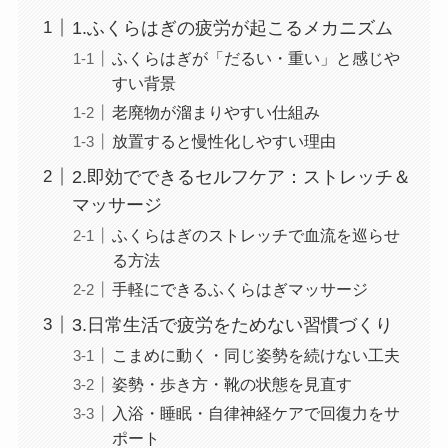
1.ふくらはぎの疲労が起こるメカニズム
ふくらはぎが「だるい・重い」と感じや
すい背景
老廃物が溜まりやすい仕組み
放置すると慢性化しやすい理由
2.即効でできるセルフケア：ストレッチ＆
マッサージ
ふくらはぎのストレッチで血流を巡らせ
る方法
手軽にできるふくらはぎマッサージ
3.日常生活で疲労をためない習慣づくり
こまめに動く・同じ姿勢を続けない工夫
姿勢・歩き方・靴の状態を見直す
入浴・睡眠・自律神経ケアで回復力をサ
ポート