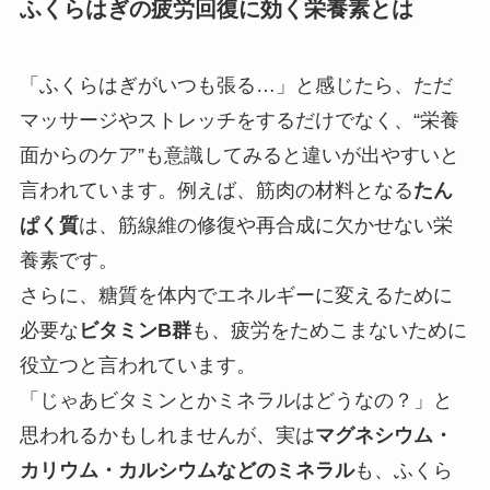
ふくらはぎの疲労回復に効く栄養素とは
「ふくらはぎがいつも張る…」と感じたら、ただ
マッサージやストレッチをするだけでなく、“栄養
面からのケア”も意識してみると違いが出やすいと
言われています。例えば、筋肉の材料となる
たん
ぱく質
は、筋線維の修復や再合成に欠かせない栄
養素です。
さらに、糖質を体内でエネルギーに変えるために
必要な
ビタミンB群
も、疲労をためこまないために
役立つと言われています。
「じゃあビタミンとかミネラルはどうなの？」と
思われるかもしれませんが、実は
マグネシウム・
カリウム・カルシウムなどのミネラル
も、ふくら