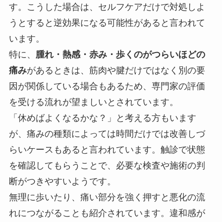
す。こうした場合は、セルフケアだけで対処しよ
うとすると逆効果になる可能性があると言われて
います。
特に、
腫れ・熱感・赤み・歩くのがつらいほどの
痛み
があるときは、筋肉や腱だけではなく別の要
因が関係している場合もあるため、専門家の評価
を受ける流れが望ましいとされています。
「休めばよくなるかな？」と考える方もいます
が、痛みの種類によっては時間だけでは改善しづ
らいケースもあると言われています。触診で状態
を確認してもらうことで、必要な検査や施術の判
断がつきやすいようです。
無理に歩いたり、痛い部分を強く押すと悪化の流
れにつながることも紹介されています。違和感が