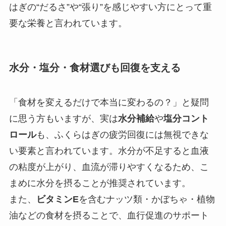
はぎの“だるさ”や“張り”を感じやすい方にとって重
要な栄養と言われています。
水分・塩分・食材選びも回復を支える
「食材を変えるだけで本当に変わるの？」と疑問
に思う方もいますが、実は
水分補給
や
塩分コント
ロール
も、ふくらはぎの疲労回復には無視できな
い要素と言われています。水分が不足すると血液
の粘度が上がり、血流が滞りやすくなるため、こ
まめに水分を摂ることが推奨されています。
また、
ビタミンE
を含むナッツ類・かぼちゃ・植物
油などの食材を摂ることで、血行促進のサポート