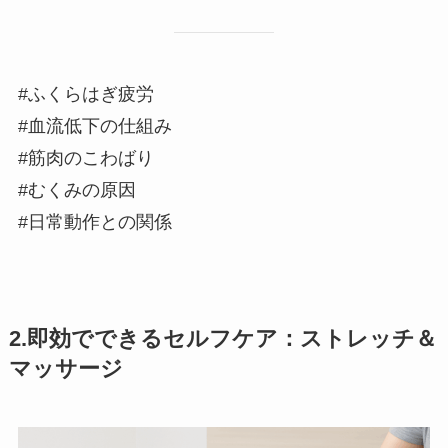
#ふくらはぎ疲労
#血流低下の仕組み
#筋肉のこわばり
#むくみの原因
#日常動作との関係
2.即効でできるセルフケア：ストレッチ＆
マッサージ