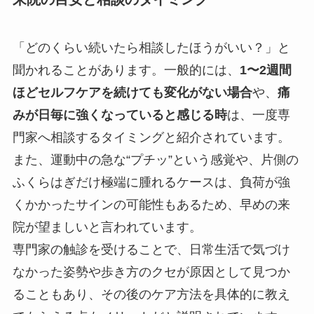
「どのくらい続いたら相談したほうがいい？」と
聞かれることがあります。一般的には、
1〜2週間
ほどセルフケアを続けても変化がない場合
や、
痛
みが日毎に強くなっていると感じる時
は、一度専
門家へ相談するタイミングと紹介されています。
また、運動中の急な“プチッ”という感覚や、片側の
ふくらはぎだけ極端に腫れるケースは、負荷が強
くかかったサインの可能性もあるため、早めの来
院が望ましいと言われています。
専門家の触診を受けることで、日常生活で気づけ
なかった姿勢や歩き方のクセが原因として見つか
ることもあり、その後のケア方法を具体的に教え