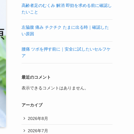
高齢者足のむくみ 解消 即効を求める前に確認し
たいこと
左脇腹 痛み チクチク たまに出る時｜確認した
い原因
腰痛 ツボを押す前に｜安全に試したいセルフケ
ア
最近のコメント
表示できるコメントはありません。
アーカイブ
2026年8月
2026年7月