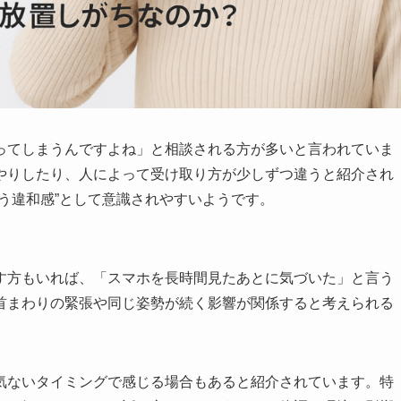
ってしまうんですよね」と相談される方が多いと言われていま
やりしたり、人によって受け取り方が少しずつ違うと紹介され
う違和感”として意識されやすいようです。
す方もいれば、「スマホを長時間見たあとに気づいた」と言う
首まわりの緊張や同じ姿勢が続く影響が関係すると考えられる
気ないタイミングで感じる場合もあると紹介されています。特