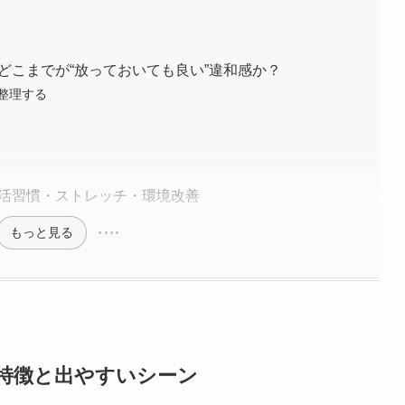
 どこまでが“放っておいても良い”違和感か？
整理する
 生活習慣・ストレッチ・環境改善
もっと見る
の特徴と出やすいシーン