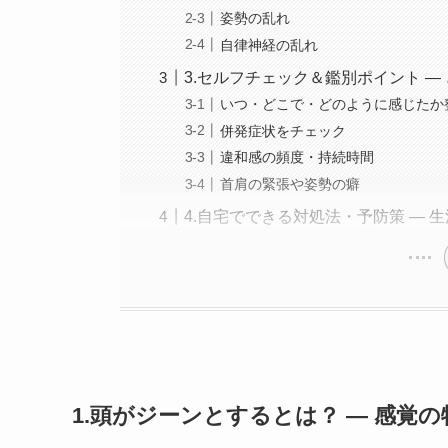
姿勢の乱れ
自律神経の乱れ
3.セルフチェック＆鑑別ポイント ―
いつ・どこで・どのように感じたか
併発症状をチェック
違和感の頻度・持続時間
首肩の緊張や姿勢の癖
4.自宅でできる対処法・予防策 ―
1.頭がジーンとするとは？ ― 感覚