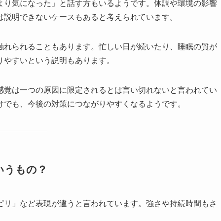
より気になった」と話す方もいるようです。体調や環境の影響
は説明できないケースもあると考えられています。
触れられることもあります。忙しい日が続いたり、睡眠の質が
りやすいという説明もあります。
感覚は一つの原因に限定されるとは言い切れないと言われてい
けでも、今後の対策につながりやすくなるようです。
いうもの？
ピリ」など表現が違うと言われています。強さや持続時間もさ