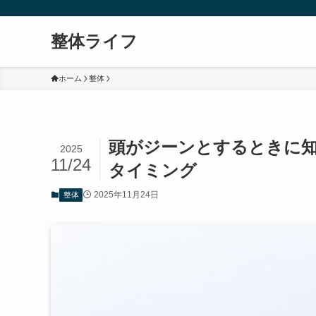
整体ライフ
ホーム
整体
頭がジーンとするときに
2025
11/24
タイミング
2025年11月24日
整体