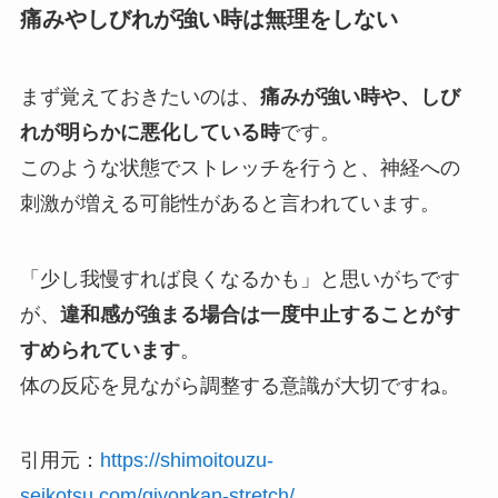
痛みやしびれが強い時は無理をしない
まず覚えておきたいのは、
痛みが強い時や、しび
れが明らかに悪化している時
です。
このような状態でストレッチを行うと、神経への
刺激が増える可能性があると言われています。
「少し我慢すれば良くなるかも」と思いがちです
が、
違和感が強まる場合は一度中止することがす
すめられています
。
体の反応を見ながら調整する意識が大切ですね。
引用元：
https://shimoitouzu-
seikotsu.com/giyonkan-stretch/