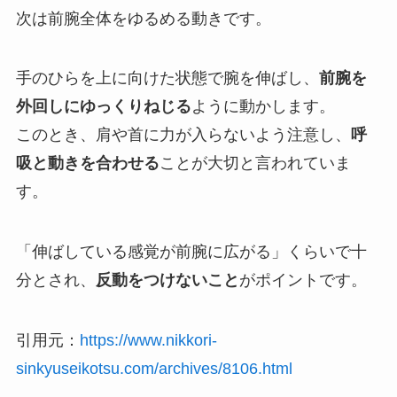
次は前腕全体をゆるめる動きです。
手のひらを上に向けた状態で腕を伸ばし、
前腕を
外回しにゆっくりねじる
ように動かします。
このとき、肩や首に力が入らないよう注意し、
呼
吸と動きを合わせる
ことが大切と言われていま
す。
「伸ばしている感覚が前腕に広がる」くらいで十
分とされ、
反動をつけないこと
がポイントです。
引用元：
https://www.nikkori-
sinkyuseikotsu.com/archives/8106.html