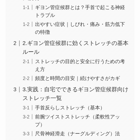
ギヨン管症候群とは？手首で起こる神経
トラブル
出やすい症状｜しびれ・痛み・筋力低下
の特徴
2.ギヨン管症候群に効くストレッチの基本
ルール
ストレッチの目的と安全に行うための考
え方
頻度と時間の目安｜続けやすさがカギ
3.実践：自宅でできるギヨン管症候群向け
ストレッチ一覧
手首反らしストレッチ（基本）
前腕ツイストストレッチ（柔軟性アッ
プ）
尺骨神経滑走（ナーグルディング）法