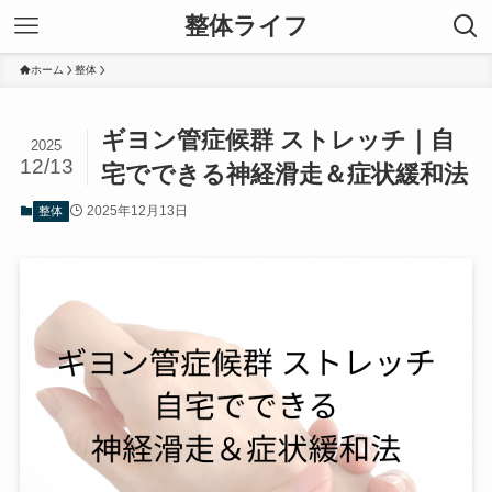
整体ライフ
ホーム
整体
ギヨン管症候群 ストレッチ｜自
2025
12/13
宅でできる神経滑走＆症状緩和法
2025年12月13日
整体