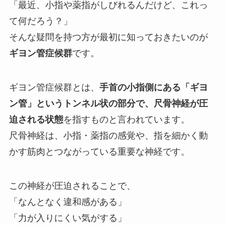
「最近、小指や薬指がしびれるんだけど、これっ
て何だろう？」
そんな疑問を持つ方が最初に知っておきたいのが
ギヨン管症候群
です。
ギヨン管症候群とは、
手首の小指側にある「ギヨ
ン管」というトンネル状の部分で、尺骨神経が圧
迫される状態
を指すものと言われています。
尺骨神経は、小指・薬指の感覚や、指を細かく動
かす筋肉とつながっている重要な神経です。
この神経が圧迫されることで、
「なんとなく違和感がある」
「力が入りにくい気がする」