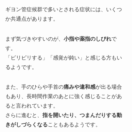
ギヨン管症候群で多いとされる症状には、いくつ
か共通点があります。
まず気づきやすいのが、
小指や薬指のしびれ
で
す。
「ピリピリする」「感覚が鈍い」と感じる方もい
るようです。
また、手のひらや手首の
痛みや違和感
が出る場合
もあり、長時間作業のあとに強く感じることがあ
ると言われています。
さらに進むと、
指を開いたり、つまんだりする動
きがしづらくなる
こともあるようです。