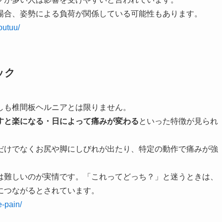
場合、姿勢による負荷が関係している可能性もあります。
outuu/
ック
しも椎間板ヘルニアとは限りません。
すと楽になる・日によって痛みが変わる
といった特徴が見られ
だけでなくお尻や脚にしびれが出たり、特定の動作で痛みが強
は難しいのが実情です。「これってどっち？」と迷うときは、
につながるとされています。
e-pain/