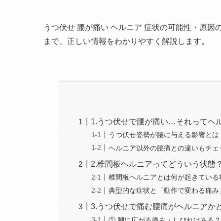
うつ伏せ 腰が痛い ヘルニア 症状の可能性・原
まで、正しい情報をわかりやすく解説します。
1.うつ伏せで腰が痛い…それってヘ
うつ伏せ姿勢が腰に与える影響とは
ヘルニア以外の腰痛との違いもチェ
2.椎間板ヘルニアってどういう状態
椎間板ヘルニアとは何が起きている
典型的な症状と「動作で変わる痛み
3.うつ伏せで痛む腰痛がヘルニアか
① 脚に広がる痛み・しびれはある