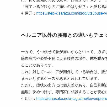
「寝ているだけなのに痛いのはなぜ？」と感じる
引用元：
https://step-kisarazu.com/blog/utsubuse-y
ヘルニア以外の腰痛との違いもチェ
一方で、うつ伏せで腰が痛いからといって、必ず
筋肉疲労や姿勢不良による腰痛の場合、
体を動か
ることがあります。
これに対してヘルニアが関係している場合は、腰
まったりするケースがあると言われています。
ただし、症状の出方には個人差があり、自己判断
無理に決めつけず、専門家に相談することが安心
引用元：
https://rehasaku.net/magazine/lower/pron