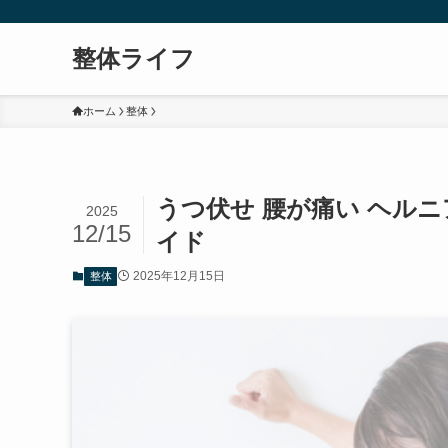
整体ライフ
ホーム
整体
うつ伏せ 腰が痛い ヘル
2025
12/15
イド
2025年12月15日
整体