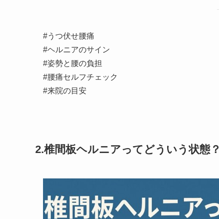
#うつ伏せ腰痛
#ヘルニアのサイン
#姿勢と腰の負担
#腰痛セルフチェック
#来院の目安
2.椎間板ヘルニアってどういう状態