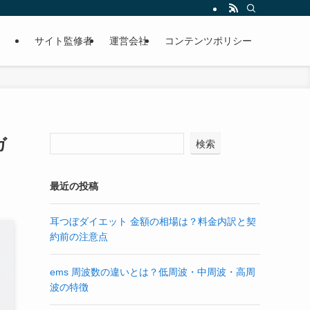
サイト監修者
運営会社
コンテンツポリシー
ガ
検索
最近の投稿
耳つぼダイエット 金額の相場は？料金内訳と契
約前の注意点
ems 周波数の違いとは？低周波・中周波・高周
波の特徴