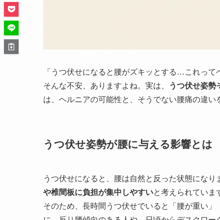
「うつ伏せになると腰がズキッとする…これって
そんな不安、ありますよね。実は、
うつ伏せ姿勢
は、ヘルニアの可能性と、そうでない腰痛の違い
うつ伏せ姿勢が腰に与える影響とは
うつ伏せになると、腰は自然と反った状態になり
や椎間板に負担が集中しやすい
と考えられていま
そのため、長時間うつ伏せでいると「腰が重い」
に、反り腰傾向のある人や、日頃からデスクワー