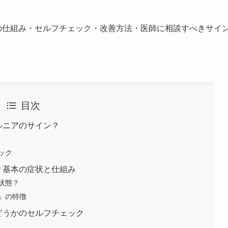
因の仕組み・セルフチェック・改善方法・医師に相談すべきサイ
目次
ルニアのサイン？
ック
？基本の症状と仕組み
状態？
」の特徴
どうかのセルフチェック
？