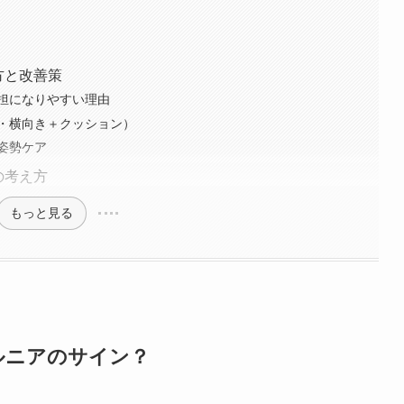
方と改善策
担になりやすい理由
・横向き＋クッション）
姿勢ケア
の考え方
もっと見る
ルニアのサイン？