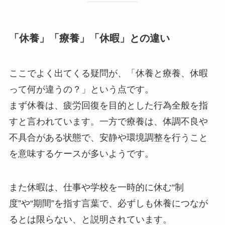
「休養」「療養」「休暇」との違い
ここでよく出てくる疑問が、「休養と療養、休暇
って何が違うの？」という点です。
まず休養は、疲労回復を目的とした行為全般を指
すと言われています。一方で療養は、体調不良や
不具合がある状態で、安静や環境調整を行うこと
を意味するケースが多いようです。
また休暇は、仕事や学校を一時的に休む“制
度”や“期間”を指す言葉で、必ずしも休養につなが
るとは限らない、と説明されています。