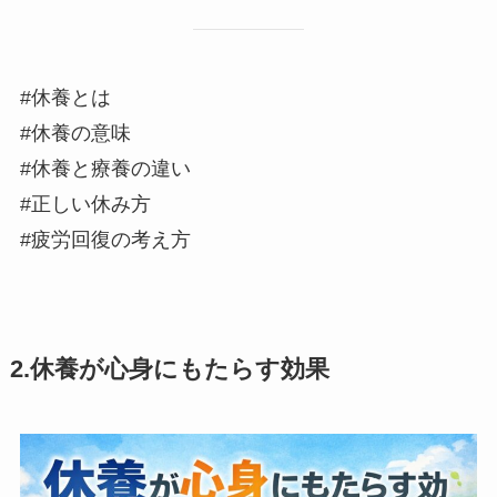
#休養とは
#休養の意味
#休養と療養の違い
#正しい休み方
#疲労回復の考え方
2.休養が心身にもたらす効果