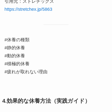
引用元：ストレチックス
https://stretchex.jp/5863
#休養の種類
#静的休養
#動的休養
#積極的休養
#疲れが取れない理由
4.効果的な休養方法（実践ガイド）