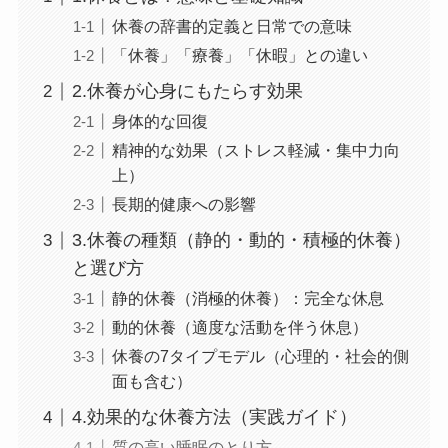
休養の辞書的定義と日常での意味
「休養」「療養」「休暇」との違い
2.休養が心身にもたらす効果
身体的な回復
精神的な効果（ストレス軽減・集中力向
上）
長期的健康への影響
3.休養の種類（静的・動的・積極的休養）
と選び方
静的休養（消極的休養）：完全な休息
動的休養（適度な活動を伴う休息）
休養の7タイプモデル（心理的・社会的側
面も含む）
4.効果的な休養方法（実践ガイド）
質の高い睡眠のとり方