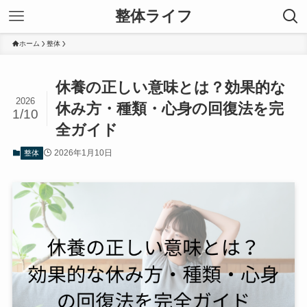
整体ライフ
ホーム
整体
休養の正しい意味とは？効果的な
2026
休み方・種類・心身の回復法を完
1/10
全ガイド
2026年1月10日
整体