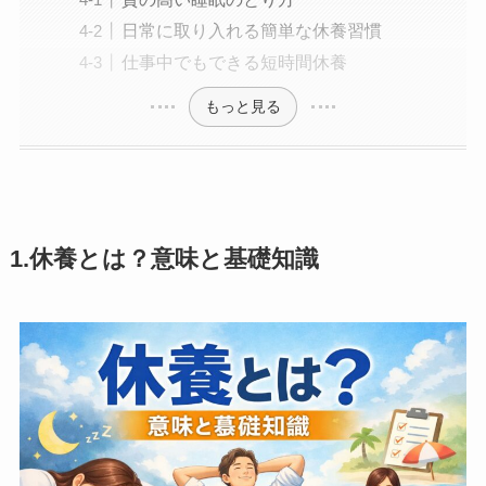
日常に取り入れる簡単な休養習慣
仕事中でもできる短時間休養
もっと見る
1.
休養とは？意味と基礎知識