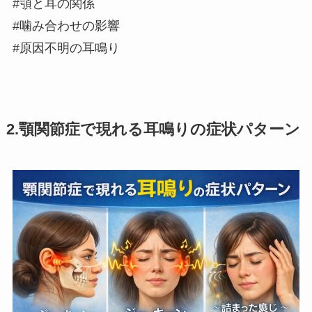
#顎と耳の関係
#噛み合わせの影響
#原因不明の耳鳴り
2.顎関節症で現れる耳鳴りの症状パターン