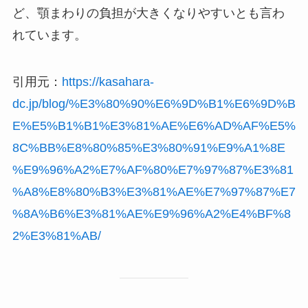
ど、顎まわりの負担が大きくなりやすいとも言わ
れています。
引用元：
https://kasahara-
dc.jp/blog/%E3%80%90%E6%9D%B1%E6%9D%B
E%E5%B1%B1%E3%81%AE%E6%AD%AF%E5%
8C%BB%E8%80%85%E3%80%91%E9%A1%8E
%E9%96%A2%E7%AF%80%E7%97%87%E3%81
%A8%E8%80%B3%E3%81%AE%E7%97%87%E7
%8A%B6%E3%81%AE%E9%96%A2%E4%BF%8
2%E3%81%AB/