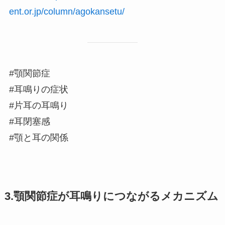
ent.or.jp/column/agokansetu/
#顎関節症
#耳鳴りの症状
#片耳の耳鳴り
#耳閉塞感
#顎と耳の関係
3.顎関節症が耳鳴りにつながるメカニズム