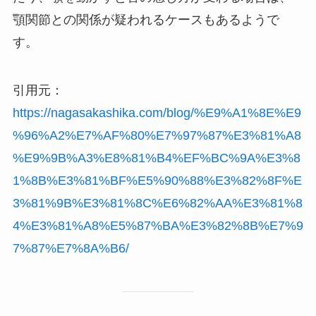
顎関節との関係が疑われるケースもあるようで
す。
引用元：
https://nagasakashika.com/blog/%E9%A1%8E%E9
%96%A2%E7%AF%80%E7%97%87%E3%81%A8
%E9%9B%A3%E8%81%B4%EF%BC%9A%E3%8
1%8B%E3%81%BF%E5%90%88%E3%82%8F%E
3%81%9B%E3%81%8C%E6%82%AA%E3%81%8
4%E3%81%A8%E5%87%BA%E3%82%8B%E7%9
7%87%E7%8A%B6/