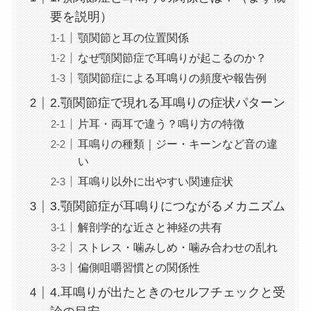
要を説明）
顎関節と耳の位置関係
なぜ顎関節症で耳鳴りが起こるのか？
顎関節症による耳鳴りの頻度や報告例
2.顎関節症で現れる耳鳴りの症状パターン
片耳・両耳で違う？鳴り方の特徴
耳鳴りの種類｜ジー・キーンなど音の違
い
耳鳴り以外に出やすい関連症状
3.顎関節症が耳鳴りにつながるメカニズム
解剖学的な近さと神経の共有
ストレス・噛みしめ・噛み合わせの乱れ
偏側咀嚼習慣との関係性
4.耳鳴りが出たときのセルフチェックと受