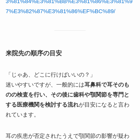
3%81%84%E3%81%BB%E3%81%86%E3%81%9
7%E3%82%87%E3%81%86%EF%BC%89/
来院先の順序の目安
「じゃあ、どこに行けばいいの？」
迷いやすいですが、一般的には
耳鼻科で耳そのも
のの検査を行い、その後に歯科や顎関節を専門と
する医療機関を検討する流れ
が目安になると言わ
れています。
耳の疾患が否定されたうえで顎関節の影響が疑わ