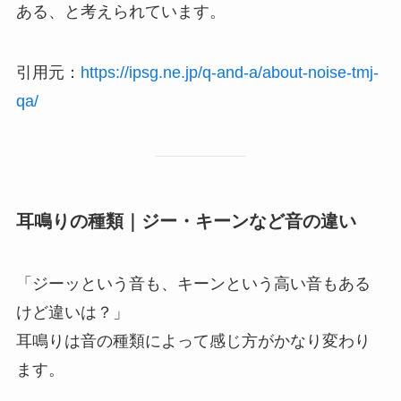
ある、と考えられています。
引用元：
https://ipsg.ne.jp/q-and-a/about-noise-tmj-
qa/
耳鳴りの種類｜ジー・キーンなど音の違い
「ジーッという音も、キーンという高い音もある
けど違いは？」
耳鳴りは音の種類によって感じ方がかなり変わり
ます。