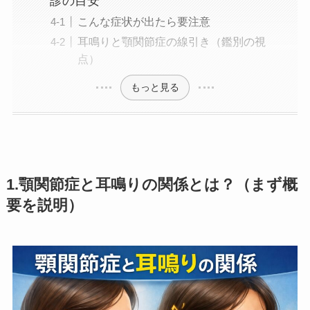
診の目安
こんな症状が出たら要注意
耳鳴りと顎関節症の線引き（鑑別の視
点）
もっと見る
1.顎関節症と耳鳴りの関係とは？（まず概
要を説明）