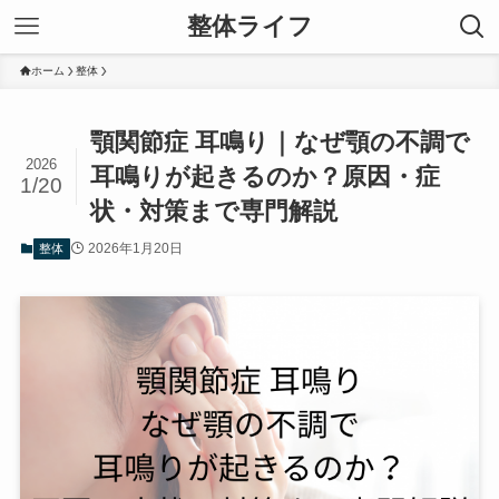
整体ライフ
ホーム
整体
顎関節症 耳鳴り｜なぜ顎の不調で
2026
耳鳴りが起きるのか？原因・症
1/20
状・対策まで専門解説
2026年1月20日
整体