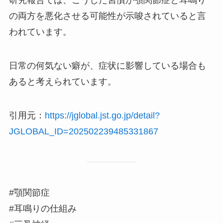
研究報告では、こうした習慣が顎関節症と耳鳴り
の両方を悪化させる可能性が示唆されていると言
われています。
日常の何気ない癖が、症状に影響している場合も
あると考えられています。
引用元：
https://jglobal.jst.go.jp/detail?
JGLOBAL_ID=202502239485331867
#顎関節症
#耳鳴りの仕組み