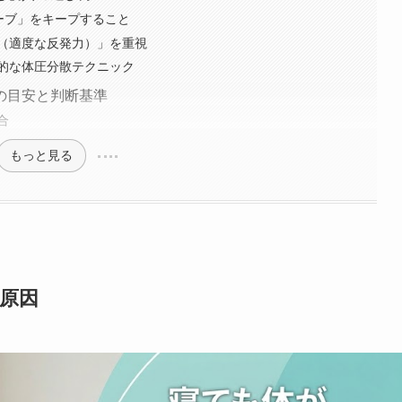
ーブ」をキープすること
（適度な反発力）」を重視
的な体圧分散テクニック
の目安と判断基準
合
もっと見る
原因