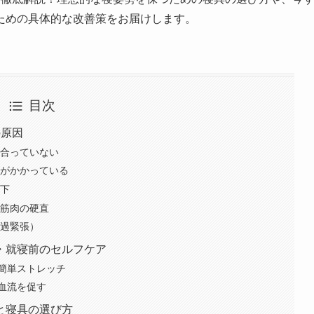
ための具体的な改善策をお届けします。
目次
の原因
に合っていない
担がかかっている
低下
る筋肉の硬直
（過緊張）
・就寝前のセルフケア
簡単ストレッチ
血流を促す
と寝具の選び方