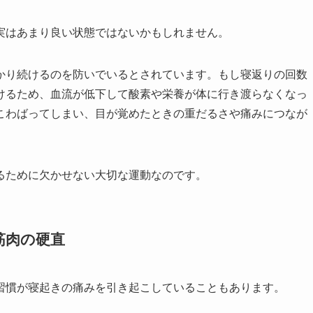
実はあまり良い状態ではないかもしれません。
かり続けるのを防いでいるとされています。もし寝返りの回数
けるため、血流が低下して酸素や栄養が体に行き渡らなくなっ
こわばってしまい、目が覚めたときの重だるさや痛みにつなが
るために欠かせない大切な運動なのです。
筋肉の硬直
習慣が寝起きの痛みを引き起こしていることもあります。