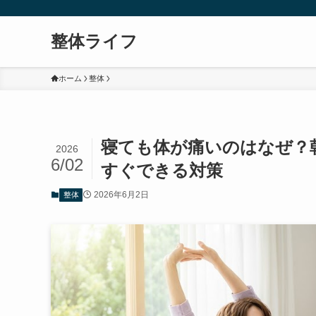
整体ライフ
ホーム
整体
寝ても体が痛いのはなぜ？
2026
6/02
すぐできる対策
2026年6月2日
整体