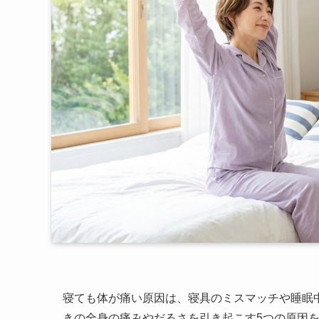
寝ても体が痛い原因は、寝具のミスマッチや睡眠
きの全身の痛みやだるさを引き起こす5つの原因