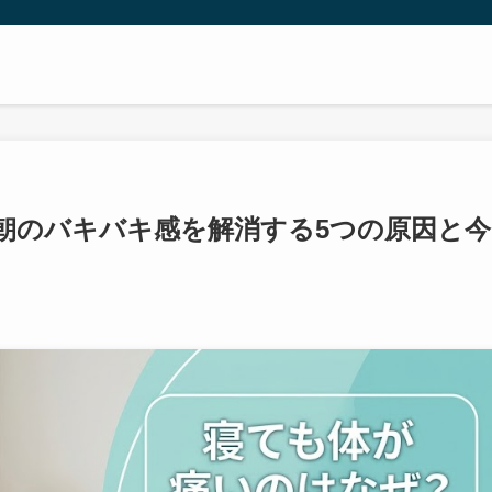
朝のバキバキ感を解消する5つの原因と今