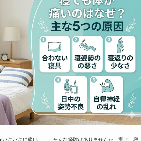
がバキバキに痛い……」そんな経験はありませんか。実は、寝