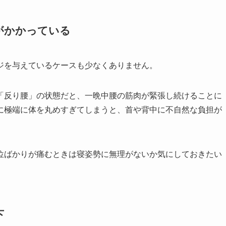
がかかっている
ジを与えているケースも少なくありません。
「反り腰」の状態だと、一晩中腰の筋肉が緊張し続けることに
に極端に体を丸めすぎてしまうと、首や背中に不自然な負担が
。
位ばかりが痛むときは寝姿勢に無理がないか気にしておきたい
下