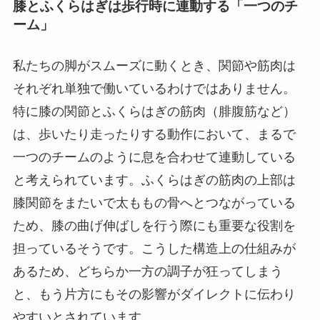
膝とふくらはぎは歩行時に連動する「一つのチ
ーム」
私たちの脚がスムーズに動くとき、関節や筋肉は
それぞれ単独で働いているわけではありません。
特に膝の関節とふくらはぎの筋肉（腓腹筋など）
は、歩いたり走ったりする動作において、まるで
一つのチームのように息を合わせて連動している
と考えられています。ふくらはぎの筋肉の上部は
膝関節をまたいで太ももの骨へとつながっている
ため、膝の曲げ伸ばしを行う際にも重要な役割を
担っているそうです。こうした構造上の仕組みが
あるため、どちらか一方の調子が狂ってしまう
と、もう片方にもその影響がダイレクトに伝わり
やすいとされています。