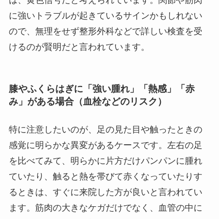
は、黄色信号だと考えられています。関節や筋肉
に強いトラブルが起きているサインかもしれない
ので、無理をせず整形外科などで詳しい検査を受
けるのが賢明だと言われています。
膝やふくらはぎに「強い腫れ」「熱感」「赤
み」がある場合（血栓などのリスク）
特に注意したいのが、足の見た目や触ったときの
感覚に明らかな異変があるケースです。左右の足
を比べてみて、明らかに片方だけパンパンに腫れ
ていたり、触ると熱を帯びて赤くなっていたりす
るときは、すぐに来院した方が良いと言われてい
ます。筋肉の大きなケガだけでなく、血管の中に