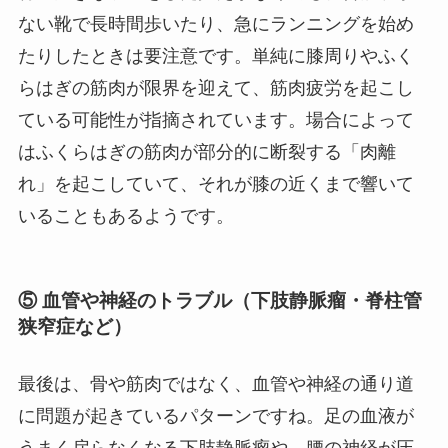
ない靴で長時間歩いたり、急にランニングを始め
たりしたときは要注意です。単純に膝周りやふく
らはぎの筋肉が限界を迎えて、筋肉疲労を起こし
ている可能性が指摘されています。場合によって
はふくらはぎの筋肉が部分的に断裂する「肉離
れ」を起こしていて、それが膝の近くまで響いて
いることもあるようです。
⑤ 血管や神経のトラブル（下肢静脈瘤・脊柱管
狭窄症など）
最後は、骨や筋肉ではなく、血管や神経の通り道
に問題が起きているパターンですね。足の血液が