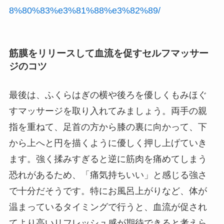
8%80%83%e3%81%88%e3%82%89/
筋膜をリリースして血流を促すセルフマッサー
ジのコツ
最後は、ふくらはぎの横や後ろを優しくもみほぐ
すマッサージを取り入れてみましょう。両手の親
指を重ねて、足首の方から膝の裏に向かって、下
から上へと円を描くように優しく押し上げていき
ます。強く揉みすぎると逆に筋肉を痛めてしまう
恐れがあるため、「痛気持ちいい」と感じる強さ
で十分だそうです。特にお風呂上がりなど、体が
温まっているタイミングで行うと、血流が促され
てより高いリフレッシュ感が期待できると考えら