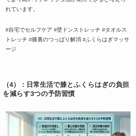
れています。
#自宅でセルフケア #壁ドンストレッチ #タオルス
トレッチ #膝裏のつっぱり解消 #ふくらはぎマッサ
ージ
（4）：日常生活で膝とふくらはぎの負担
を減らす3つの予防習慣