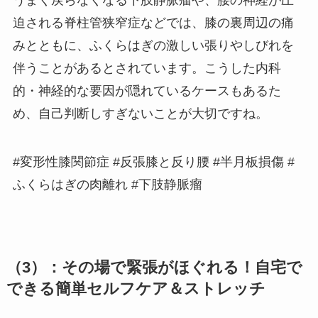
うまく戻らなくなる下肢静脈瘤や、腰の神経が圧
迫される脊柱管狭窄症などでは、膝の裏周辺の痛
みとともに、ふくらはぎの激しい張りやしびれを
伴うことがあるとされています。こうした内科
的・神経的な要因が隠れているケースもあるた
め、自己判断しすぎないことが大切ですね。
#変形性膝関節症 #反張膝と反り腰 #半月板損傷 #
ふくらはぎの肉離れ #下肢静脈瘤
（3）：その場で緊張がほぐれる！自宅で
できる簡単セルフケア＆ストレッチ