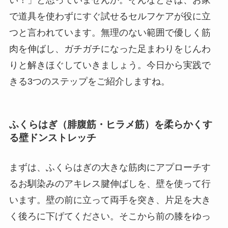
い！」と思っていませんか。そんなときは、お家
で道具を使わずにすぐ試せるセルフケアが役に立
つと言われています。無理のない範囲で優しく筋
肉を伸ばし、ガチガチになった足まわりをじんわ
りと解きほぐしていきましょう。今日から実践で
きる3つのステップをご紹介しますね。
ふくらはぎ（腓腹筋・ヒラメ筋）を柔らかくす
る壁ドンストレッチ
まずは、ふくらはぎの大きな筋肉にアプローチす
るお馴染みのアキレス腱伸ばしを、壁を使って行
います。壁の前に立って両手を突き、片足を大き
く後ろに下げてください。そこから前の膝をゆっ