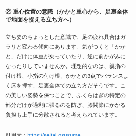
② 重心位置の意識（かかと重心から、足裏全体
で地面を捉える立ち方へ）
立ち姿のちょっとした意識で、足の疲れ具合はガ
ラリと変わる傾向にあります。気がつくと「かか
と」だけに体重が乗っていたり、逆に前かがみに
なったりしていませんか。理想的なのは、親指の
付け根、小指の付け根、かかとの3点でバランスよ
く床を押す、足裏全体での立ち方だそうです。こ
の美しい姿勢を保つことで、ふくらはぎの特定の
部分だけが過剰に張るのを防ぎ、膝関節にかかる
負担も上手に分散されると考えられています。
引用元：
https://seitai-osusume-