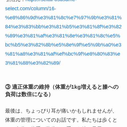
select.com/column/16-
%e8%86%9d%e3%81%8c%e7%97%9b%e3%81%
84%e3%83%bb%e3%81%b5%e3%81%8f%e3%82
%89%e3%81%af%e3%81%8e%e3%81%8c%e5%
bc%b5%e3%82%8b%e5%8e%9f%e5%9b%a0%e3
%81%a8%e3%81%af%ef%bc%9f%e8%80%83%e
3%81%88%e3%82%89/
③ 適正体重の維持（体重が1kg増えると膝への
負荷は数倍になる）
最後は、ちょっぴり耳が痛いかもしれませんが、
体重の管理についてのお話です。私たちは歩くと