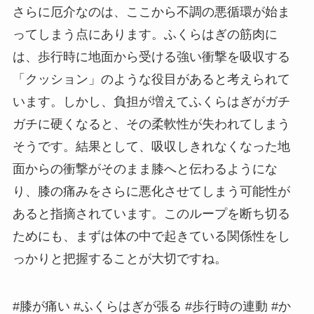
さらに厄介なのは、ここから不調の悪循環が始ま
ってしまう点にあります。ふくらはぎの筋肉に
は、歩行時に地面から受ける強い衝撃を吸収する
「クッション」のような役目があると考えられて
います。しかし、負担が増えてふくらはぎがガチ
ガチに硬くなると、その柔軟性が失われてしまう
そうです。結果として、吸収しきれなくなった地
面からの衝撃がそのまま膝へと伝わるようにな
り、膝の痛みをさらに悪化させてしまう可能性が
あると指摘されています。このループを断ち切る
ためにも、まずは体の中で起きている関係性をし
っかりと把握することが大切ですね。
#膝が痛い #ふくらはぎが張る #歩行時の連動 #か