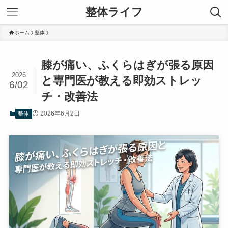
整体ライフ
ホーム
整体
膝が痛い、ふくらはぎが張る原因
2026
と専門医が教える即効ストレッ
6/02
チ・改善法
2026年6月2日
整体