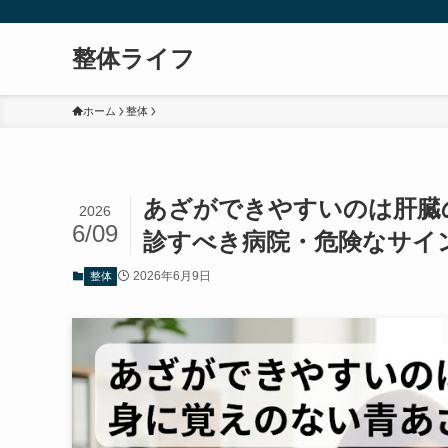
整体ライフ
ホーム
整体
あざができやすいのは肝臓
2026
6/09
診すべき病院・危険なサイ
2026年6月9日
整体