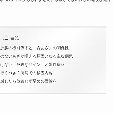
目次
？肝臓の機能低下と「青あざ」の関係性
えのないあざが増える原因となる主な病気
いけない「危険なサイン」と随伴症状
に行くべき？病院での検査内容
と感じたら放置せず早めの受診を