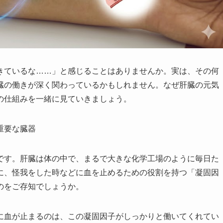
きているな……」と感じることはありませんか。実は、その何
臓の働きが深く関わっているかもしれません。なぜ肝臓の元気
の仕組みを一緒に見ていきましょう。
重要な臓器
です。肝臓は体の中で、まるで大きな化学工場のように毎日た
に、怪我をした時などに血を止めるための役割を持つ「凝固因
のをご存知でしょうか。
に血が止まるのは、この凝固因子がしっかりと働いてくれてい