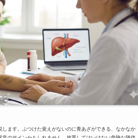
説します。ぶつけた覚えがないのに青あざができる、なかなか
異常のサインかもしれません。放置してはいけない危険な随伴