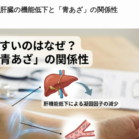
？肝臓の機能低下と「青あざ」の関係性