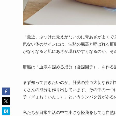
「最近、ぶつけた覚えがないのに青あざがよくで
気ない体のサインには、沈黙の臓器と呼ばれる肝
がなくなると肌にあざが現れやすくなるのか、そ
肝臓は「血液を固める成分（凝固因子）」を作る
まず知っておきたいのが、肝臓の持つ大切な役割
くさんの成分を作り出しています。その中の一つ
子（ぎょおくいんし）」というタンパク質がある
私たちが日常生活の中で小さな怪我をしても自然