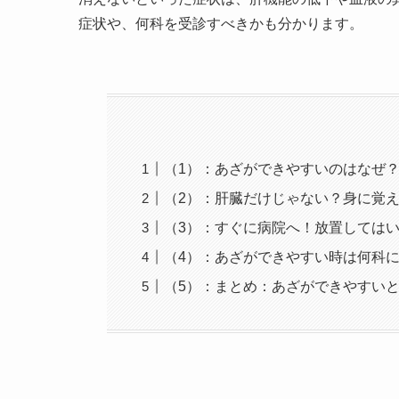
症状や、何科を受診すべきかも分かります。
（1）：あざができやすいのはなぜ
（2）：肝臓だけじゃない？身に覚
（3）：すぐに病院へ！放置しては
（4）：あざができやすい時は何科
（5）：まとめ：あざができやすい