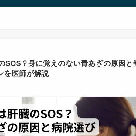
のSOS？身に覚えのない青あざの原因と
ンを医師が解説