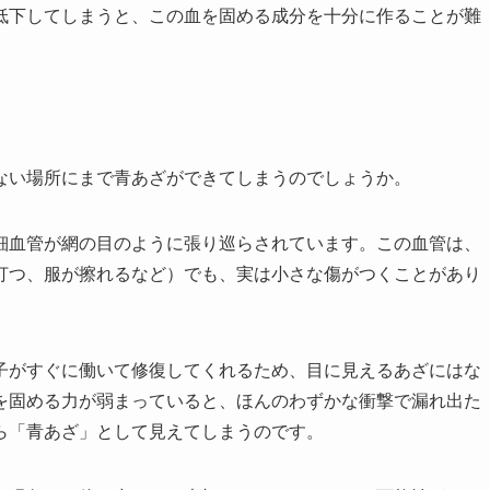
低下してしまうと、この血を固める成分を十分に作ることが難
ない場所にまで青あざができてしまうのでしょうか。
細血管が網の目のように張り巡らされています。この血管は、
打つ、服が擦れるなど）でも、実は小さな傷がつくことがあり
子がすぐに働いて修復してくれるため、目に見えるあざにはな
を固める力が弱まっていると、ほんのわずかな衝撃で漏れ出た
ら「青あざ」として見えてしまうのです。