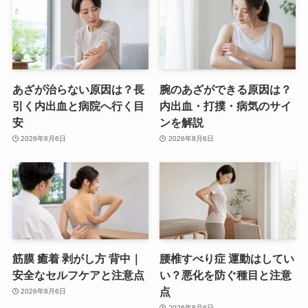
あざが治らない原因は？長
腕のあざができる原因は？
引く内出血と病院へ行く目
内出血・打撲・病気のサイ
安
ンを解説
2026年8月6日
2026年8月6日
筋膜 癒着 剥がし方 背中｜
腰椎すべり症 運動はしてい
安全なセルフケアと注意点
い？悪化を防ぐ種目と注意
点
2026年8月6日
2026年8月6日