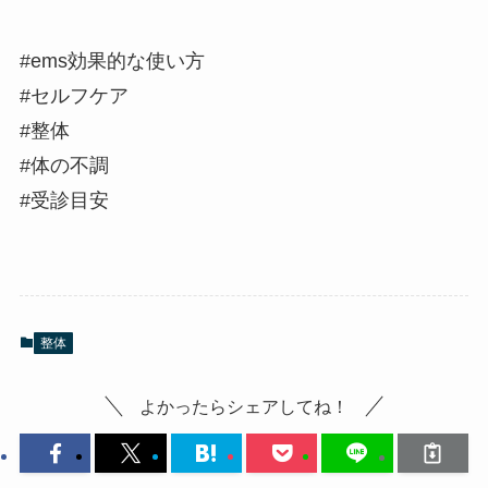
#ems効果的な使い方
#セルフケア
#整体
#体の不調
#受診目安
整体
よかったらシェアしてね！