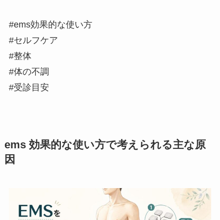
#ems効果的な使い方
#セルフケア
#整体
#体の不調
#受診目安
ems 効果的な使い方で考えられる主な原
因