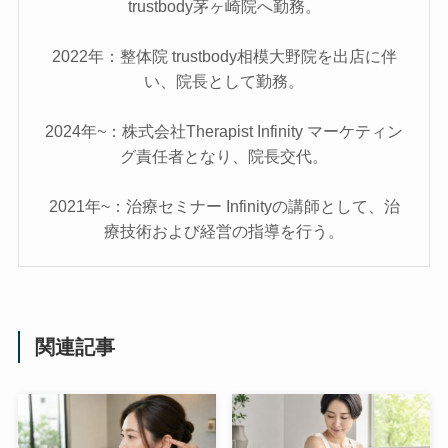
trustbody茅ヶ崎院へ勤務。
2022年：整体院 trustbody相模大野院を出店に伴
い、院長として勤務。
2024年~：株式会社Therapist Infinity マーケティン
グ責任者となり、院長交代。
2021年~：治療セミナー Infinityの講師として、治
療技術および経営の指導を行う。
関連記事