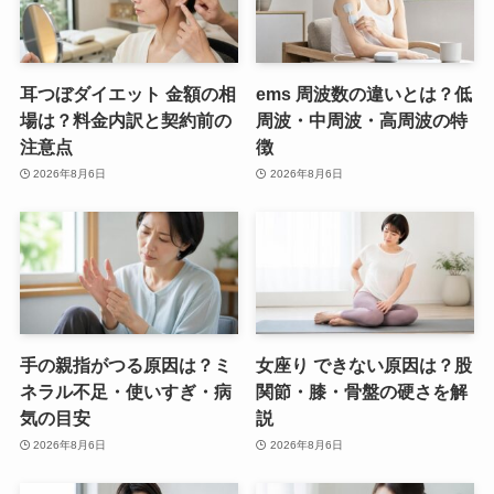
耳つぼダイエット 金額の相
ems 周波数の違いとは？低
場は？料金内訳と契約前の
周波・中周波・高周波の特
注意点
徴
2026年8月6日
2026年8月6日
手の親指がつる原因は？ミ
女座り できない原因は？股
ネラル不足・使いすぎ・病
関節・膝・骨盤の硬さを解
気の目安
説
2026年8月6日
2026年8月6日