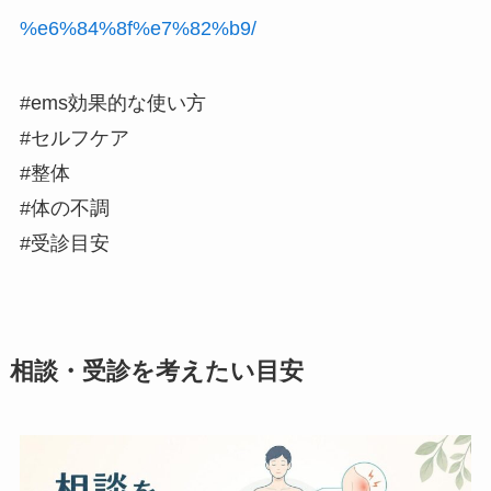
%e6%84%8f%e7%82%b9/
#ems効果的な使い方
#セルフケア
#整体
#体の不調
#受診目安
相談・受診を考えたい目安