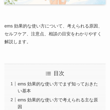
ems 効果的な使い方について、考えられる原因、
セルフケア、注意点、相談の目安をわかりやすく
解説します。
目次
ems 効果的な使い方でまず知っておきた
い基本
ems 効果的な使い方で考えられる主な原
因