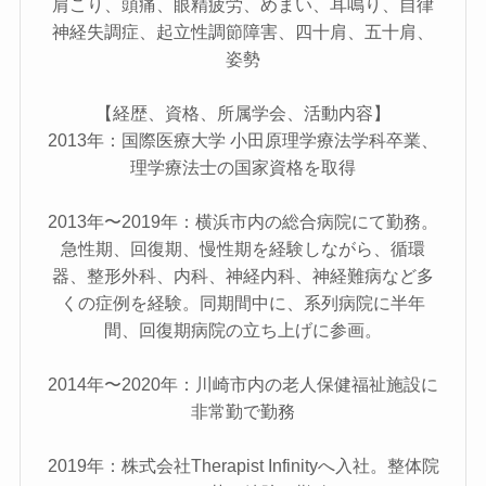
肩こり、頭痛、眼精疲労、めまい、耳鳴り、自律
神経失調症、起立性調節障害、四十肩、五十肩、
姿勢
【経歴、資格、所属学会、活動内容】
2013年：国際医療大学 小田原理学療法学科卒業、
理学療法士の国家資格を取得
2013年〜2019年：横浜市内の総合病院にて勤務。
急性期、回復期、慢性期を経験しながら、循環
器、整形外科、内科、神経内科、神経難病など多
くの症例を経験。同期間中に、系列病院に半年
間、回復期病院の立ち上げに参画。
2014年〜2020年：川崎市内の老人保健福祉施設に
非常勤で勤務
2019年：株式会社Therapist Infinityへ入社。整体院