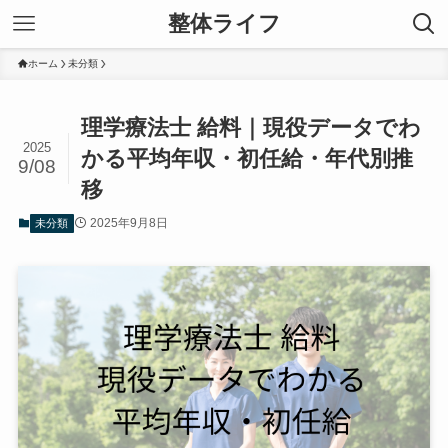
整体ライフ
ホーム
未分類
理学療法士 給料｜現役データでわ
2025
かる平均年収・初任給・年代別推
9/08
移
2025年9月8日
未分類