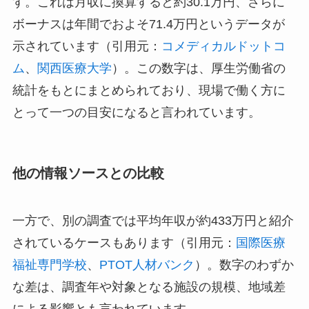
す。これは月収に換算すると約30.1万円、さらに
ボーナスは年間でおよそ71.4万円というデータが
示されています（引用元：
コメディカルドットコ
ム
、
関西医療大学
）。この数字は、厚生労働省の
統計をもとにまとめられており、現場で働く方に
とって一つの目安になると言われています。
他の情報ソースとの比較
一方で、別の調査では平均年収が約433万円と紹介
されているケースもあります（引用元：
国際医療
福祉専門学校
、
PTOT人材バンク
）。数字のわずか
な差は、調査年や対象となる施設の規模、地域差