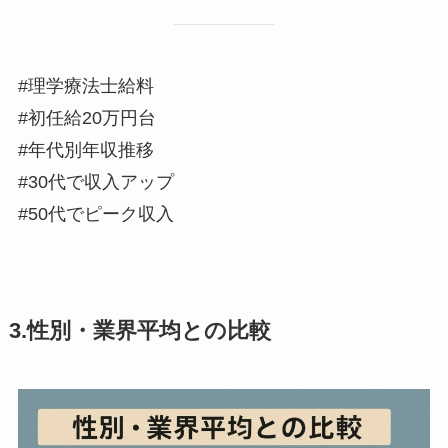
#理学療法士給料
#初任給20万円台
#年代別年収推移
#30代で収入アップ
#50代でピーク収入
3.性別・業界平均との比較