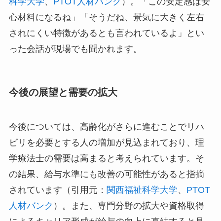
科学大学
、
PTOT人材バンク
）。「この安定感は安
心材料になるね」「そうだね、景気に大きく左右
されにくい特徴があるとも言われているよ」とい
った会話が現場でも聞かれます。
今後の展望と需要の拡大
今後については、高齢化がさらに進むことでリハ
ビリを必要とする人の増加が見込まれており、理
学療法士の需要は高まると考えられています。そ
の結果、給与水準にも改善の可能性があると指摘
されています（引用元：
関西福祉科学大学
、
PTOT
人材バンク
）。また、専門分野の拡大や資格取得