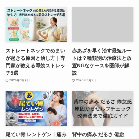
ストレートネックでめまい
赤あざを早く治す最短ルー
が起きる原因と治し方｜専
トは？種類別の治療法と放
門家が教える即効ストレッ
置NGなケースを医師が解
チ5選
説
2026年3月9日
2026年3月2日
尾てい骨 レントゲン｜痛み
背中の痛み だるさ 倦怠