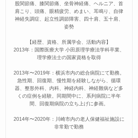
股関節痛、膝関節痛、坐骨神経痛、ヘルニア、首
肩こり、頭痛、眼精疲労、めまい、耳鳴り、自律
神経失調症、起立性調節障害、四十肩、五十肩、
姿勢
【経歴、資格、所属学会、活動内容】
2013年：国際医療大学 小田原理学療法学科卒業、
理学療法士の国家資格を取得
2013年〜2019年：横浜市内の総合病院にて勤務。
急性期、回復期、慢性期を経験しながら、循環
器、整形外科、内科、神経内科、神経難病など多
くの症例を経験。同期間中に、系列病院に半年
間、回復期病院の立ち上げに参画。
2014年〜2020年：川崎市内の老人保健福祉施設に
非常勤で勤務