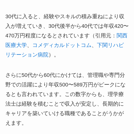
30代に入ると、経験やスキルの積み重ねにより収
入が増えていき、30代後半から40代では年収420〜
470万円程度になるとされています（引用元：
関西
医療大学
、
コメディカルドットコム
、
下関リハビ
リテーション病院
）。
さらに50代から60代にかけては、管理職や専門分
野での活躍により年収500〜589万円がピークにな
るとも言われています。この数字からも、理学療
法士は経験を積むことで収入が安定し、長期的に
キャリアを築いていける職種であることがうかが
えます。