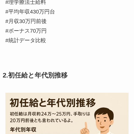
#理学療法士給料
#平均年収430万円台
#月収30万円前後
#ボーナス70万円
#統計データ比較
2.初任給と年代別推移