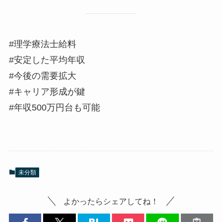
#理学療法士給料
#安定した平均年収
#今後の需要拡大
#キャリア形成が鍵
#年収500万円台も可能
未分類
よかったらシェアしてね！