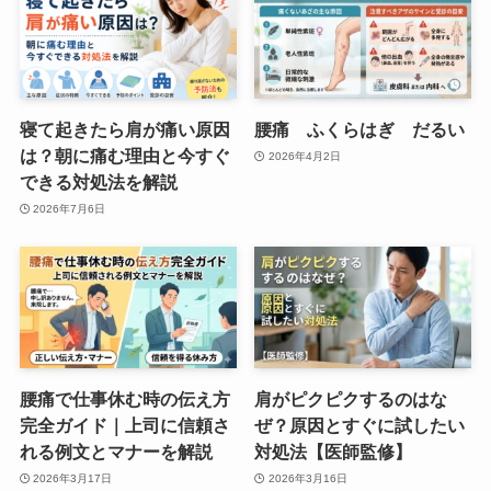
寝て起きたら肩が痛い原因
腰痛 ふくらはぎ だるい
は？朝に痛む理由と今すぐ
2026年4月2日
できる対処法を解説
2026年7月6日
腰痛で仕事休む時の伝え方
肩がピクピクするのはな
完全ガイド｜上司に信頼さ
ぜ？原因とすぐに試したい
れる例文とマナーを解説
対処法【医師監修】
2026年3月17日
2026年3月16日