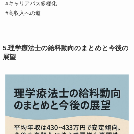
#キャリアパス多様化
#高収入への道
5.理学療法士の給料動向のまとめと今後の
展望