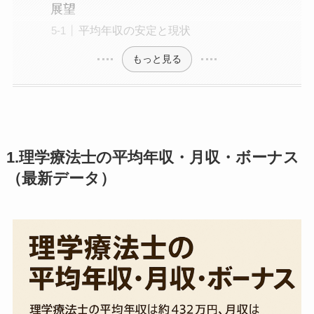
展望
平均年収の安定と現状
もっと見る
1.理学療法士の平均年収・月収・ボーナス
（最新データ）