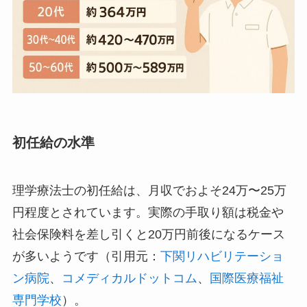
初任給の水準
理学療法士の初任給は、月収でおよそ24万〜25万
円程度とされています。実際の手取り額は税金や
社会保険料を差し引くと20万円前後になるケース
が多いようです（引用元：
下関リハビリテーショ
ン病院
、
コメディカルドットコム
、
国際医療福祉
専門学校
）。