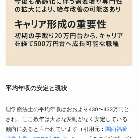
平均年収の安定と現状
理学療法士の平均年収はおおよそ430〜433万円と
され、ここ数年は大きな変動がなく安定している
傾向にあると言われています（引用元：
関西福祉