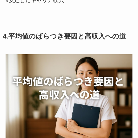
#安定したキャリア収入
4.平均値のばらつき要因と高収入への道