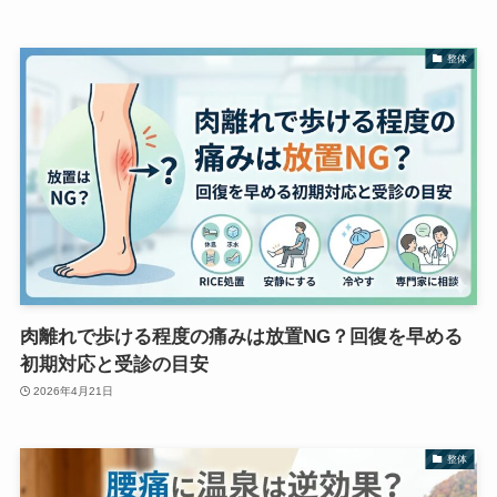
整体
肉離れで歩ける程度の痛みは放置NG？回復を早める
初期対応と受診の目安
2026年4月21日
整体