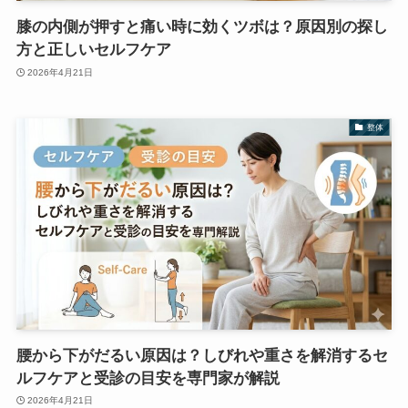
膝の内側が押すと痛い時に効くツボは？原因別の探し
方と正しいセルフケア
2026年4月21日
整体
腰から下がだるい原因は？しびれや重さを解消するセ
ルフケアと受診の目安を専門家が解説
2026年4月21日