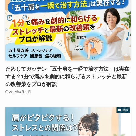
ためしてガッテン「五十肩を一瞬で治す方法」は実在
する？1分で痛みを劇的に和らげるストレッチと最新
の改善策をプロが解説
2026年4月21日
整体