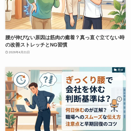
腰が伸びない原因は筋肉の癒着？真っ直ぐ立てない時
の改善ストレッチとNG習慣
2026年4月21日
整体