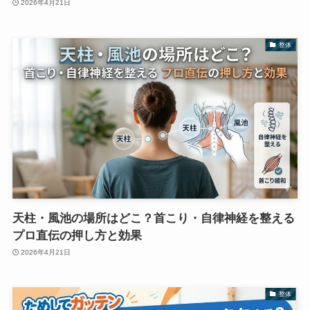
2026年4月21日
整体
天柱・風池の場所はどこ？首こり・自律神経を整える
プロ直伝の押し方と効果
2026年4月21日
整体