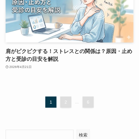
肩がピクピクする！ストレスとの関係は？原因・止め
方と受診の目安を解説
2026年4月21日
1
2
...
6
検索