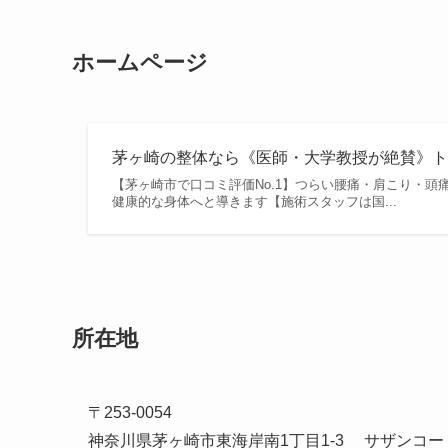
ホームページ
茅ヶ崎の整体なら《医師・大学教授が絶賛》ト
【茅ヶ崎市で口コミ評価No.1】つらい腰痛・肩こり・頭
健康的な身体へと導きます【施術スタッフは国...
所在地
〒253-0054
神奈川県茅ヶ崎市東海岸南1丁目1-3 サザンコー