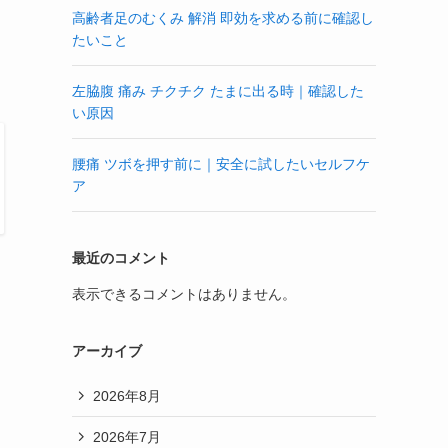
高齢者足のむくみ 解消 即効を求める前に確認し
たいこと
左脇腹 痛み チクチク たまに出る時｜確認した
い原因
腰痛 ツボを押す前に｜安全に試したいセルフケ
ア
最近のコメント
表示できるコメントはありません。
アーカイブ
2026年8月
2026年7月