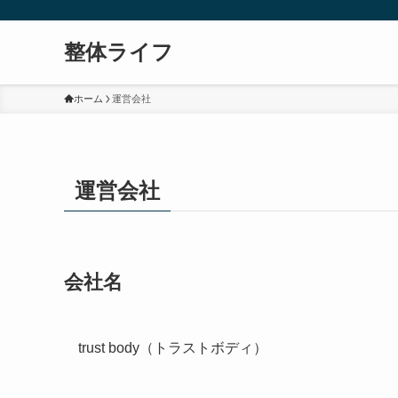
整体ライフ
ホーム
運営会社
運営会社
会社名
trust body（トラストボディ）