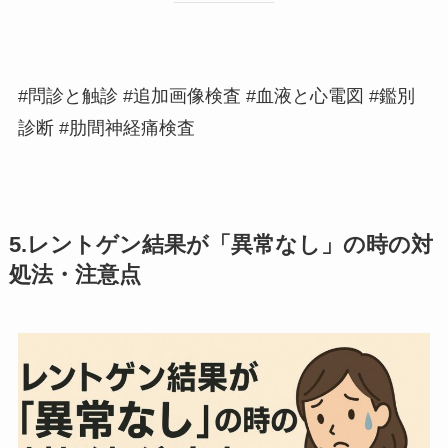
#問診と触診 #追加画像検査 #血液と心電図 #鑑別
診断 #肋間神経痛検査
5.レントゲン結果が「異常なし」の時の対
処法・注意点