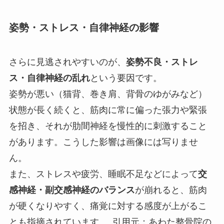
姿勢・ストレス・自律神経の影響
さらに見逃されやすいのが、
姿勢不良・ストレ
ス・自律神経の乱れ
という要因です。
姿勢が悪い（猫背、巻き肩、背骨のゆがみなど）
状態が長く続くと、筋肉に常に偏った張力や緊張
を招き、それが肋間神経を慢性的に刺激すること
があります。こうした影響は画像には写りませ
ん。
また、ストレスや疲労、睡眠不足などによって
交
感神経・副交感神経のバランス
が崩れると、筋肉
が硬くなりやすく、痛覚に対する感度が上がるこ
とも指摘されています。 引用元：あわた整骨院の