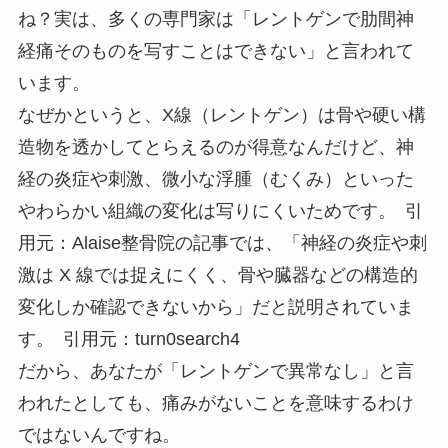
ね？実は、多くの専門家は「レントゲンで肋間神
経痛そのものを写すことはできない」と言われて
います。
なぜかというと、X線（レントゲン）は骨や硬い構
造物を透かしてとらえるのが得意なんだけど、神
経の炎症や刺激、微小な浮腫（むくみ）といった
やわらかい組織の変化は写りにくいためです。 引
用元：Alaise整骨院の記事では、「神経の炎症や刺
激は X 線では捉えにくく、骨や臓器などの構造的
変化しか確認できないから」だと説明されていま
す。 引用元：turn0search4
だから、あなたが「レントゲンで異常なし」と言
われたとしても、痛みがないことを意味するわけ
ではないんですね。