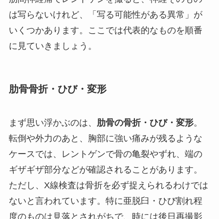
は写らないけれど、「写る可能性がある異常」が
いくつかあります。ここでは代表的なものを順番
に見ていきましょう。
肋骨骨折・ひび・変形
まず思い浮かぶのは、
肋骨の骨折・ひび・変形
。
転倒や外力のあと、胸部に強い痛みが残るような
ケースでは、レントゲンで骨の亀裂やずれ、端の
ギザギザ部分などが確認されることがあります。
ただし、X線検査は骨折を必ず捉えられるわけでは
ないと言われています。特に亜脱臼・ひび割れ程
度のものは見落とされがちで、時には後日再撮影