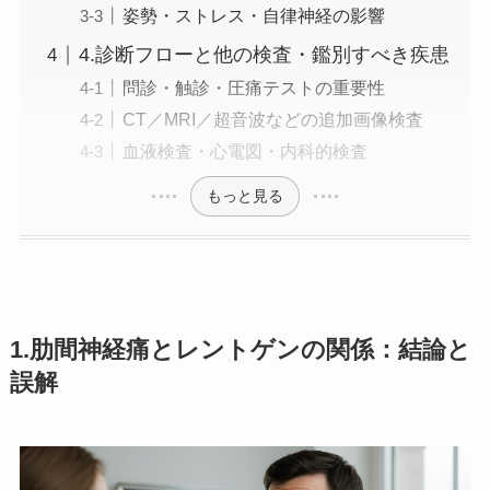
姿勢・ストレス・自律神経の影響
4.診断フローと他の検査・鑑別すべき疾患
問診・触診・圧痛テストの重要性
CT／MRI／超音波などの追加画像検査
血液検査・心電図・内科的検査
もっと見る
1.肋間神経痛とレントゲンの関係：結論と
誤解