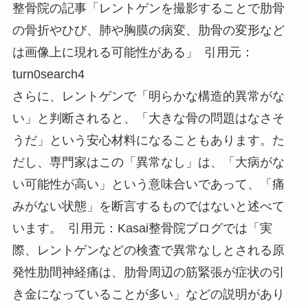
整骨院の記事「レントゲンを撮影することで肋骨
の骨折やひび、肺や胸膜の病変、肋骨の変形など
は画像上に現れる可能性がある」 引用元：
turn0search4
さらに、レントゲンで「明らかな構造的異常がな
い」と判断されると、「大きな骨の問題はなさそ
うだ」という安心材料になることもあります。た
だし、専門家はこの「異常なし」は、「大病がな
い可能性が高い」という意味合いであって、「痛
みがない状態」を断言するものではないと述べて
います。 引用元：Kasai整骨院ブログでは「実
際、レントゲンなどの検査で異常なしとされる原
発性肋間神経痛は、肋骨周辺の筋緊張が症状の引
き金になっていることが多い」などの説明があり