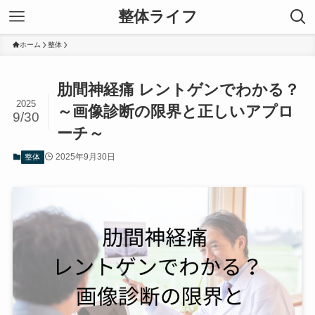
整体ライフ
ホーム
整体
肋間神経痛 レントゲンでわかる？
2025
～画像診断の限界と正しいアプロ
9/30
ーチ～
2025年9月30日
整体