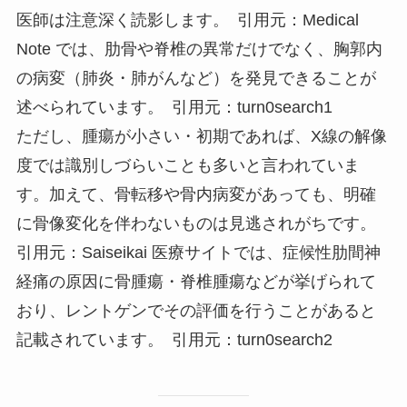
医師は注意深く読影します。 引用元：Medical
Note では、肋骨や脊椎の異常だけでなく、胸郭内
の病変（肺炎・肺がんなど）を発見できることが
述べられています。 引用元：turn0search1
ただし、腫瘍が小さい・初期であれば、X線の解像
度では識別しづらいことも多いと言われていま
す。加えて、骨転移や骨内病変があっても、明確
に骨像変化を伴わないものは見逃されがちです。
引用元：Saiseikai 医療サイトでは、症候性肋間神
経痛の原因に骨腫瘍・脊椎腫瘍などが挙げられて
おり、レントゲンでその評価を行うことがあると
記載されています。 引用元：turn0search2