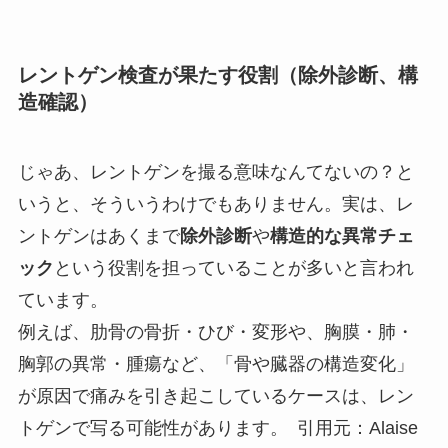
レントゲン検査が果たす役割（除外診断、構
造確認）
じゃあ、レントゲンを撮る意味なんてないの？と
いうと、そういうわけでもありません。実は、レ
ントゲンはあくまで
除外診断
や
構造的な異常チェ
ック
という役割を担っていることが多いと言われ
ています。
例えば、肋骨の骨折・ひび・変形や、胸膜・肺・
胸郭の異常・腫瘍など、「骨や臓器の構造変化」
が原因で痛みを引き起こしているケースは、レン
トゲンで写る可能性があります。 引用元：Alaise