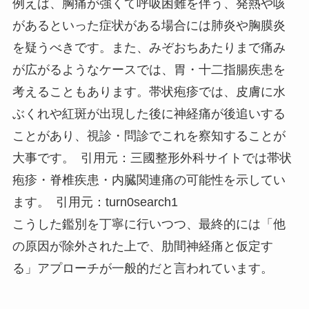
例えば、胸痛が強くて呼吸困難を伴う、発熱や咳
があるといった症状がある場合には肺炎や胸膜炎
を疑うべきです。また、みぞおちあたりまで痛み
が広がるようなケースでは、胃・十二指腸疾患を
考えることもあります。帯状疱疹では、皮膚に水
ぶくれや紅斑が出現した後に神経痛が後追いする
ことがあり、視診・問診でこれを察知することが
大事です。 引用元：三國整形外科サイトでは帯状
疱疹・脊椎疾患・内臓関連痛の可能性を示してい
ます。 引用元：turn0search1
こうした鑑別を丁寧に行いつつ、最終的には「他
の原因が除外された上で、肋間神経痛と仮定す
る」アプローチが一般的だと言われています。