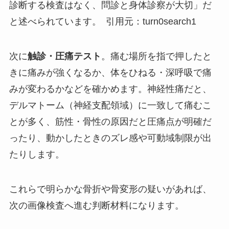
診断する検査はなく、問診と身体診察が大切」だ
と述べられています。 引用元：turn0search1
次に
触診・圧痛テスト
。痛む場所を指で押したと
きに痛みが強くなるか、体をひねる・深呼吸で痛
みが変わるかなどを確かめます。神経性痛だと、
デルマトーム（神経支配領域）に一致して痛むこ
とが多く、筋性・骨性の原因だと圧痛点が明確だ
ったり、動かしたときのズレ感や可動域制限が出
たりします。
これらで明らかな骨折や骨変形の疑いがあれば、
次の画像検査へ進む判断材料になります。