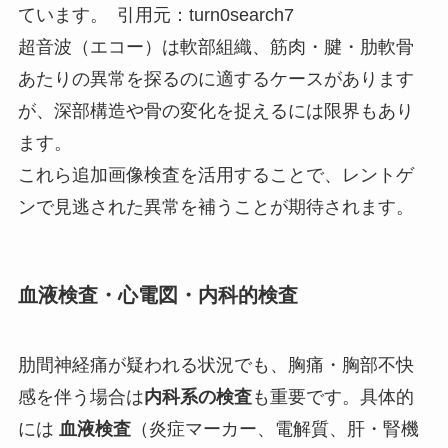
ています。 引用元：turn0search7
超音波（エコー）は軟部組織、筋肉・腱・肋軟骨
あたりの異常を探るのに適するケースがあります
が、深部構造や骨の変化を捉えるには限界もあり
ます。
これら追加画像検査を活用することで、レントゲ
ンで見逃された異常を補うことが期待されます。
血液検査・心電図・内科的検査
肋間神経痛が疑われる状況でも、胸痛・胸部不快
感を伴う場合は
内科系の検査
も重要です。具体的
には
血液検査
（炎症マーカー、電解質、肝・腎機