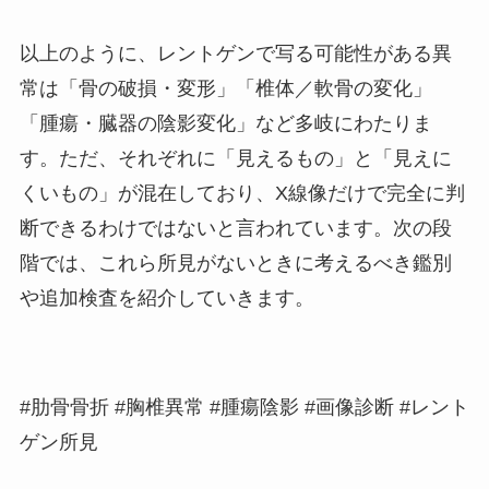
以上のように、レントゲンで写る可能性がある異
常は「骨の破損・変形」「椎体／軟骨の変化」
「腫瘍・臓器の陰影変化」など多岐にわたりま
す。ただ、それぞれに「見えるもの」と「見えに
くいもの」が混在しており、X線像だけで完全に判
断できるわけではないと言われています。次の段
階では、これら所見がないときに考えるべき鑑別
や追加検査を紹介していきます。
#肋骨骨折 #胸椎異常 #腫瘍陰影 #画像診断 #レント
ゲン所見