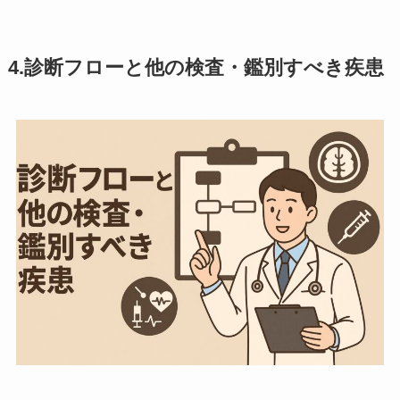
4.診断フローと他の検査・鑑別すべき疾患