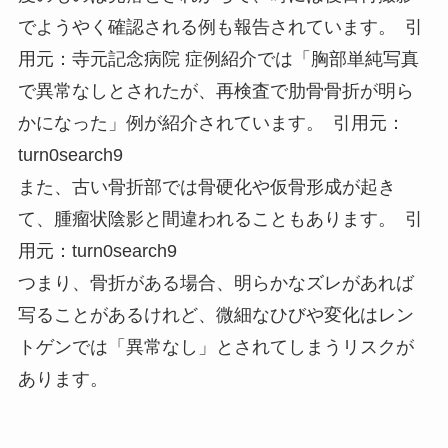
でようやく確認される例も報告されています。 引
用元：寺元記念病院 症例紹介では「胸部単純写真
で異常なしとされたが、再検査で肋骨骨折が明ら
かになった」例が紹介されています。 引用元：
turn0search9
また、古い骨折部では骨硬化や仮骨形成が起き
て、腫瘤状陰影と間違われることもあります。 引
用元：turn0search9
つまり、骨折がある場合、明らかなズレがあれば
写ることがあるけれど、微細なひびや変化はレン
トゲンでは「異常なし」とされてしまうリスクが
あります。