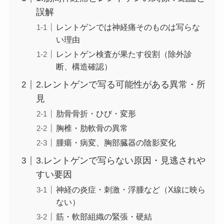
誤解
レントゲンでは神経痛そのものは写らな
い理由
レントゲン検査が果たす役割（除外診
断、構造確認）
2.レントゲンで写る可能性がある異常・所
見
肋骨骨折・ひび・変形
胸椎・肋軟骨の異常
腫瘍・病変、胸部臓器の陰影変化
3.レントゲンで写らない原因・見逃されや
すい要因
神経の炎症・刺激・浮腫など（X線に映ら
ない）
筋・軟部組織の緊張・硬結