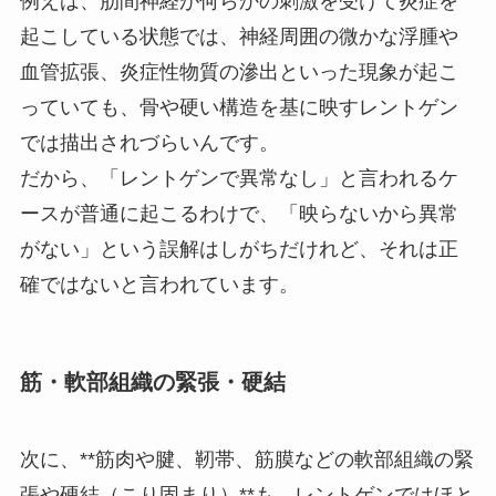
例えば、肋間神経が何らかの刺激を受けて炎症を
起こしている状態では、神経周囲の微かな浮腫や
血管拡張、炎症性物質の滲出といった現象が起こ
っていても、骨や硬い構造を基に映すレントゲン
では描出されづらいんです。
だから、「レントゲンで異常なし」と言われるケ
ースが普通に起こるわけで、「映らないから異常
がない」という誤解はしがちだけれど、それは正
確ではないと言われています。
筋・軟部組織の緊張・硬結
次に、**筋肉や腱、靭帯、筋膜などの軟部組織の緊
張や硬結（こり固まり）**も、レントゲンではほと