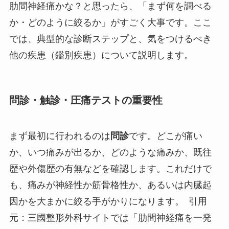
肋間神経痛かな？と思ったら、「まず何を調べる
か・どのように絞るか」がすごく大事です。ここ
では、典型的な診断ステップと、気をつけるべき
他の疾患（鑑別疾患）について説明します。
問診・触診・圧痛テストの重要性
まず最初に行われるのは
問診
です。どこが痛い
か、いつ痛みが出るか、どのような痛みか、既往
歴や外傷歴の有無などを確認します。これだけで
も、痛みが神経性か筋骨格性か、あるいは内臓起
因かを大まかに絞る手がかりになります。 引用
元：三國整形外科サイトでは「肋間神経痛を一発