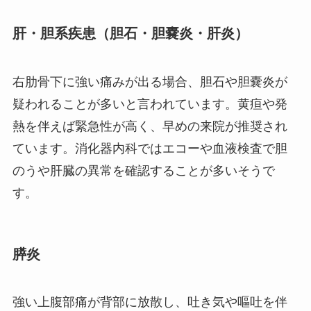
肝・胆系疾患（胆石・胆嚢炎・肝炎）
右肋骨下に強い痛みが出る場合、胆石や胆嚢炎が
疑われることが多いと言われています。黄疸や発
熱を伴えば緊急性が高く、早めの来院が推奨され
ています。消化器内科ではエコーや血液検査で胆
のうや肝臓の異常を確認することが多いそうで
す。
膵炎
強い上腹部痛が背部に放散し、吐き気や嘔吐を伴