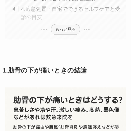
4.応急処置・自宅でできるセルフケアと受
診の目安
もっと見る
1.肋骨の下が痛いときの結論