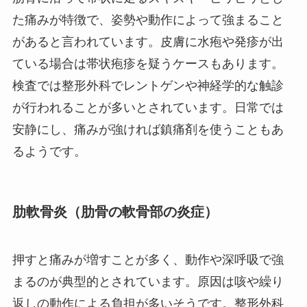
た痛みが特徴で、姿勢や動作によって強まること
があると言われています。皮膚に水疱や発疹が出
ている場合は帯状疱疹を疑うケースもあります。
検査では整形外科でレントゲンや神経学的な触診
が行われることが多いとされています。日常では
安静にし、痛みが強ければ鎮痛剤を使うこともあ
るようです。
肋軟骨炎（肋骨の軟骨部の炎症）
押すと痛みが増すことが多く、動作や深呼吸で強
まるのが典型的とされています。原因は咳や繰り
返しの動作による負担が多いそうです。整形外科