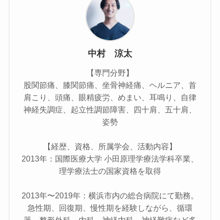
中村 涼太
【専門分野】
股関節痛、膝関節痛、坐骨神経痛、ヘルニア、首
肩こり、頭痛、眼精疲労、めまい、耳鳴り、自律
神経失調症、起立性調節障害、四十肩、五十肩、
姿勢
【経歴、資格、所属学会、活動内容】
2013年：国際医療大学 小田原理学療法学科卒業、
理学療法士の国家資格を取得
2013年〜2019年：横浜市内の総合病院にて勤務。
急性期、回復期、慢性期を経験しながら、循環
器、整形外科、内科、神経内科、神経難病など多