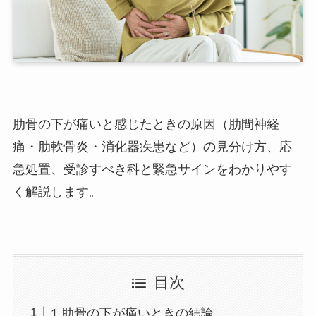
肋骨の下が痛いと感じたときの原因（肋間神経
痛・肋軟骨炎・消化器疾患など）の見分け方、応
急処置、受診すべき科と緊急サインをわかりやす
く解説します。
目次
1.肋骨の下が痛いときの結論