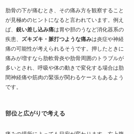
肋骨の下が痛むとき、その痛み方を観察すること
が見極めのヒントになると言われています。例え
ば、
鋭い差し込み痛
は胃や胆のうなど消化器系の
疾患、
ズキズキ・脈打つような痛み
は炎症や神経
痛の可能性が考えられるそうです。押したときに
痛みが増すなら肋軟骨炎や肋骨周囲のトラブルが
多いとされ、呼吸や体の動きで変化する場合は肋
間神経痛や筋肉の緊張が関わるケースもあるよう
です。
部位と広がりで考える