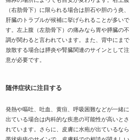
痛みの場所によっても目安が変わります。右上腹
（右肋骨下）に限られる場合は胆石や胆のう炎、
肝臓のトラブルが候補に挙げられることが多いで
す。左上腹（左肋骨下）の痛みなら胃や膵臓の不
調が関わると言われています。また、背中にまで
放散する場合は膵炎や腎臓関連のサインとして注
意が必要です。
随伴症状に注目する
発熱や嘔吐、吐血、黄疸、呼吸困難などが一緒に
出ている場合は内科的な疾患の可能性が高いとさ
れています。さらに、皮膚に水疱が出ているなら
帯状疱疹のサインで、皮膚科での相談が望ましい