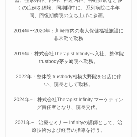
くの症例を経験。同期間中に、系列病院に半年
間、回復期病院の立ち上げに参画。
2014年〜2020年：川崎市内の老人保健福祉施設に
非常勤で勤務
2019年：株式会社Therapist Infinityへ入社。整体院
trustbody茅ヶ崎院へ勤務。
2022年：整体院 trustbody相模大野院を出店に伴
い、院長として勤務。
2024年~：株式会社Therapist Infinity マーケティン
グ責任者となり、院長交代。
2021年~：治療セミナー Infinityの講師として、治
療技術および経営の指導を行う。