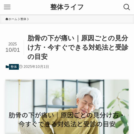
整体ライフ
ホーム
整体
肋骨の下が痛い｜原因ごとの見分
2025
け方・今すぐできる対処法と受診
10/01
の目安
2025年10月1日
整体