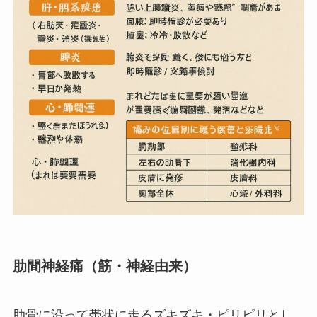
肋間神経痛（筋・神経由来）
肋骨に沿って帯状に走るズキズキ・ピリピリとし