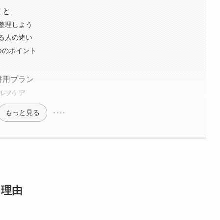
こと
整理しよう
る人の違い
つのポイント
併用プラン
ルフケア
もっと見る
る理由