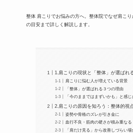
整体 肩こりでお悩みの方へ。整体院でなぜ肩こ
の目安まで詳しく解説します。
1.肩こりの現状と「整体」が選ばれ
肩こりに悩む人が増えている背景
「整体」が選ばれる３つの理由
「今のままではまずいかも」と感じ
2.肩こりの原因を知ろう：整体的視
姿勢や骨格のズレが引き金に
血行不良・筋肉の硬さが積み重なる
「肩だけ見る」から改善しづらい場