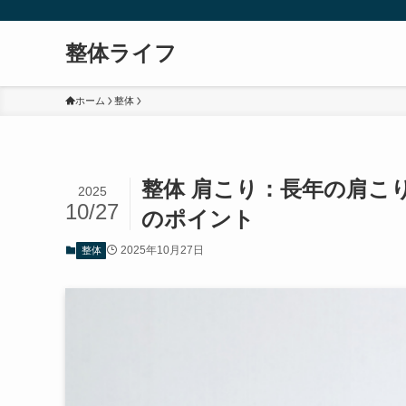
整体ライフ
ホーム
整体
整体 肩こり：長年の肩こ
2025
10/27
のポイント
2025年10月27日
整体