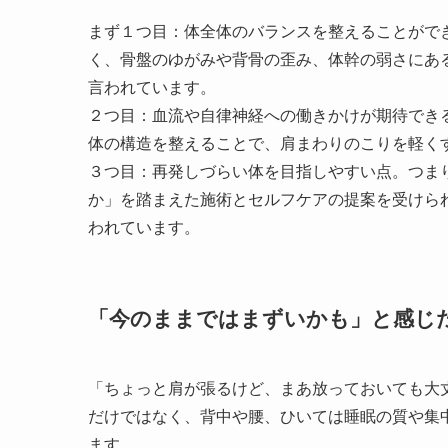
まず１つ目：体全体のバランスを整えることがで
く、骨盤のゆがみや背骨の歪み、体幹の弱さにあ
言われています。
２つ目：血流や自律神経への働きかけが期待でき
体の構造を整えることで、肩まわりのこりを軽くす
３つ目：再発しづらい体を目指しやすい点。つま
か」を踏まえた施術とセルフケアの提案を受けら
われています。
「今のままではまずいかも」と感じ
「ちょっと肩が張るけど、まあ放っておいても大
だけではなく、背中や腰、ひいては睡眠の質や集
ます。