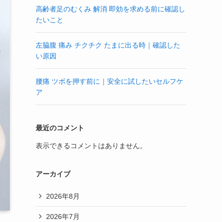
高齢者足のむくみ 解消 即効を求める前に確認し
たいこと
左脇腹 痛み チクチク たまに出る時｜確認した
い原因
腰痛 ツボを押す前に｜安全に試したいセルフケ
ア
最近のコメント
表示できるコメントはありません。
アーカイブ
2026年8月
2026年7月