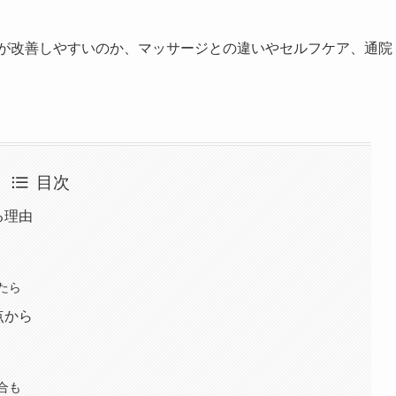
りが改善しやすいのか、マッサージとの違いやセルフケア、通院
目次
る理由
たら
点から
合も