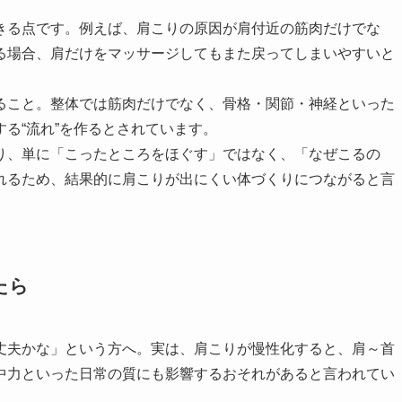
きる点です。例えば、肩こりの原因が肩付近の筋肉だけでな
る場合、肩だけをマッサージしてもまた戻ってしまいやすいと
ること。整体では筋肉だけでなく、骨格・関節・神経といった
る“流れ”を作るとされています。
り、単に「こったところをほぐす」ではなく、「なぜこるの
れるため、結果的に肩こりが出にくい体づくりにつながると言
たら
丈夫かな」という方へ。実は、肩こりが慢性化すると、肩～首
中力といった日常の質にも影響するおそれがあると言われてい