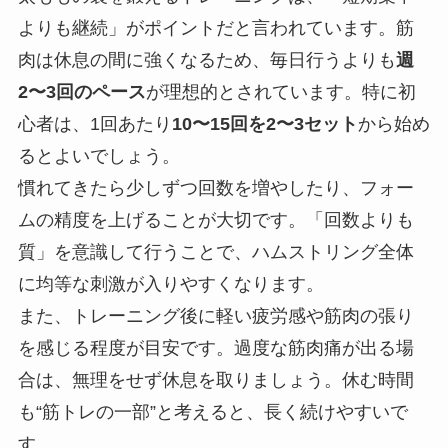
よりも継続」がポイントだと言われています。筋
肉は休息の間に強くなるため、毎日行うよりも
週
2〜3回のペース
が理想的とされています。特に初
心者は、1回あたり
10〜15回を2〜3セット
から始め
るとよいでしょう。
慣れてきたら少しずつ回数を増やしたり、フォー
ムの精度を上げることが大切です。「回数よりも
質」を意識して行うことで、ハムストリング全体
に均等な刺激が入りやすくなります。
また、トレーニング後に軽い疲労感や筋肉の張り
を感じる程度が目安です。過度な筋肉痛が出る場
合は、無理をせず休息を取りましょう。休む時間
も“筋トレの一部”と考えると、長く続けやすいで
す。