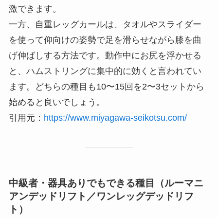
激できます。
一方、自重レッグカールは、タオルやスライダー
を使って仰向けの姿勢で足を滑らせながら膝を曲
げ伸ばしする方法です。動作中にお尻を浮かせる
と、ハムストリングに集中的に効くと言われてい
ます。どちらの種目も10〜15回を2〜3セットから
始めると良いでしょう。
引用元：
https://www.miyagawa-seikotsu.com/
中級者・器具ありでもできる種目（ルーマニ
アンデッドリフト／ワンレッグデッドリフ
ト）