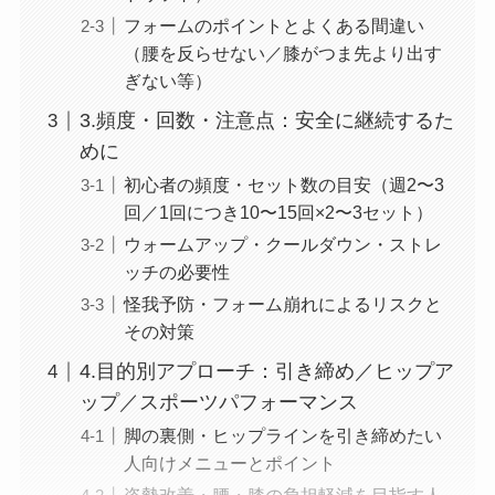
フォームのポイントとよくある間違い
（腰を反らせない／膝がつま先より出す
ぎない等）
3.頻度・回数・注意点：安全に継続するた
めに
初心者の頻度・セット数の目安（週2〜3
回／1回につき10〜15回×2〜3セット）
ウォームアップ・クールダウン・ストレ
ッチの必要性
怪我予防・フォーム崩れによるリスクと
その対策
4.目的別アプローチ：引き締め／ヒップア
ップ／スポーツパフォーマンス
脚の裏側・ヒップラインを引き締めたい
人向けメニューとポイント