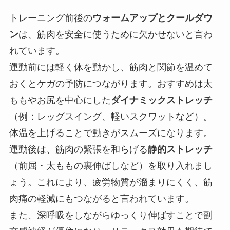
トレーニング前後の
ウォームアップとクールダウ
ン
は、筋肉を安全に使うために欠かせないと言わ
れています。
運動前には軽く体を動かし、筋肉と関節を温めて
おくとケガの予防につながります。おすすめは太
ももやお尻を中心にした
ダイナミックストレッチ
（例：レッグスイング、軽いスクワットなど）。
体温を上げることで動きがスムーズになります。
運動後は、筋肉の緊張を和らげる
静的ストレッチ
（前屈・太ももの裏伸ばしなど）を取り入れまし
ょう。これにより、疲労物質が溜まりにくく、筋
肉痛の軽減にもつながると言われています。
また、深呼吸をしながらゆっくり伸ばすことで副