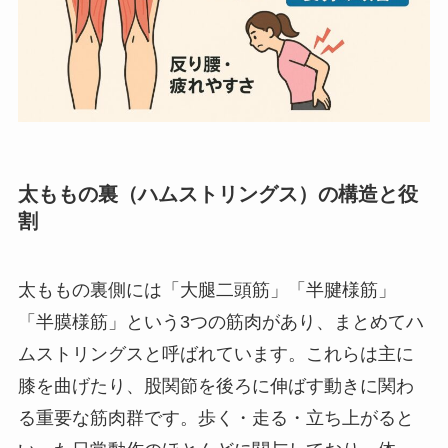
太ももの裏（ハムストリングス）の構造と役
割
太ももの裏側には「大腿二頭筋」「半腱様筋」
「半膜様筋」という3つの筋肉があり、まとめてハ
ムストリングスと呼ばれています。これらは主に
膝を曲げたり、股関節を後ろに伸ばす動きに関わ
る重要な筋肉群です。歩く・走る・立ち上がると