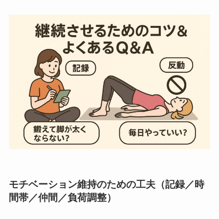
モチベーション維持のための工夫（記録／時
間帯／仲間／負荷調整）