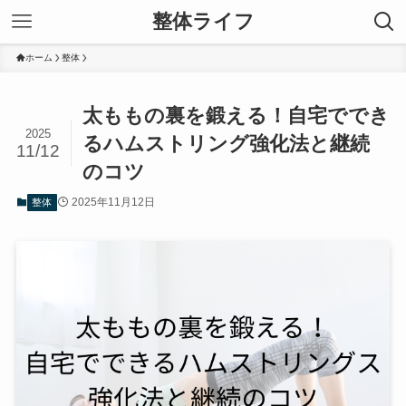
整体ライフ
ホーム
整体
太ももの裏を鍛える！自宅ででき
2025
るハムストリング強化法と継続
11/12
のコツ
2025年11月12日
整体