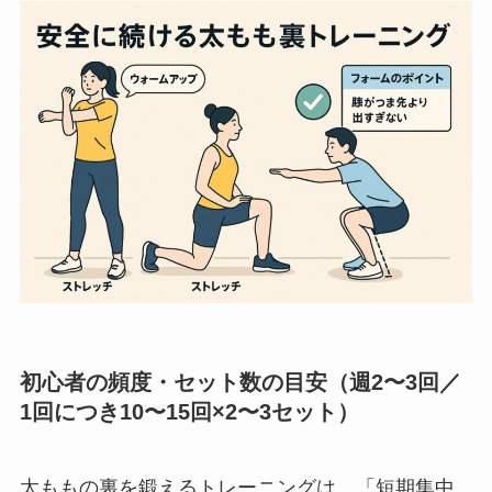
初心者の頻度・セット数の目安（週2〜3回／
1回につき10〜15回×2〜3セット）
太ももの裏を鍛えるトレーニングは、「短期集中