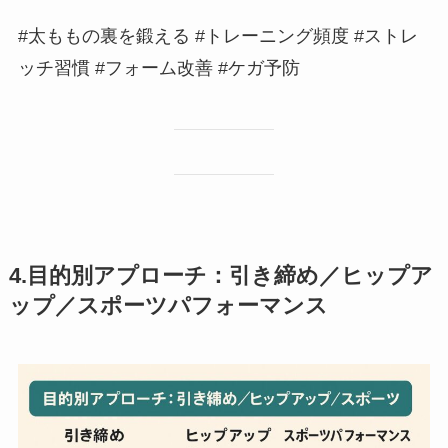
#太ももの裏を鍛える #トレーニング頻度 #ストレ
ッチ習慣 #フォーム改善 #ケガ予防
4.目的別アプローチ：引き締め／ヒップア
ップ／スポーツパフォーマンス