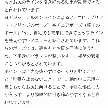
もとお尻のラインを引き締める効果が期待できる
と言われています。
ヨガジャーナルオンラインによると、**ヒップリフ
ト（ブリッジのポーズ）
や
チェアポーズ（椅子の
ポーズ）**は、自宅でも簡単にできてヒップライン
を整えやすいメニューと紹介されています。これ
らのポーズでは、裏ももとお尻を同時に使うた
め、下半身のバランスが整いやすく、姿勢の安定
にもつながるとされています。
ポイントは「力を抜かずにゆっくりと動くこと」
と「呼吸を止めないこと」です。動作中に意識を
裏ももからお尻に向けることで、余計な部位に力
が入らず、より効率的に引き締めやすくなると言
われています。