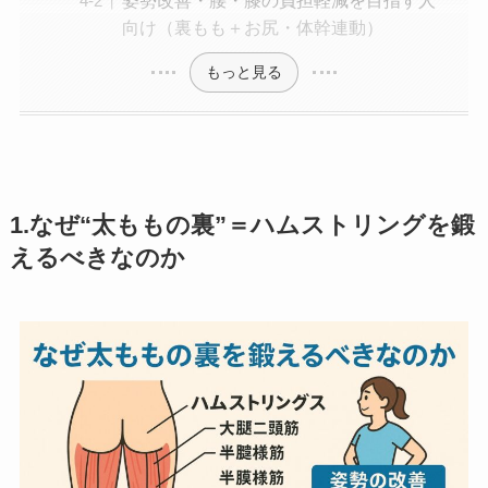
姿勢改善・腰・膝の負担軽減を目指す人
向け（裏もも＋お尻・体幹連動）
もっと見る
1.なぜ“太ももの裏”＝ハムストリングを鍛
えるべきなのか