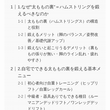
1.なぜ“太ももの裏”＝ハムストリングを鍛
えるべきなのか
太ももの裏（ハムストリングス）の構造
と役割
鍛えるメリット（脚のバランス／姿勢改
善／基礎代謝アップ）
鍛えないと起こりうるデメリット（裏も
もの張りが無い・脚のライン乱れ・疲れ
やすさ）
2.自宅でできる太ももの裏を鍛える基本メ
ニュー
初心者向け自重トレーニング（ヒップリ
フト／自重レッグカール）
中級者・器具ありでもできる種目（ルー
マニアンデッドリフト／ワンレッグデッ
ドリフト）