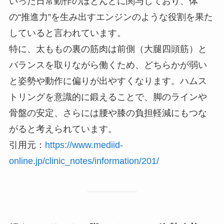
いった日常動作のほとんどに関与しており、体
の“推進力”を生み出すエンジンのような役割を果た
していると言われています。
特に、太ももの裏の筋肉は前側（大腿四頭筋）と
バランスを取りながら働くため、どちらかが弱い
と姿勢や動作に偏りが出やすくなります。ハムス
トリングを意識的に鍛えることで、脚のラインや
骨盤の安定、さらには腰や膝の負担軽減にもつな
がると考えられています。
引用元：
https://www.mediid-
online.jp/clinic_notes/information/201/