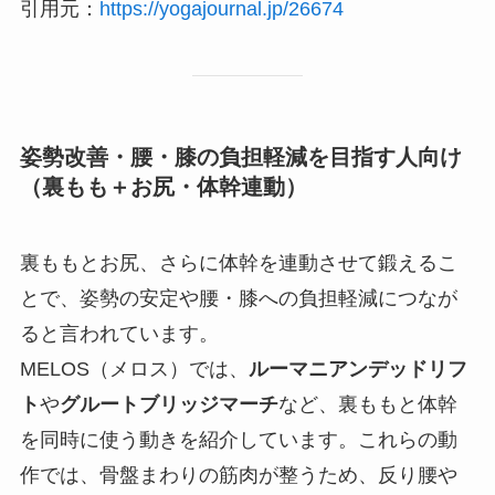
引用元：
https://yogajournal.jp/26674
姿勢改善・腰・膝の負担軽減を目指す人向け
（裏もも＋お尻・体幹連動）
裏ももとお尻、さらに体幹を連動させて鍛えるこ
とで、姿勢の安定や腰・膝への負担軽減につなが
ると言われています。
MELOS（メロス）では、
ルーマニアンデッドリフ
ト
や
グルートブリッジマーチ
など、裏ももと体幹
を同時に使う動きを紹介しています。これらの動
作では、骨盤まわりの筋肉が整うため、反り腰や