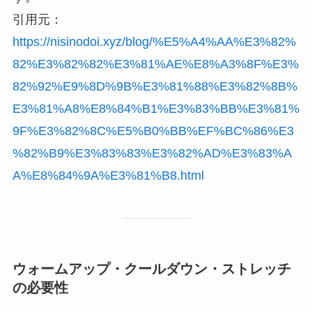
引用元：
https://nisinodoi.xyz/blog/%E5%A4%AA%E3%82%
82%E3%82%82%E3%81%AE%E8%A3%8F%E3%
82%92%E9%8D%9B%E3%81%88%E3%82%8B%
E3%81%A8%E8%84%B1%E3%83%BB%E3%81%
9F%E3%82%8C%E5%B0%BB%EF%BC%86%E3
%82%B9%E3%83%83%E3%82%AD%E3%83%A
A%E8%84%9A%E3%81%B8.html
ウォームアップ・クールダウン・ストレッチ
の必要性