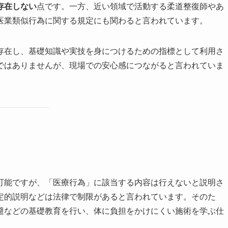
存在しない
点です。一方、近い領域で活動する柔道整復師やあ
医業類似行為に関する規定にも関わると言われています。
存在し、基礎知識や実技を身につけるための指標として利用さ
ではありませんが、現場での安心感につながると言われていま
可能ですが、「医療行為」に該当する内容は行えないと説明さ
定的説明などは法律で制限があると言われています。そのた
避などの基礎教育を行い、体に負担をかけにくい施術を学ぶ仕