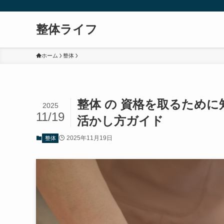
整体ライフ
ホーム
整体
整体 の 資格を取るため
2025
11/19
活かし方ガイド
2025年11月19日
整体