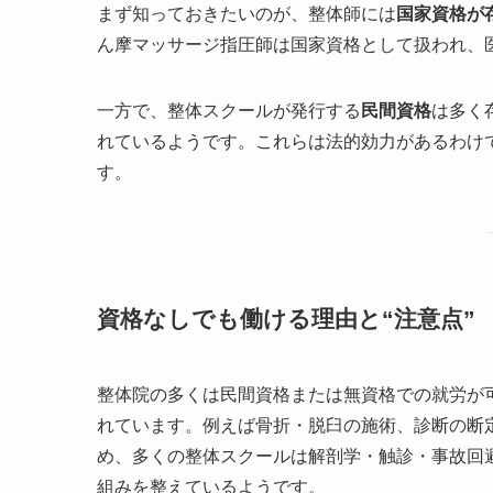
まず知っておきたいのが、整体師には
国家資格が
ん摩マッサージ指圧師は国家資格として扱われ、
一方で、整体スクールが発行する
民間資格
は多く
れているようです。これらは法的効力があるわけ
す。
資格なしでも働ける理由と“注意点”
整体院の多くは民間資格または無資格での就労が
れています。例えば骨折・脱臼の施術、診断の断
め、多くの整体スクールは解剖学・触診・事故回
組みを整えているようです。