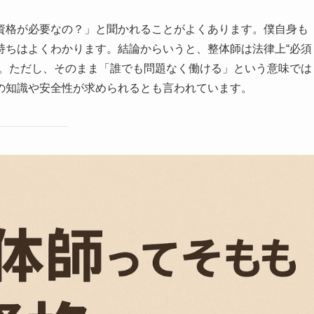
資格が必要なの？」と聞かれることがよくあります。僕自身も
持ちはよくわかります。結論からいうと、整体師は法律上“必須
す。ただし、そのまま「誰でも問題なく働ける」という意味では
の知識や安全性が求められるとも言われています。