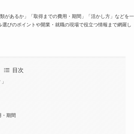
種類があるか」「取得までの費用・期間」「活かし方」などを一
ル選びのポイントや開業・就職の現場で役立つ情報まで網羅し
目次
？」
用・期間