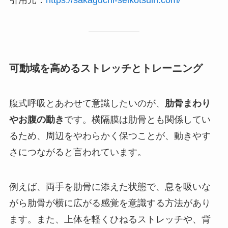
引用元：
https://sakaguchi-seikotsuin.com/
可動域を高めるストレッチとトレーニング
腹式呼吸とあわせて意識したいのが、
肋骨まわり
やお腹の動き
です。横隔膜は肋骨とも関係してい
るため、周辺をやわらかく保つことが、動きやす
さにつながると言われています。
例えば、両手を肋骨に添えた状態で、息を吸いな
がら肋骨が横に広がる感覚を意識する方法があり
ます。また、上体を軽くひねるストレッチや、背