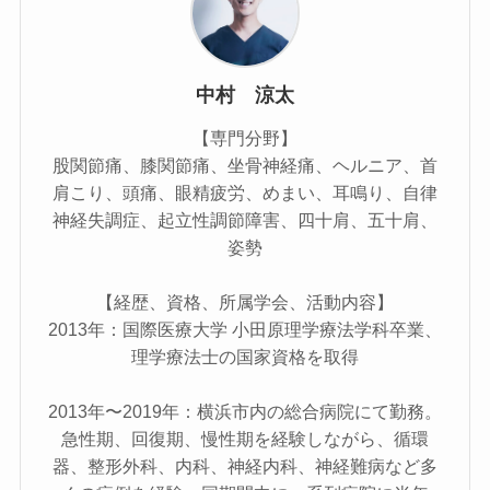
中村 涼太
【専門分野】
股関節痛、膝関節痛、坐骨神経痛、ヘルニア、首
肩こり、頭痛、眼精疲労、めまい、耳鳴り、自律
神経失調症、起立性調節障害、四十肩、五十肩、
姿勢
【経歴、資格、所属学会、活動内容】
2013年：国際医療大学 小田原理学療法学科卒業、
理学療法士の国家資格を取得
2013年〜2019年：横浜市内の総合病院にて勤務。
急性期、回復期、慢性期を経験しながら、循環
器、整形外科、内科、神経内科、神経難病など多