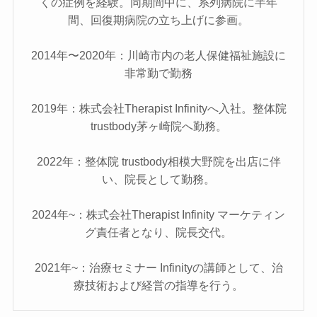
くの症例を経験。同期間中に、系列病院に半年
間、回復期病院の立ち上げに参画。
2014年〜2020年：川崎市内の老人保健福祉施設に
非常勤で勤務
2019年：株式会社Therapist Infinityへ入社。整体院
trustbody茅ヶ崎院へ勤務。
2022年：整体院 trustbody相模大野院を出店に伴
い、院長として勤務。
2024年~：株式会社Therapist Infinity マーケティン
グ責任者となり、院長交代。
2021年~：治療セミナー Infinityの講師として、治
療技術および経営の指導を行う。