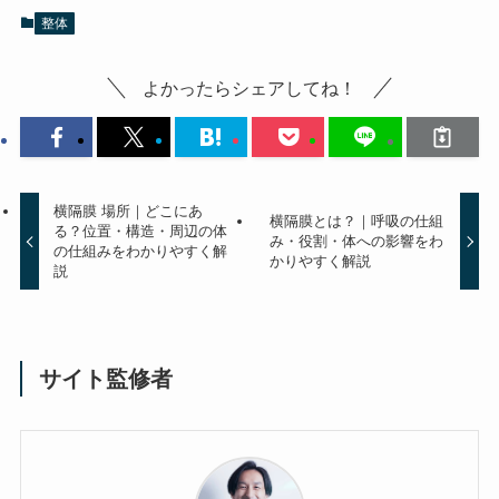
整体
よかったらシェアしてね！
横隔膜 場所｜どこにあ
横隔膜とは？｜呼吸の仕組
る？位置・構造・周辺の体
み・役割・体への影響をわ
の仕組みをわかりやすく解
かりやすく解説
説
サイト監修者