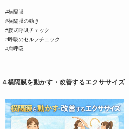
#横隔膜
#横隔膜の動き
#腹式呼吸チェック
#呼吸のセルフチェック
#肩呼吸
4.横隔膜を動かす・改善するエクササイズ