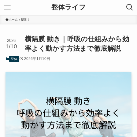
整体ライフ
ホーム
整体
横隔膜 動き｜呼吸の仕組みから効
2026
1/10
率よく動かす方法まで徹底解説
2026年1月10日
整体