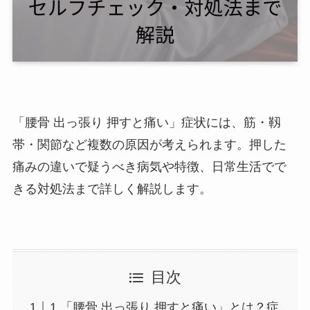
「腰骨 出っ張り 押すと痛い」症状には、筋・靱
帯・関節など複数の原因が考えられます。押した
痛みの違いで疑うべき病気や特徴、日常生活でで
きる対処法まで詳しく解説します。
目次
1.「腰骨 出っ張り 押すと痛い」とは？症