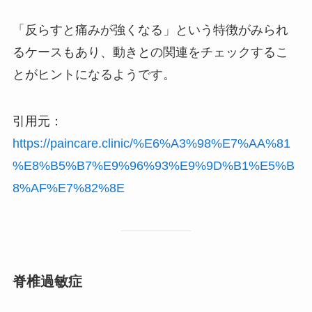
「反らすと痛みが強くなる」という特徴がみられ
るケースもあり、動きとの関連をチェックするこ
とがヒントになるようです。
引用元：
https://paincare.clinic/%E6%A3%98%E7%AA%81
%E8%B5%B7%E9%96%93%E9%9D%B1%E5%B
8%AF%E7%82%8E
脊椎過敏症