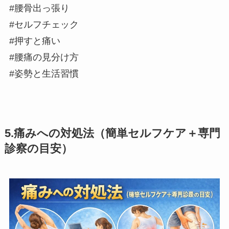
#腰骨出っ張り
#セルフチェック
#押すと痛い
#腰痛の見分け方
#姿勢と生活習慣
5.痛みへの対処法（簡単セルフケア＋専門
診察の目安）