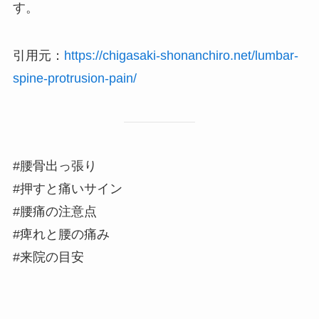
す。
引用元：
https://chigasaki-shonanchiro.net/lumbar-
spine-protrusion-pain/
#腰骨出っ張り
#押すと痛いサイン
#腰痛の注意点
#痺れと腰の痛み
#来院の目安