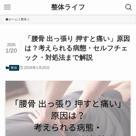
整体ライフ
ホーム
整体
「腰骨 出っ張り 押すと痛い」原因
2026
は？考えられる病態・セルフチェ
1/20
ック・対処法まで解説
2026年1月20日
整体