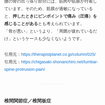
腰の骨の出っ張り部分には、筋肉や筋膜が付着し
ています。そのため、筋膜が過敏になっている
と、
押したときにピンポイントで痛み（圧痛）を
感じることがある
とも考えられています。
「骨が悪い」というより、「周囲が疲れているだ
け」というケースも少なくないようです。
引用元：
https://therapistplanet.co.jp/column/025/
引用元：
https://chigasaki-shonanchiro.net/lumbar-
spine-protrusion-pain/
椎間関節症／椎間板症