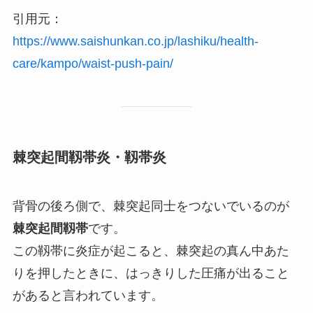
引用元：
https://www.saishunkan.co.jp/lashiku/health-
care/kampo/waist-push-pain/
棘突起間靱帯炎・靱帯炎
背骨の後ろ側で、棘突起同士をつないでいるのが
棘突起間靱帯
です。
この靱帯に炎症が起こると、棘突起の真ん中あた
りを押したときに、はっきりした圧痛が出ること
があると言われています。