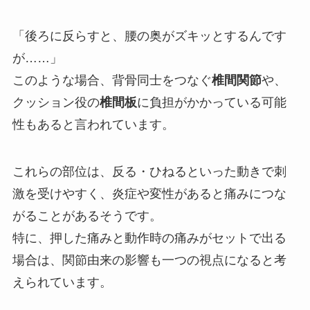
「後ろに反らすと、腰の奥がズキッとするんです
が……」
このような場合、背骨同士をつなぐ
椎間関節
や、
クッション役の
椎間板
に負担がかかっている可能
性もあると言われています。
これらの部位は、反る・ひねるといった動きで刺
激を受けやすく、炎症や変性があると痛みにつな
がることがあるそうです。
特に、押した痛みと動作時の痛みがセットで出る
場合は、関節由来の影響も一つの視点になると考
えられています。