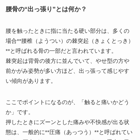
腰骨の“出っ張り”とは何か？
腰を触ったときに指に当たる硬い部分は、多くの
場合**腰椎（ようつい）の棘突起（きょくとっき）
**と呼ばれる骨の一部だと言われています。
棘突起は背骨の後方に並んでいて、やせ型の方や
前かがみ姿勢が多い方ほど、出っ張って感じやす
い傾向があります。
ここでポイントになるのが、「触ると痛いかどう
か」です。
押したときにズーンとした痛みや不快感が出る状
態は、一般的に**圧痛（あっつう）**と呼ばれてい