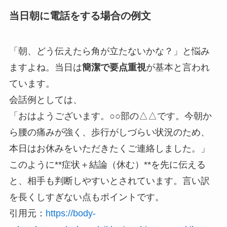
当日朝に電話をする場合の例文
「朝、どう伝えたら角が立たないかな？」と悩み
ますよね。当日は
簡潔で要点重視
が基本と言われ
ています。
会話例としては、
「おはようございます。○○部の△△です。今朝か
ら腰の痛みが強く、歩行がしづらい状況のため、
本日はお休みをいただきたくご連絡しました。」
このように**症状＋結論（休む）**を先に伝える
と、相手も判断しやすいとされています。言い訳
を長くしすぎない点もポイントです。
引用元：
https://body-