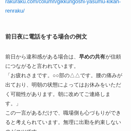
rakuraku.com/column/gikkurigoshi-yasumu-kikan-
renraku/
前日夜に電話をする場合の例文
前日から違和感がある場合は、
早めの共有
が信頼
につながると言われています。
「お疲れさまです。○○部の△△です。腰の痛みが
出ており、明朝の状態によってはお休みをいただ
く可能性があります。朝に改めてご連絡しま
す。」
この一言があるだけで、職場側も心づもりができ
ると考えられています。無理に出勤を約束しない