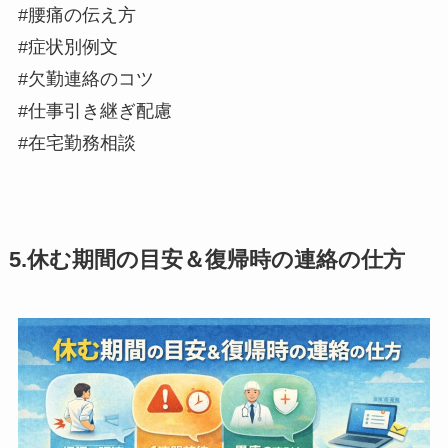
#腰痛の伝え方
#症状別例文
#欠勤連絡のコツ
#仕事引き継ぎ配慮
#在宅勤務相談
5.休む期間の目安＆復帰時の連絡の仕方