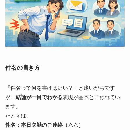
件名の書き方
「件名って何を書けばいい？」と迷いがちです
が、
結論が一目でわかる
表現が基本と言われてい
ます。
たとえば、
件名：本日欠勤のご連絡（△△）