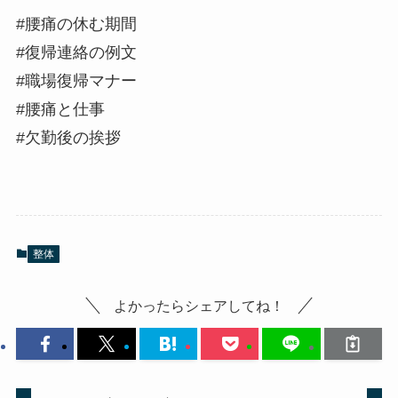
#腰痛の休む期間
#復帰連絡の例文
#職場復帰マナー
#腰痛と仕事
#欠勤後の挨拶
整体
よかったらシェアしてね！