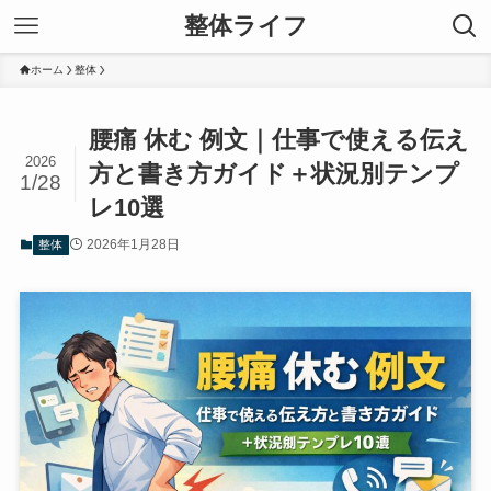
整体ライフ
ホーム
整体
腰痛 休む 例文｜仕事で使える伝え
2026
方と書き方ガイド＋状況別テンプ
1/28
レ10選
2026年1月28日
整体