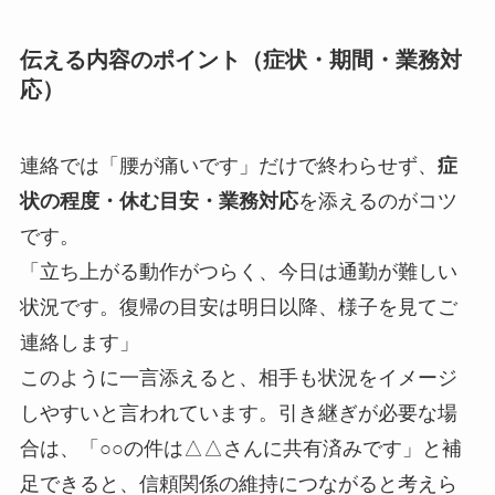
伝える内容のポイント（症状・期間・業務対
応）
連絡では「腰が痛いです」だけで終わらせず、
症
状の程度・休む目安・業務対応
を添えるのがコツ
です。
「立ち上がる動作がつらく、今日は通勤が難しい
状況です。復帰の目安は明日以降、様子を見てご
連絡します」
このように一言添えると、相手も状況をイメージ
しやすいと言われています。引き継ぎが必要な場
合は、「○○の件は△△さんに共有済みです」と補
足できると、信頼関係の維持につながると考えら