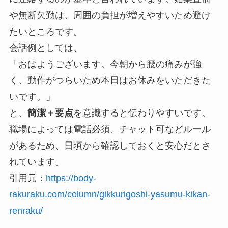
や無断欠勤は、周囲の負担が増えやすいため避け
たいところです。
会話例としては、
「おはようございます。今朝から腰の痛みが強
く、動作がつらいため本日はお休みをいただきた
いです。」
と、
簡潔＋要点
を意識すると伝わりやすいです。
職場によっては電話必須、チャット可などルール
があるため、日頃から確認しておくと安心だとさ
れています。
引用元：
https://body-
rakuraku.com/column/gikkurigoshi-yasumu-kikan-
renraku/