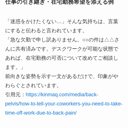
仕事の引き継ぎ・在宅勤務希望を添える例
「迷惑をかけたくない…」そんな気持ちは、言葉
にすると伝わると言われています。
「急な欠勤で申し訳ありません。○○の件は△△さ
んに共有済みです。デスクワークが可能な状態で
あれば、在宅勤務の可否について改めてご相談し
ます。」
前向きな姿勢を示す一文があるだけで、印象がや
わらぐとされています。
引用元：
https://kinmaq.com/media/back-
pelvis/how-to-tell-your-coworkers-you-need-to-take-
time-off-work-due-to-back-pain/