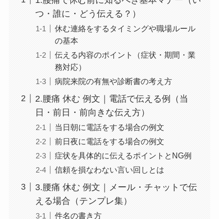
つ・誰に・どう伝える？）
休む連絡をするタイミングや職場ルール
の基本
伝える内容のポイント（症状・期間・業
務対応）
病院来院の有無や診断書の考え方
2.腰痛 休む 例文｜電話で伝える例（当
日・前日・前向きな伝え方）
当日朝に電話をする場合の例文
前日夜に電話をする場合の例文
症状を具体的に伝えるポイントとNG例
信頼を損なわない言い回しとは
3.腰痛 休む 例文｜メール・チャットで伝
える場合（テンプレ集）
件名の書き方