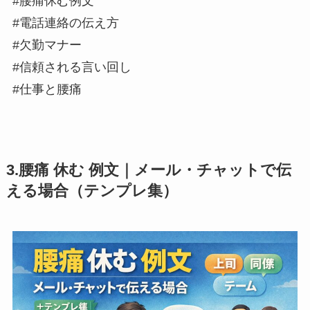
#腰痛休む例文
#電話連絡の伝え方
#欠勤マナー
#信頼される言い回し
#仕事と腰痛
3.腰痛 休む 例文｜メール・チャットで伝
える場合（テンプレ集）