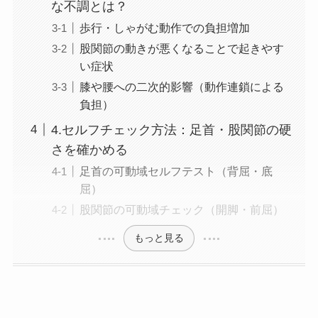
な不調とは？
歩行・しゃがむ動作での負担増加
股関節の動きが悪くなることで起きやす
い症状
膝や腰への二次的影響（動作連鎖による
負担）
4.セルフチェック方法：足首・股関節の硬
さを確かめる
足首の可動域セルフテスト（背屈・底
屈）
股関節の可動域チェック（開脚・前屈）
もっと見る