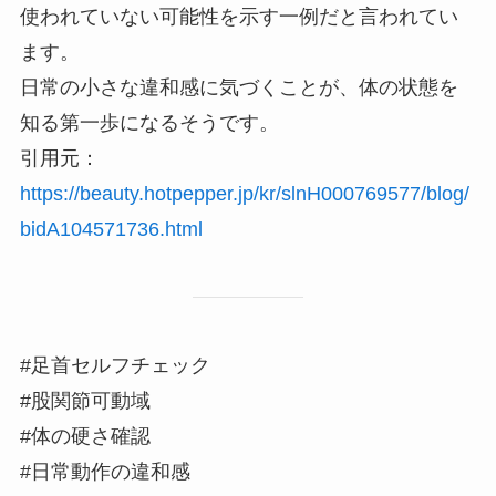
使われていない可能性を示す一例だと言われてい
ます。
日常の小さな違和感に気づくことが、体の状態を
知る第一歩になるそうです。
引用元：
https://beauty.hotpepper.jp/kr/slnH000769577/blog/
bidA104571736.html
#足首セルフチェック
#股関節可動域
#体の硬さ確認
#日常動作の違和感