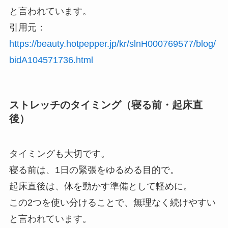
と言われています。
引用元：
https://beauty.hotpepper.jp/kr/slnH000769577/blog/
bidA104571736.html
ストレッチのタイミング（寝る前・起床直
後）
タイミングも大切です。
寝る前は、1日の緊張をゆるめる目的で。
起床直後は、体を動かす準備として軽めに。
この2つを使い分けることで、無理なく続けやすい
と言われています。