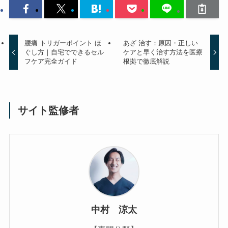
腰痛 トリガーポイント ほ
あざ 治す：原因・正しい
ぐし方｜自宅でできるセル
ケアと早く治す方法を医療
フケア完全ガイド
根拠で徹底解説
サイト監修者
中村 涼太