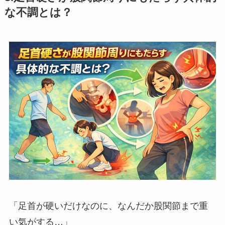
な不調とは？
「足首が硬いだけなのに、なんだか股関節まで重
い気がする…」