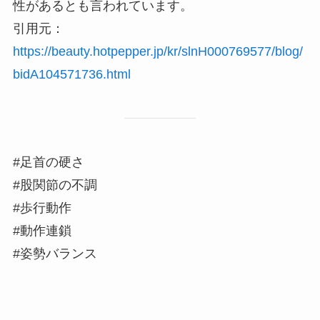
性があるとも言われています。
引用元：
https://beauty.hotpepper.jp/kr/slnH000769577/blog/
bidA104571736.html
#足首の硬さ
#股関節の不調
#歩行動作
#動作連鎖
#姿勢バランス