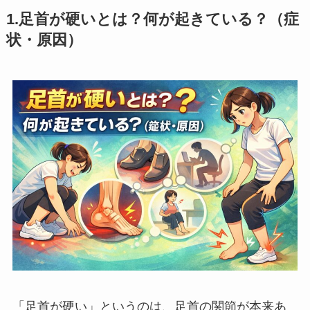
1.足首が硬いとは？何が起きている？（症
状・原因）
「足首が硬い」というのは、足首の関節が本来あ