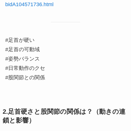
bidA104571736.html
#足首が硬い
#足首の可動域
#姿勢バランス
#日常動作のクセ
#股関節との関係
2.足首硬さと股関節の関係は？（動きの連
鎖と影響）