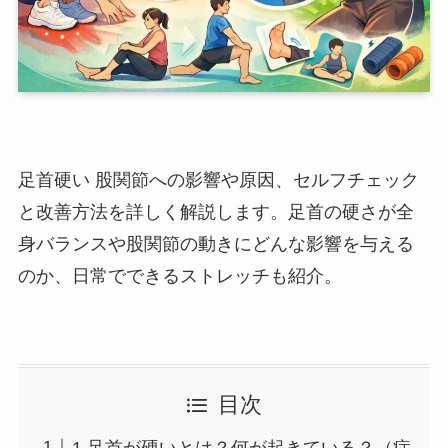
足首硬い 股関節への影響や原因、セルフチェック
と改善方法を詳しく解説します。足首の硬さが全
身バランスや股関節の動きにどんな影響を与える
のか、日常でできるストレッチも紹介。
目次
1.足首が硬いとは？何が起きている？（症