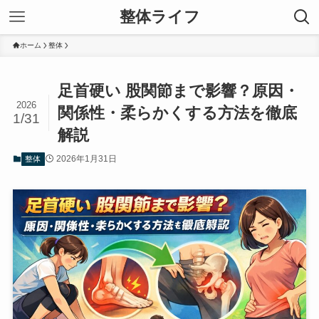
整体ライフ
ホーム
整体
足首硬い 股関節まで影響？原因・
2026
関係性・柔らかくする方法を徹底
1/31
解説
2026年1月31日
整体