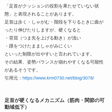
「足首がクッションの役割を果たせていない状
態」と表現されることがあります。
足首は歩く・しゃがむ・階段を下りるときに曲が
ったり伸びたりしますが、硬くなると
・背屈（つま先を上げる動き）が浅い
・踵をつけたまましゃがみにくい
といった制限が出やすいと言われています。
その結果、姿勢バランスが崩れやすくなる可能性
があるそうです。
引用元：
https://www.krm0730.net/blog/3078/
足首が硬くなるメカニズム（筋肉・関節の可
動域低下）