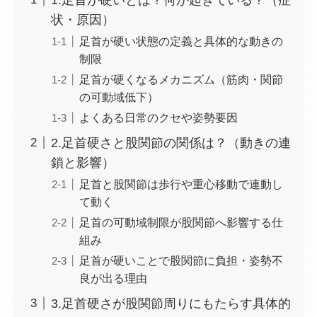
状・原因）
足首が硬い状態の定義と具体的な動きの
制限
足首が硬くなるメカニズム（筋肉・関節
の可動域低下）
よくある日常のクセや姿勢要因
2.足首硬さと股関節の関係は？（動きの連
鎖と影響）
足首と股関節は歩行や重心移動で連動し
て動く
足首の可動域制限が股関節へ影響する仕
組み
足首が硬いことで股関節に負担・姿勢不
良が出る理由
3.足首硬さが股関節周りにもたらす具体的