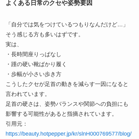
よくある日常のクセや姿勢要因
「自分では気をつけているつもりなんだけど…」
そう感じる方も多いはずです。
実は、
・長時間座りっぱなし
・踵の硬い靴ばかり履く
・歩幅が小さい歩き方
こうしたクセが足首の動きを減らす一因になると
言われています。
足首の硬さは、姿勢バランスや関節への負担にも
影響する可能性があると指摘されています。
引用元：
https://beauty.hotpepper.jp/kr/slnH000769577/blog/