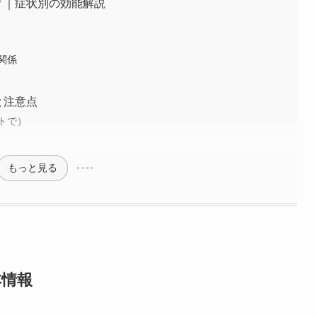
？｜症状別の効能解説
関係
と注意点
トで）
もっと見る
本情報