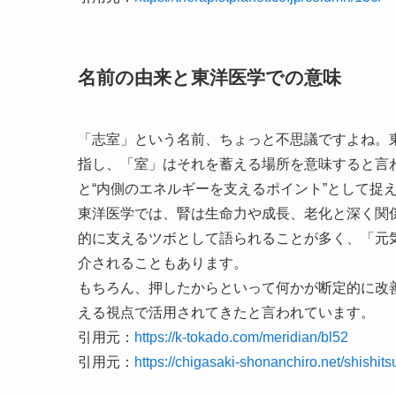
名前の由来と東洋医学での意味
「志室」という名前、ちょっと不思議ですよね。
指し、「室」はそれを蓄える場所を意味すると言
と“内側のエネルギーを支えるポイント”として捉
東洋医学では、腎は生命力や成長、老化と深く関
的に支えるツボとして語られることが多く、「元
介されることもあります。
もちろん、押したからといって何かが断定的に改
える視点で活用されてきたと言われています。
引用元：
https://k-tokado.com/meridian/bl52
引用元：
https://chigasaki-shonanchiro.net/shishits