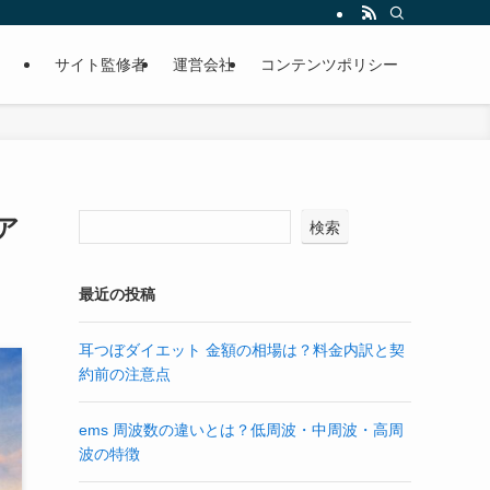
サイト監修者
運営会社
コンテンツポリシー
ア
検索
最近の投稿
耳つぼダイエット 金額の相場は？料金内訳と契
約前の注意点
ems 周波数の違いとは？低周波・中周波・高周
波の特徴