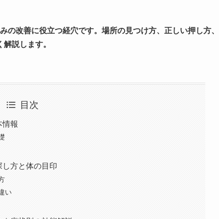
くみの改善に役立つ経穴です。場所の見つけ方、正しい押し方、
く解説します。
目次
本情報
礎
探し方と体の目印
方
違い