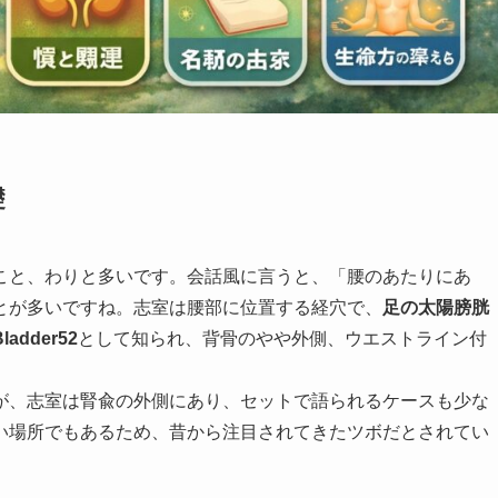
礎
こと、わりと多いです。会話風に言うと、「腰のあたりにあ
とが多いですね。志室は腰部に位置する経穴で、
足の太陽膀胱
Bladder52
として知られ、背骨のやや外側、ウエストライン付
が、志室は腎兪の外側にあり、セットで語られるケースも少な
い場所でもあるため、昔から注目されてきたツボだとされてい