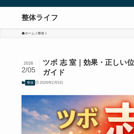
整体ライフ
ホーム
整体
ツボ 志 室｜効果・正しい
2026
2/05
ガイド
2026年2月5日
整体