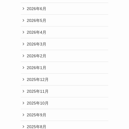
2026年6月
2026年5月
2026年4月
2026年3月
2026年2月
2026年1月
2025年12月
2025年11月
2025年10月
2025年9月
2025年8月