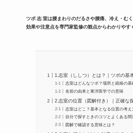
ツボ 志 室は腰まわりのだるさや腰痛、冷え・む
効果や注意点を専門家監修の観点からわかりやす
1.志室（ししつ）とは？｜ツボの基
志室はどんなツボ？場所と経絡の基
名前の由来と東洋医学での意味
2.志室の位置（図解付き）｜正確な
志室はどこ？基本となる位置の考え
自分で探すときのコツとよくある間
図解で確認する意味とは？