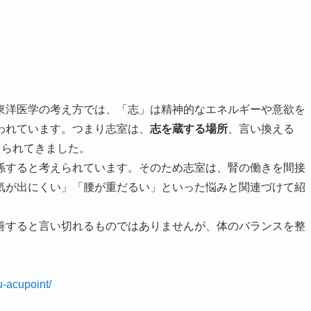
東洋医学の考え方では、「志」は精神的なエネルギーや意欲を
われています。つまり志室は、
志を蔵する場所
、言い換える
えられてきました。
係すると考えられています。そのため志室は、腎の働きを間接
気が出にくい」「腰が重だるい」といった悩みと関連づけて紹
善すると言い切れるものではありませんが、体のバランスを整
u-acupoint/