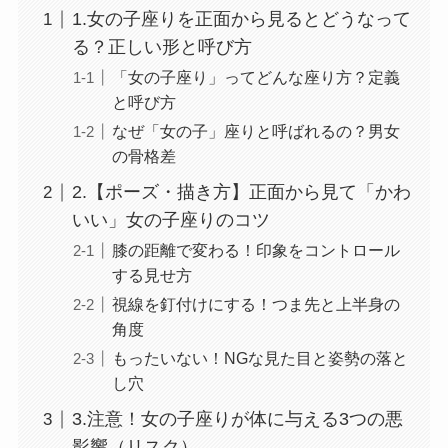
1.女の子座りを正面から見るとどうなって
る？正しい形と呼び方
「女の子座り」ってどんな座り方？定義
と呼び方
なぜ「女の子」座りと呼ばれるの？男女
の骨格差
2.【ポーズ・描き方】正面から見て「かわ
いい」女の子座りのコツ
膝の距離で変わる！印象をコントロール
する見せ方
視線を釘付けにする！つま先と上半身の
角度
もったいない！NGな見た目と姿勢の落と
し穴
3.注意！女の子座りが体に与える3つの悪
影響（リスク）