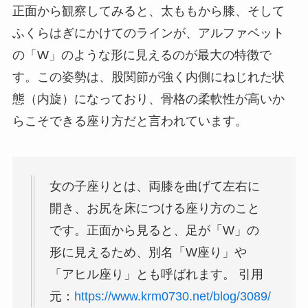
正面から観察してみると、太ももから膝、そして
ふくらはぎにかけてのラインが、アルファベット
の「W」のような形に見えるのが最大の特徴で
す。この姿勢は、股関節が強く内側にねじれた状
態（内旋）になっており、骨格の柔軟性が高いか
らこそできる座り方だと言われています。
女の子座りとは、両膝を曲げて左右に
開き、お尻を床につける座り方のこと
です。正面から見ると、足が「W」の
形に見えるため、別名「W座り」や
「アヒル座り」とも呼ばれます。 引用
元：
https://www.krm0730.net/blog/3089/