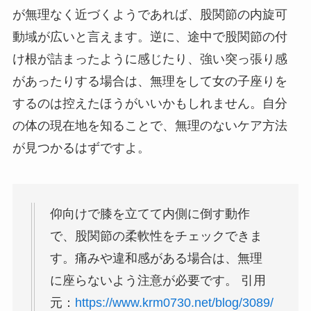
が無理なく近づくようであれば、股関節の内旋可
動域が広いと言えます。逆に、途中で股関節の付
け根が詰まったように感じたり、強い突っ張り感
があったりする場合は、無理をして女の子座りを
するのは控えたほうがいいかもしれません。自分
の体の現在地を知ることで、無理のないケア方法
が見つかるはずですよ。
仰向けで膝を立てて内側に倒す動作
で、股関節の柔軟性をチェックできま
す。痛みや違和感がある場合は、無理
に座らないよう注意が必要です。 引用
元：
https://www.krm0730.net/blog/3089/