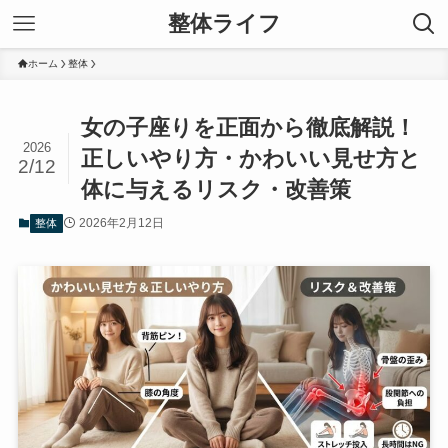
整体ライフ
ホーム
整体
女の子座りを正面から徹底解説！
2026
正しいやり方・かわいい見せ方と
2/12
体に与えるリスク・改善策
2026年2月12日
整体