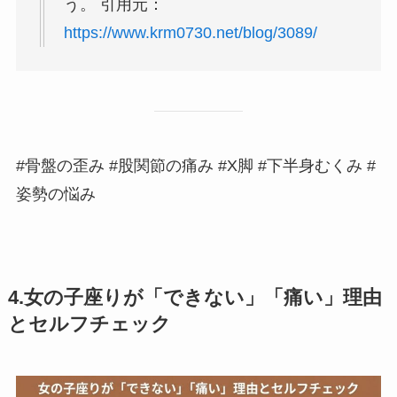
う。 引用元：
https://www.krm0730.net/blog/3089/
#骨盤の歪み #股関節の痛み #X脚 #下半身むくみ #
姿勢の悩み
4.女の子座りが「できない」「痛い」理由
とセルフチェック