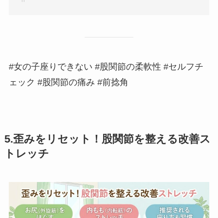
#女の子座りできない #股関節の柔軟性 #セルフチ
ェック #股関節の痛み #前捻角
5.歪みをリセット！股関節を整える改善ス
トレッチ