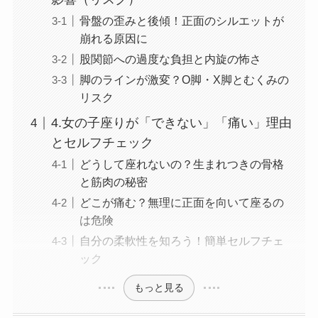
骨盤の歪みと後傾！正面のシルエットが
崩れる原因に
股関節への過度な負担と内旋の怖さ
脚のラインが激変？O脚・X脚とむくみの
リスク
4.女の子座りが「できない」「痛い」理由
とセルフチェック
どうして座れないの？生まれつきの骨格
と筋肉の秘密
どこが痛む？無理に正面を向いて座るの
は危険
自分の柔軟性を知ろう！簡単セルフチェ
ック
もっと見る