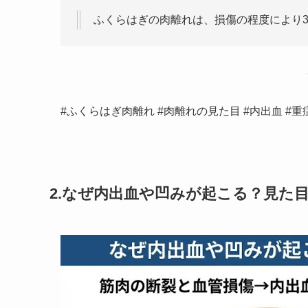
ふくらはぎの肉離れは、損傷の程度により3
#ふくらはぎ肉離れ #肉離れの見た目 #内出血 #重
2.なぜ内出血や凹みが起こる？見た