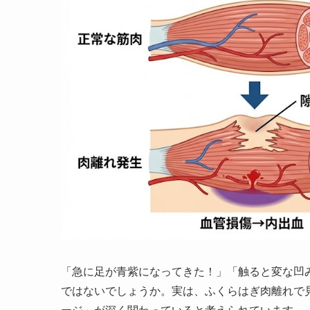
「急に足が青紫になってきた！」「触ると変な凹
ではないでしょうか。実は、ふくらはぎ肉離れで