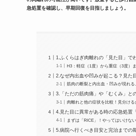
急処置を確認し、早期回復を目指しましょう。
1.ふくらはぎ肉離れの「見た目」で
H3：軽症（1度）から重症（3度）
2.なぜ内出血や凹みが起こる？見た
筋肉の断裂と内出血・凹みが現れる
3.「ただの筋肉痛」や「むくみ」と
肉離れと他の症状を比較！見分ける
4.見た目に異常がある時の応急処置「
まずは「RICE」！やってはいけな
5.病院へ行くべき目安と完治までの