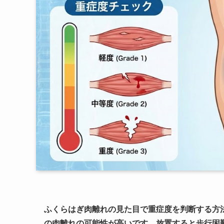
ふくらはぎ肉離れの見た目で重症度を判断する方
の肉離れの可能性が高いです。放置すると歩行困