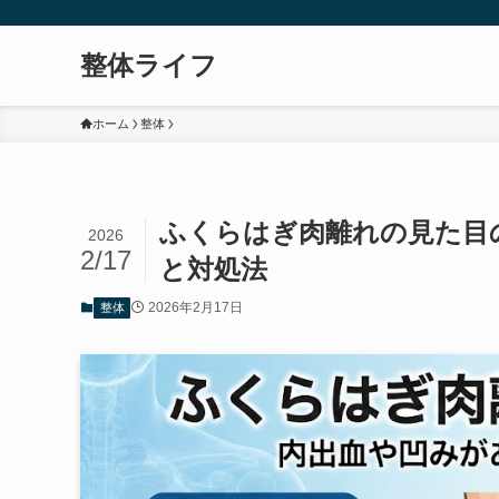
整体ライフ
ホーム
整体
ふくらはぎ肉離れの見た目
2026
2/17
と対処法
2026年2月17日
整体