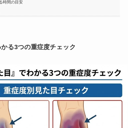
る時間の目安
わかる3つの重症度チェック