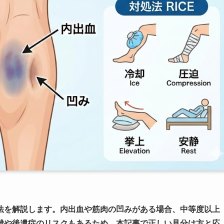
法を解説します。内出血や筋肉の凹みがある場合、中等度以上
難や後遺症のリスクもあるため、本記事で正しい見分け方と応