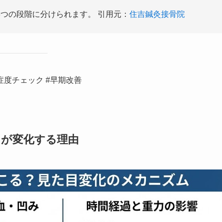
つの段階に分けられます。 引用元：
住吉鍼灸接骨院
症度チェック #早期改善
目が変化する理由