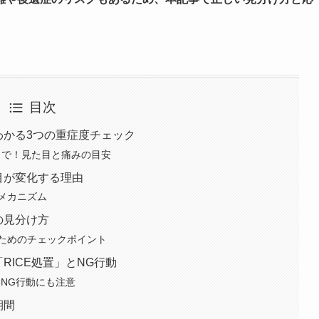
目次
わかる3つの重症度チェック
まで！見た目と痛みの目安
目が変化する理由
メカニズム
の見分け方
ためのチェックポイント
RICE処置」とNG行動
いNG行動にも注意
期間