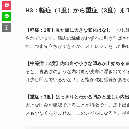
H3：軽症（1度）から重症（3度）
【軽症：1度】見た目に大きな変化はなし
「少し
されています。筋肉の繊維がわずかに引き伸ばさ
す。つま先立ちができるか、ストレッチをした時
【中等症：2度】内出血や小さな凹みが出始める
ると、青あざのような内出血が皮膚に浮き出てく
け少し凹んでいるかな？」と指が沈む感覚がある
【重症：3度】はっきりとわかる凹みと激しい内
大きな凹みが確認できることが特徴です。皮下出
スも少なくありません。このレベルになると、早