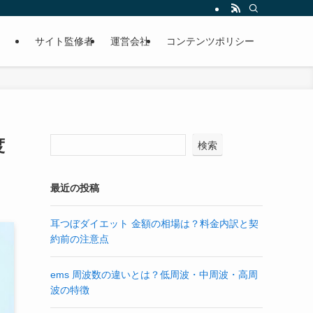
サイト監修者
運営会社
コンテンツポリシー
度
検索
最近の投稿
耳つぼダイエット 金額の相場は？料金内訳と契
約前の注意点
ems 周波数の違いとは？低周波・中周波・高周
波の特徴