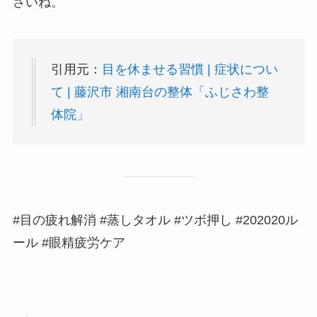
さいね。
引用元：
目を休ませる習慣 | 症状につい
て | 藤沢市 湘南台の整体「ふじさわ整
体院」
#目の疲れ解消 #蒸しタオル #ツボ押し #202020ル
ール #眼精疲労ケア