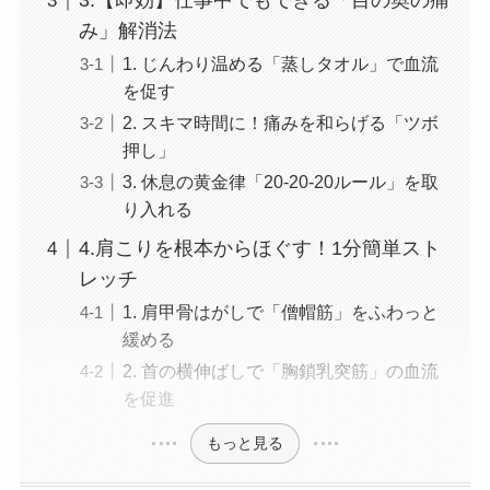
3.【即効】仕事中でもできる「目の奥の痛
み」解消法
1. じんわり温める「蒸しタオル」で血流
を促す
2. スキマ時間に！痛みを和らげる「ツボ
押し」
3. 休息の黄金律「20-20-20ルール」を取
り入れる
4.肩こりを根本からほぐす！1分簡単スト
レッチ
1. 肩甲骨はがしで「僧帽筋」をふわっと
緩める
2. 首の横伸ばしで「胸鎖乳突筋」の血流
を促進
もっと見る