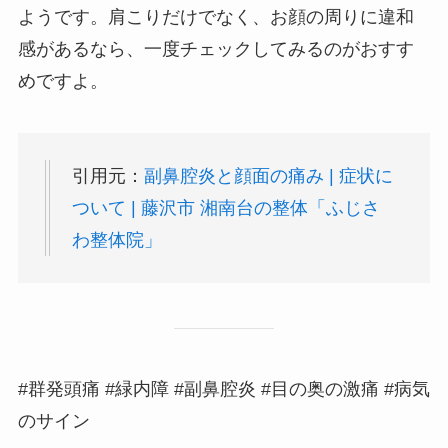
ようです。肩こりだけでなく、お顔の周りに違和
感があるなら、一度チェックしてみるのがおすす
めですよ。
引用元：
副鼻腔炎と顔面の痛み | 症状に
ついて | 藤沢市 湘南台の整体「ふじさ
わ整体院」
#群発頭痛 #緑内障 #副鼻腔炎 #目の奥の激痛 #病気
のサイン