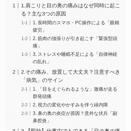
1.肩こりと目の奥の痛みはなぜ同時に起こ
る？主な3つの原因
1. 長時間のスマホ・PC操作による「眼精
疲労」
2. 筋肉の強張りが引き起こす「緊張型頭
痛」
3. ストレスや睡眠不足による「自律神経
の乱れ」
2.その痛み、放置して大丈夫？注意すべき
「病気」のサイン
1. 「目をえぐられるような」激痛が走る
群発頭痛
2. 視力の変化やかすみを伴う緑内障
3. 鼻の奥の炎症が原因？意外な伏兵「副
鼻腔炎」