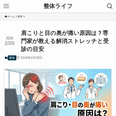
整体ライフ
ホーム
整体
肩こりと目の奥が痛い原因は？専
2026
門家が教える解消ストレッチと受
2/20
診の目安
2026年2月20日
整体