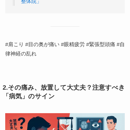
整体院」
#肩こり #目の奥が痛い #眼精疲労 #緊張型頭痛 #自
律神経の乱れ
2.その痛み、放置して大丈夫？注意すべき
「病気」のサイン