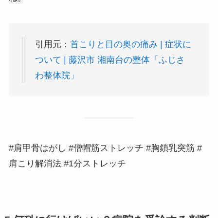
引用元：
首こりと目の奥の痛み | 症状に
ついて | 藤沢市 湘南台の整体「ふじさ
わ整体院」
#肩甲骨はがし #僧帽筋ストレッチ #胸鎖乳突筋 #
肩こり解消法 #1分ストレッチ