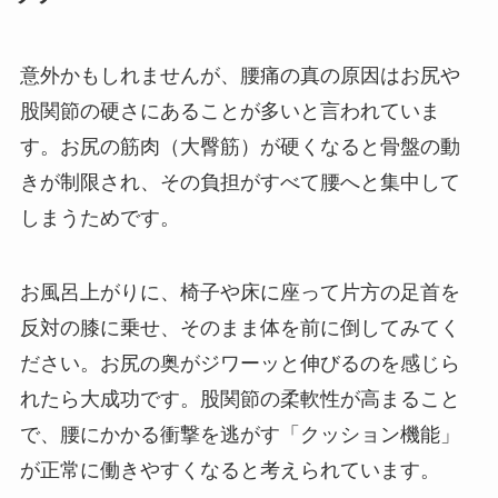
意外かもしれませんが、腰痛の真の原因はお尻や
股関節の硬さにあることが多いと言われていま
す。お尻の筋肉（大臀筋）が硬くなると骨盤の動
きが制限され、その負担がすべて腰へと集中して
しまうためです。
お風呂上がりに、椅子や床に座って片方の足首を
反対の膝に乗せ、そのまま体を前に倒してみてく
ださい。お尻の奥がジワーッと伸びるのを感じら
れたら大成功です。股関節の柔軟性が高まること
で、腰にかかる衝撃を逃がす「クッション機能」
が正常に働きやすくなると考えられています。