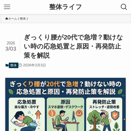
整体ライフ
ホーム
整体
ぎっくり腰が20代で急増？動けな
2026
い時の応急処置と原因・再発防止
3/03
策を解説
2026年3月3日
整体