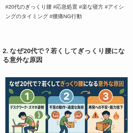
#20代のぎっくり腰 #応急処置 #楽な寝方 #アイシ
ングのタイミング #腰痛NG行動
2. なぜ20代で？若くしてぎっくり腰にな
る意外な原因