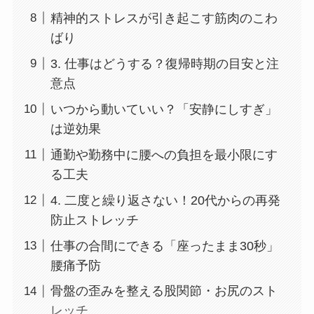
精神的ストレスが引き起こす筋肉のこわ
ばり
3. 仕事はどうする？復帰時期の目安と注
意点
いつから動いていい？「安静にしすぎ」
は逆効果
通勤や勤務中に腰への負担を最小限にす
る工夫
4. 二度と繰り返さない！20代からの再発
防止ストレッチ
仕事の合間にできる「座ったまま30秒」
腰痛予防
骨盤の歪みを整える股関節・お尻のスト
レッチ