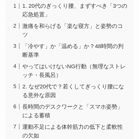
1. 20代のぎっくり腰、まずすべき「3つの
応急処置」
激痛を和らげる「楽な寝方」と姿勢のコ
ツ
「冷やす」か「温める」か？48時間の判
断基準
やってはいけないNG行動（無理なストレ
ッチ・長風呂）
2. なぜ20代で？若くしてぎっくり腰にな
る意外な原因
長時間のデスクワークと「スマホ姿勢」
による蓄積
運動不足による体幹筋力の低下と柔軟性
の欠如