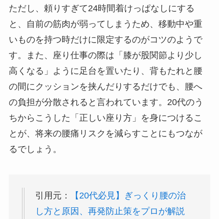
ただし、頼りすぎて24時間着けっぱなしにする
と、自前の筋肉が弱ってしまうため、移動中や重
いものを持つ時だけに限定するのがコツのようで
す。また、座り仕事の際は「膝が股関節より少し
高くなる」ように足台を置いたり、背もたれと腰
の間にクッションを挟んだりするだけでも、腰へ
の負担が分散されると言われています。20代のう
ちからこうした「正しい座り方」を身につけるこ
とが、将来の腰痛リスクを減らすことにもつなが
るでしょう。
引用元：
【20代必見】ぎっくり腰の治
し方と原因、再発防止策をプロが解説