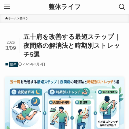
整体ライフ
ホーム
整体
五十肩を改善する最短ステップ｜
2026
夜間痛の解消法と時期別ストレッ
3/09
チ5選
2026年3月9日
整体