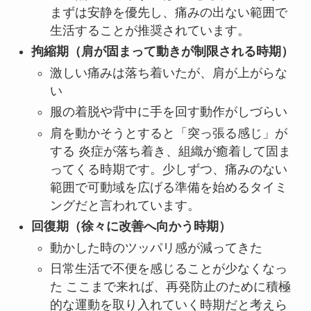
まずは安静を優先し、痛みの出ない範囲で
生活することが推奨されています。
拘縮期（肩が固まって動きが制限される時期）
激しい痛みは落ち着いたが、肩が上がらな
い
服の着脱や背中に手を回す動作がしづらい
肩を動かそうとすると「突っ張る感じ」が
する 炎症が落ち着き、組織が癒着して固ま
ってくる時期です。少しずつ、痛みのない
範囲で可動域を広げる準備を始めるタイミ
ングだと言われています。
回復期（徐々に改善へ向かう時期）
動かした時のツッパリ感が減ってきた
日常生活で不便を感じることが少なくなっ
た ここまで来れば、再発防止のために積極
的な運動を取り入れていく時期だと考えら