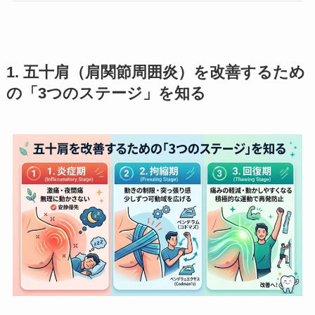
1. 五十肩（肩関節周囲炎）を改善するため
の「3つのステージ」を知る