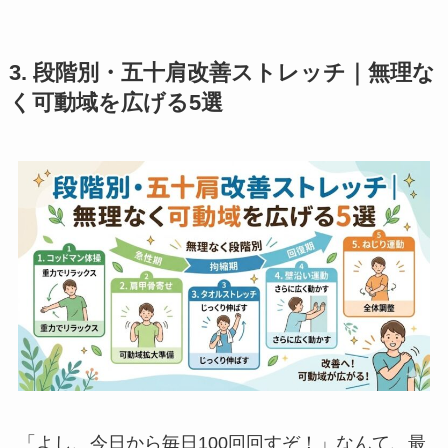
3. 段階別・五十肩改善ストレッチ｜無理な
く可動域を広げる5選
「よし、今日から毎日100回回すぞ！」なんて、最