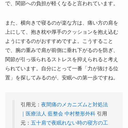
で、関節への負担が軽くなると言われています。
また、横向きで寝るのが楽な方は、痛い方の肩を
上にして、抱き枕や厚手のクッションを抱え込む
ようにするのがおすすめですよ。こうすること
で、腕の重みで肩が前側に垂れ下がるのを防ぎ、
関節が引っ張られるストレスを抑えられると考え
られています。自分にとって一番「力が抜ける位
置」を探してみるのが、安眠への第一歩ですね。
引用元：
夜間痛のメカニズムと対処法
｜医療法人 藍整会 中村整形外科
引用
元：
五十肩で夜眠れない時の寝方の工