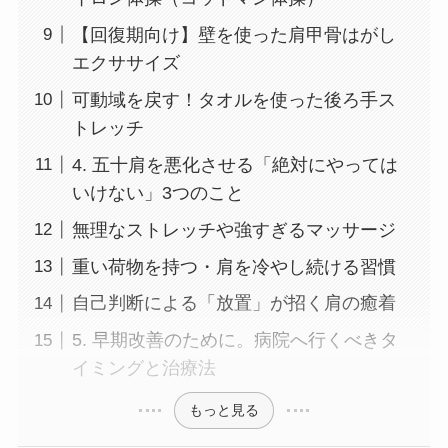
【回復期向け】壁を使った肩甲骨はがし
エクササイズ
可動域を戻す！タオルを使った後ろ手ス
トレッチ
4. 五十肩を悪化させる「絶対にやっては
いけない」3つのこと
無理なストレッチや強すぎるマッサージ
重い荷物を持つ・肩を冷やし続ける習慣
自己判断による「放置」が招く肩の癒着
5. 早期改善のために。病院へ行くべきタ
イミングと治療法
もっと見る