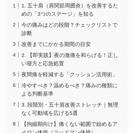
1. 五十肩（肩関節周囲炎）を改善するた
めの「3つのステージ」を知る
今の痛みはどの段階？チェックリストで
診断
改善までにかかる期間の目安
2. 【即実践】夜の激痛を和らげる！正し
い寝方と応急処置
夜間痛を軽減する「クッション活用術」
冷やすべき？温めるべき？痛みの種類に
よる判断基準
3. 段階別・五十肩改善ストレッチ｜無理
なく可動域を広げる5選
【拘縮期向け】痛くない範囲で始めるア
イロン体操（コッドマン体操）