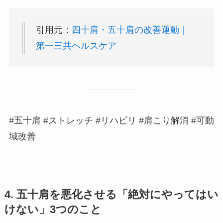
引用元：
四十肩・五十肩の改善運動｜
第一三共ヘルスケア
#五十肩 #ストレッチ #リハビリ #肩こり解消 #可動
域改善
4. 五十肩を悪化させる「絶対にやってはい
けない」3つのこと