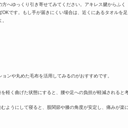
の方へゆっくり引き寄せてみてください。アキレス腱からふく
ばOKです。もし手が届きにくい場合は、近くにあるタオルを足
よ。
ションや丸めた毛布を活用してみるのがおすすめです。
膝を軽く曲げた状態にすると、腰や足への負担が軽減されると
挟むようにして寝ると、股関節や膝の角度が安定し、痛みが楽