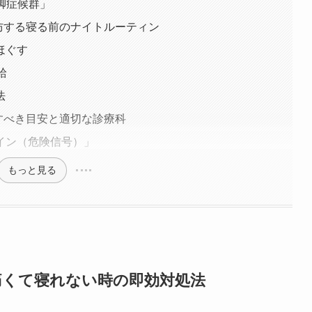
ず脚症候群」
防する寝る前のナイトルーティン
ほぐす
給
法
すべき目安と適切な診療科
イン（危険信号）」
もっと見る
痛くて寝れない時の即効対処法