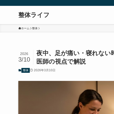
整体ライフ
ホーム
整体
夜中、足が痛い・寝れない
2026
3/10
医師の視点で解説
2026年3月10日
整体