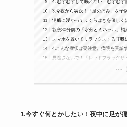
4. むずむずして眠れない「むずむ
3.今夜から実践！「足の痛み」を予
湯船に浸かってふくらはぎを優しく
就寝30分前の「水分とミネラル」補
スマホを置いてリラックスする呼吸
4.こんな症状は要注意。病院を受診
見逃さないで！「レッドフラッグサ
1.今すぐ何とかしたい！夜中に足が