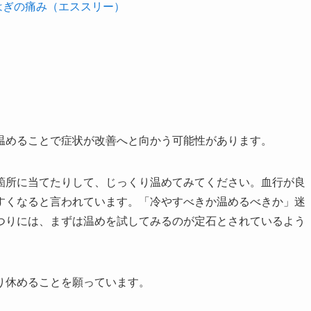
らはぎの痛み（エススリー）
温めることで症状が改善へと向かう可能性があります。
箇所に当てたりして、じっくり温めてみてください。血行が良
すくなると言われています。「冷やすべきか温めるべきか」迷
つりには、まずは温めを試してみるのが定石とされているよう
り休めることを願っています。