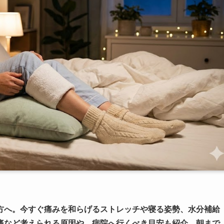
方へ。今すぐ痛みを和らげるストレッチや寝る姿勢、水分補給
痛など考えられる原因や、病院へ行くべき目安も紹介。朝まで