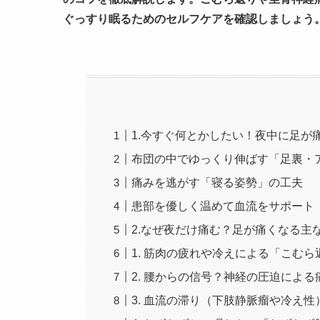
ぐっすり眠るためのセルフケアを確認しましょう
1.今すぐ何とかしたい！夜中に足が
布団の中でゆっくり伸ばす「足裏・
痛みを逃がす「寝る姿勢」の工夫
患部を優しく温めて血流をサポート
2.なぜ夜だけ痛む？足が痛くなる主
1. 筋肉の疲れや冷えによる「こむら
2. 腰からの信号？神経の圧迫による
3. 血流の滞り（下肢静脈瘤や冷え性