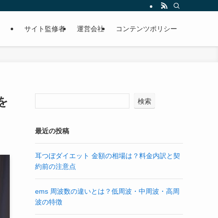
サイト監修者
運営会社
コンテンツポリシー
を
検索
最近の投稿
耳つぼダイエット 金額の相場は？料金内訳と契
約前の注意点
ems 周波数の違いとは？低周波・中周波・高周
波の特徴