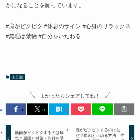
かになることを願っています。
#肩がピクピク #休息のサイン #心身のリラックス
#無理は禁物 #自分をいたわる
未分類
よかったらシェアしてね！
腕がピクピクするのはな
筋肉がピクピクするのは病
ぜ？原因と止める方法、注
気？原因と対策・何科を受