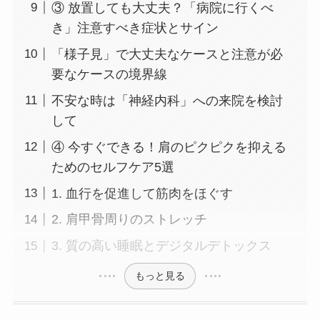
③ 放置しても大丈夫？「病院に行くべ
き」注意すべき症状とサイン
「様子見」で大丈夫なケースと注意が必
要なケースの境界線
不安な時は「神経内科」への来院を検討
して
④ 今すぐできる！肩のピクピクを抑える
ためのセルフケア5選
1. 血行を促進して筋肉をほぐす
2. 肩甲骨周りのストレッチ
3. 質の高い睡眠とデジタルデトックス
もっと見る