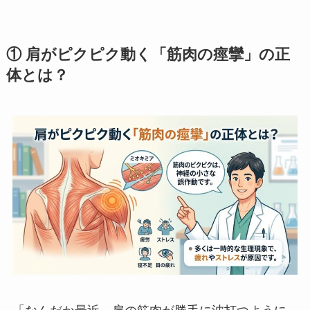
① 肩がピクピク動く「筋肉の痙攣」の正
体とは？