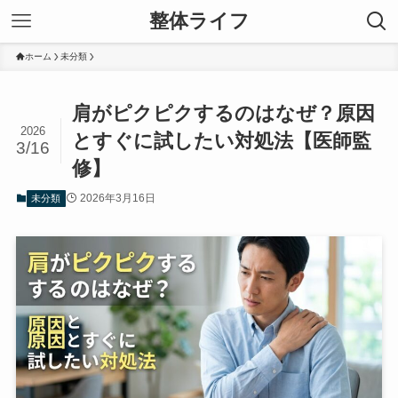
整体ライフ
ホーム
未分類
肩がピクピクするのはなぜ？原因
2026
とすぐに試したい対処法【医師監
3/16
修】
2026年3月16日
未分類