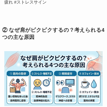
疲れ #ストレスサイン
② なぜ肩がピクピクするの？考えられる4
つの主な原因