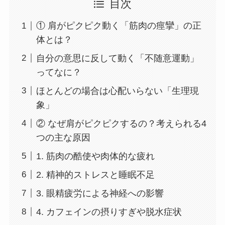
目次
① 肩がピクピク動く「筋肉の痙攣」の正
体とは？
自分の意思に反して動く「不随意運動」
ってなに？
ほとんどの場合は心配いらない「生理現
象」
② なぜ肩がピクピクするの？考えられる4
つの主な原因
1. 筋肉の酷使や肉体的な疲れ
2. 精神的ストレスと睡眠不足
3. 眼精疲労による神経への影響
4. カフェインの摂りすぎや脱水症状