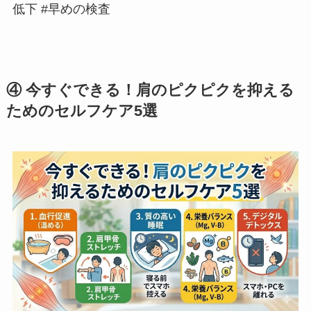
低下 #早めの検査
④ 今すぐできる！肩のピクピクを抑える
ためのセルフケア5選