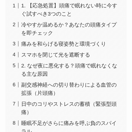
1. 【応急処置】頭痛で眠れない時に今す
ぐ試すべき3つのこと
冷やすか温めるか？あなたの頭痛タイプ
を即チェック
痛みを和らげる寝姿勢と環境づくり
スマホを閉じて光を遮断する
2. なぜ夜に悪化する？頭痛で眠れなくな
る主な原因
副交感神経への切り替わりによる血管の
拡張（片頭痛）
日中のコリやストレスの蓄積（緊張型頭
痛）
睡眠不足がさらに痛みを呼ぶ負のスパイ
ラル