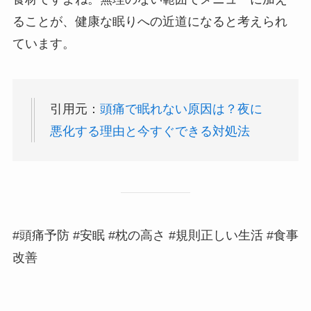
ることが、健康な眠りへの近道になると考えられ
ています。
引用元：
頭痛で眠れない原因は？夜に
悪化する理由と今すぐできる対処法
#頭痛予防 #安眠 #枕の高さ #規則正しい生活 #食事
改善