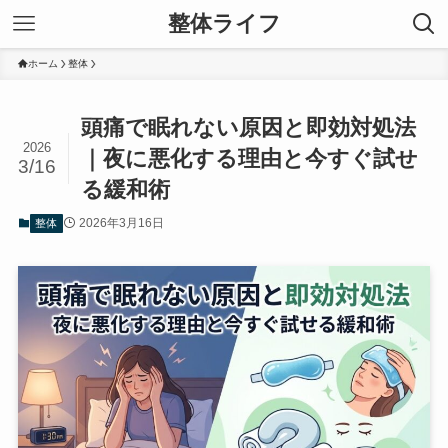
整体ライフ
ホーム
整体
頭痛で眠れない原因と即効対処法
2026
｜夜に悪化する理由と今すぐ試せ
3/16
る緩和術
2026年3月16日
整体