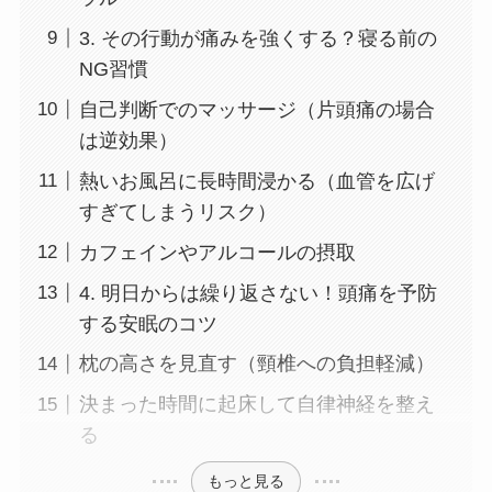
3. その行動が痛みを強くする？寝る前の
NG習慣
自己判断でのマッサージ（片頭痛の場合
は逆効果）
熱いお風呂に長時間浸かる（血管を広げ
すぎてしまうリスク）
カフェインやアルコールの摂取
4. 明日からは繰り返さない！頭痛を予防
する安眠のコツ
枕の高さを見直す（頸椎への負担軽減）
決まった時間に起床して自律神経を整え
る
もっと見る