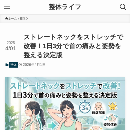
整体ライフ
ホーム
整体
ストレートネックをストレッチで
2026
改善！1日3分で首の痛みと姿勢を
4/01
整える決定版
2026年4月1日
整体