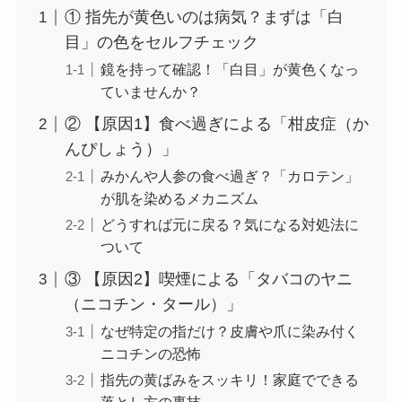
① 指先が黄色いのは病気？まずは「白
目」の色をセルフチェック
鏡を持って確認！「白目」が黄色くなっ
ていませんか？
② 【原因1】食べ過ぎによる「柑皮症（か
んぴしょう）」
みかんや人参の食べ過ぎ？「カロテン」
が肌を染めるメカニズム
どうすれば元に戻る？気になる対処法に
ついて
③ 【原因2】喫煙による「タバコのヤニ
（ニコチン・タール）」
なぜ特定の指だけ？皮膚や爪に染み付く
ニコチンの恐怖
指先の黄ばみをスッキリ！家庭でできる