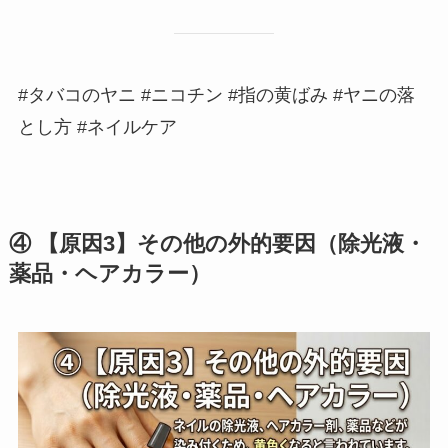
#タバコのヤニ #ニコチン #指の黄ばみ #ヤニの落
とし方 #ネイルケア
④ 【原因3】その他の外的要因（除光液・
薬品・ヘアカラー）