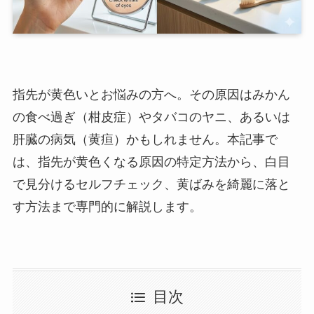
指先が黄色いとお悩みの方へ。その原因はみかん
の食べ過ぎ（柑皮症）やタバコのヤニ、あるいは
肝臓の病気（黄疸）かもしれません。本記事で
は、指先が黄色くなる原因の特定方法から、白目
で見分けるセルフチェック、黄ばみを綺麗に落と
す方法まで専門的に解説します。
目次