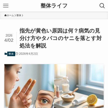
整体ライフ
ホーム
整体
指先が黄色い原因は何？病気の見
2026
分け方やタバコのヤニを落とす対
4/02
処法を解説
2026年4月2日
整体