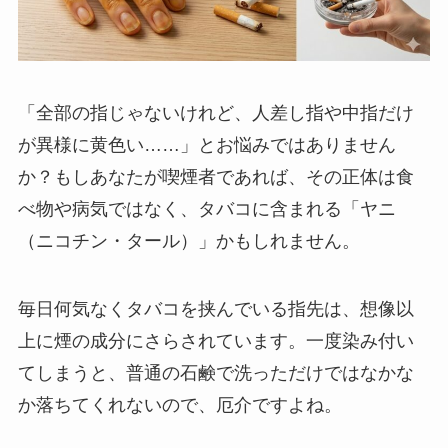
「全部の指じゃないけれど、人差し指や中指だけ
が異様に黄色い……」とお悩みではありません
か？もしあなたが喫煙者であれば、その正体は食
べ物や病気ではなく、タバコに含まれる「ヤニ
（ニコチン・タール）」かもしれません。
毎日何気なくタバコを挟んでいる指先は、想像以
上に煙の成分にさらされています。一度染み付い
てしまうと、普通の石鹸で洗っただけではなかな
か落ちてくれないので、厄介ですよね。