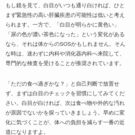
もし鏡を見て、白目がいつも通り白ければ、ひと
まず緊急性の高い肝臓疾患の可能性は低いと考え
られます。一方で、「白目が明らかに黄色い」
「尿の色が濃い茶色になった」という変化がある
なら、それは体からのSOSかもしれません。そん
な時は、迷わずに内科や消化器内科へ来院して、
専門的な検査を受けることが推奨されています。
「ただの食べ過ぎかな？」と自己判断で放置せ
ず、まずは白目のチェックを習慣にしてみてくだ
さい。白目が白ければ、次は食べ物や外的な汚れ
が原因でないかを探っていきましょう。早めに変
化に気づくことが、体への負担を減らす一番の近
道になりますよ。