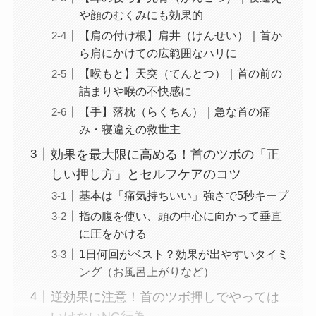
や顔のむくみにも効果的
【肩の付け根】肩井（けんせい）｜首か
ら肩にかけての広範囲なハリに
【喉もと】天突（てんとつ）｜首の前の
詰まりや喉の不快感に
【手】落枕（らくちん）｜急な首の痛
み・寝違えの救世主
効果を最大限に高める！首のツボの「正
しい押し方」とセルフケアのコツ
基本は「痛気持ちいい」強さで5秒キープ
指の腹を使い、頭の中心に向かって垂直
に圧をかける
1日何回がベスト？効果が出やすいタイミ
ング（お風呂上がりなど）
逆効果に注意！首のツボ押しでやっては