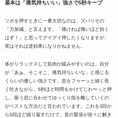
基本は「痛気持ちいい」強さで5秒キープ
ツボを押すときに一番大切なのは、ズバリその
「力加減」と言えます。「痛ければ痛いほど効く
はず！」と思ってグイグイ押したくなりますが、
実はそれは逆効果になりかねません。
体がリラックスして筋肉が緩みやすいのは、自分
が「あぁ、そこそこ、痛気持ちいいな」と感じる
くらいの優しい強さです。息をフゥーッと細く長
く吐きながら、5秒ほど時間をかけてじわ〜っと押
し、吸う息に合わせてゆっくり指を離していくの
がベストな方法だと言われています。これを3回か
ら5回ほど繰り返すだけで、首の緊張が徐々に解き