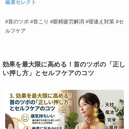
厳選セレクト
#首のツボ #首こり #眼精疲労解消 #寝違え対策 #セ
ルフケア
効果を最大限に高める！首のツボの「正し
い押し方」とセルフケアのコツ