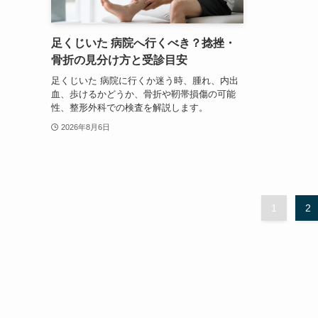
足くじいた 病院へ行くべき？捻挫・
骨折の見分け方と受診目安
足くじいた 病院に行くか迷う時、腫れ、内出
血、歩けるかどうか、骨折や靭帯損傷の可能
性、整形外科での検査を解説します。
2026年8月6日
1
2