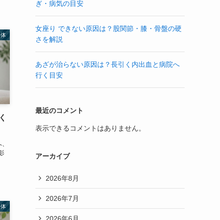
ぎ・病気の目安
女座り できない原因は？股関節・膝・骨盤の硬
整体
さを解説
あざが治らない原因は？長引く内出血と病院へ
行く目安
最近のコメント
く
表示できるコメントはありません。
へ、
影
アーカイブ
2026年8月
2026年7月
整体
2026年6月