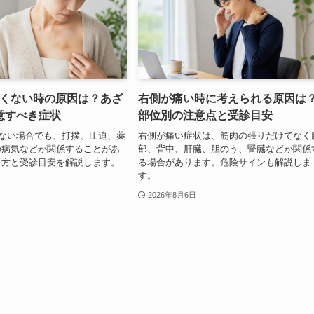
痛くない時の原因は？あざ
右側が痛い時に考えられる原因は
意すべき症状
部位別の注意点と受診目安
くない場合でも、打撲、圧迫、薬
右側が痛い症状は、筋肉の張りだけでなく
の病気などが関係することがあ
部、背中、肝臓、胆のう、腎臓などが関係
け方と受診目安を解説します。
る場合があります。危険サインも解説しま
す。
2026年8月6日