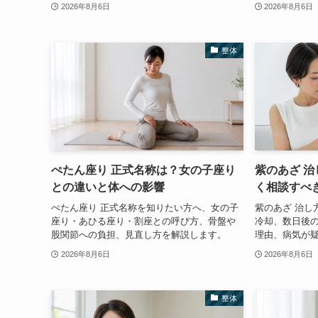
2026年8月6日
2026年8月6日
整体
ぺたん座り 正式名称は？女の子座り
紫のあざ 
との違いと体への影響
く相談すべ
ぺたん座り 正式名称を知りたい方へ、女の子
紫のあざ 治し
座り・あひる座り・割座との呼び方、骨盤や
冷却、数日後
股関節への負担、見直し方を解説します。
理由、病気が
2026年8月6日
2026年8月6日
整体