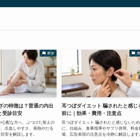
整体
あざの特徴は？普通の内出
耳つぼダイエット 騙されたと感じ
と受診目安
前に｜効果・費用・注意点
が心配な方へ、ぶつけた覚えの
耳つぼダイエット 騙されたと感じないた
斑、出血しやすさ、発熱やだる
に、仕組み、食事指導やサプリ併用、料金
診目安を解説します。
場、広告表現の注意点を冷静に解説します