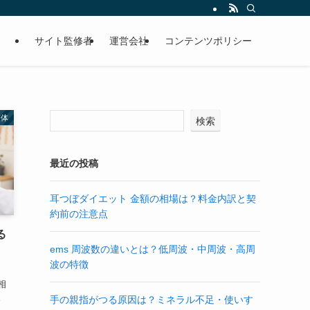
サイト監修者
運営会社
コンテンツポリシー
整体
検索
最近の投稿
耳つぼダイエット 金額の相場は？料金内訳と契
約前の注意点
る
ems 周波数の違いとは？低周波・中周波・高周
波の特徴
め
相
。
手の親指がつる原因は？ミネラル不足・使いす