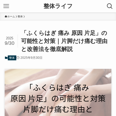
整体ライフ
ホーム
整体
「ふくらはぎ 痛み 原因 片足」の
2025
可能性と対策｜片脚だけ痛む理由
9/30
と改善法を徹底解説
2025年9月30日
整体