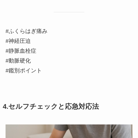
#ふくらはぎ痛み
#神経圧迫
#静脈血栓症
#動脈硬化
#鑑別ポイント
4.セルフチェックと応急対応法