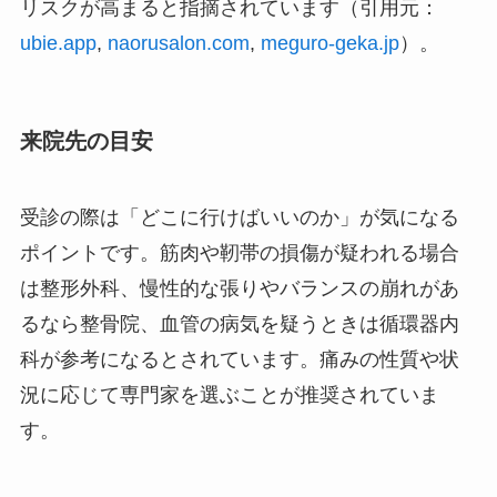
リスクが高まると指摘されています（引用元：
ubie.app
,
naorusalon.com
,
meguro-geka.jp
）。
来院先の目安
受診の際は「どこに行けばいいのか」が気になる
ポイントです。筋肉や靭帯の損傷が疑われる場合
は整形外科、慢性的な張りやバランスの崩れがあ
るなら整骨院、血管の病気を疑うときは循環器内
科が参考になるとされています。痛みの性質や状
況に応じて専門家を選ぶことが推奨されていま
す。