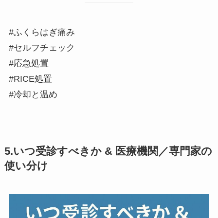
#ふくらはぎ痛み
#セルフチェック
#応急処置
#RICE処置
#冷却と温め
5.いつ受診すべきか & 医療機関／専門家の
使い分け