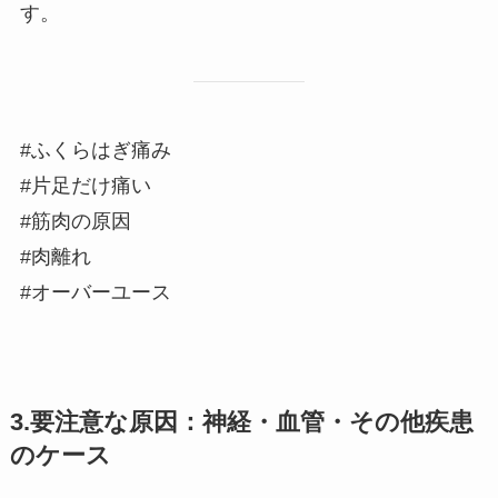
す。
#ふくらはぎ痛み
#片足だけ痛い
#筋肉の原因
#肉離れ
#オーバーユース
3.要注意な原因：神経・血管・その他疾患
のケース