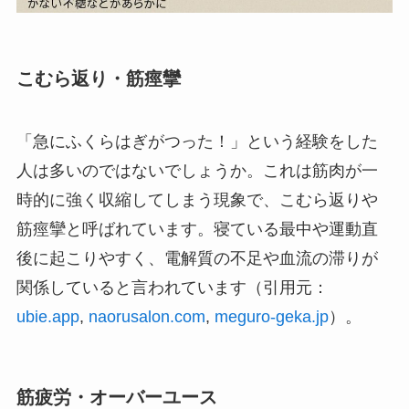
こむら返り・筋痙攣
「急にふくらはぎがつった！」という経験をした
人は多いのではないでしょうか。これは筋肉が一
時的に強く収縮してしまう現象で、こむら返りや
筋痙攣と呼ばれています。寝ている最中や運動直
後に起こりやすく、電解質の不足や血流の滞りが
関係していると言われています（引用元：
ubie.app
,
naorusalon.com
,
meguro-geka.jp
）。
筋疲労・オーバーユース