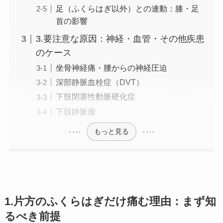
足（ふくらはぎ以外）との連動：膝・足
首の影響
3.要注意な原因：神経・血管・その他疾患
のケース
坐骨神経痛・腰からの神経圧迫
深部静脈血栓症（DVT）
下肢閉塞性動脈硬化症
下肢静脈瘤
もっと見る
1.片方のふくらはぎだけ痛む理由：まず知
るべき前提