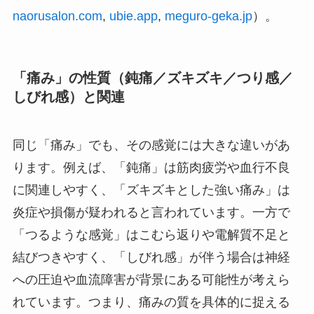
naorusalon.com
,
ubie.app
,
meguro-geka.jp
）。
「痛み」の性質（鈍痛／ズキズキ／つり感／
しびれ感）と関連
同じ「痛み」でも、その感覚には大きな違いがあ
ります。例えば、「鈍痛」は筋肉疲労や血行不良
に関連しやすく、「ズキズキとした強い痛み」は
炎症や損傷が疑われると言われています。一方で
「つるような感覚」はこむら返りや電解質不足と
結びつきやすく、「しびれ感」が伴う場合は神経
への圧迫や血流障害が背景にある可能性が考えら
れています。つまり、痛みの質を具体的に捉える