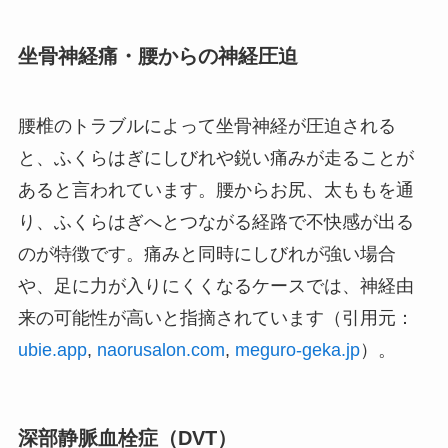
坐骨神経痛・腰からの神経圧迫
腰椎のトラブルによって坐骨神経が圧迫される
と、ふくらはぎにしびれや鋭い痛みが走ることが
あると言われています。腰からお尻、太ももを通
り、ふくらはぎへとつながる経路で不快感が出る
のが特徴です。痛みと同時にしびれが強い場合
や、足に力が入りにくくなるケースでは、神経由
来の可能性が高いと指摘されています（引用元：
ubie.app
,
naorusalon.com
,
meguro-geka.jp
）。
深部静脈血栓症（DVT）