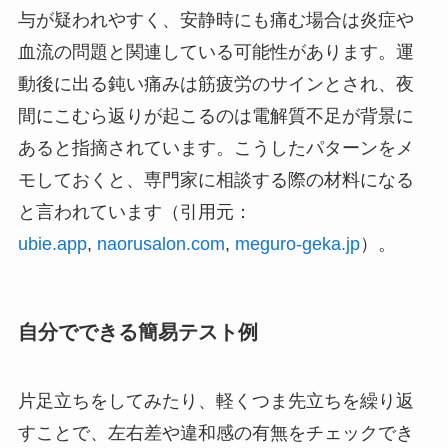
与が疑われやすく、安静時にも痛む場合は炎症や
血流の問題と関連している可能性があります。運
動後に出る鈍い痛みは筋疲労のサインとされ、夜
間にこむら返りが起こるのは電解質不足が背景に
あると指摘されています。こうしたパターンをメ
モしておくと、専門家に相談する際の材料になる
と言われています（引用元：
ubie.app
,
naorusalon.com
,
meguro-geka.jp
）。
自分でできる簡易テスト例
片足立ちをしてみたり、軽くつま先立ちを繰り返
すことで、左右差や違和感の有無をチェックでき