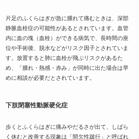
片足のふくらはぎが急に腫れて痛むときは、深部
静脈血栓症の可能性があるとされています。血管
内に血の塊（血栓）ができる病気で、長時間の座
位や手術後、脱水などがリスク因子とされていま
す。放置すると肺に血栓が飛ぶリスクがあるた
め、「腫れ・熱感・赤み」が同時に出た場合は早
めに相談が必要だとされています。
下肢閉塞性動脈硬化症
歩くとふくらはぎに痛みやだるさが出て、しばら
く休むと改善する現象は「間欠性跛行」と呼ばれ