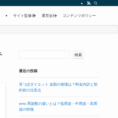
サイト監修者
運営会社
コンテンツポリシー
チ
検索
最近の投稿
耳つぼダイエット 金額の相場は？料金内訳と契
約前の注意点
ems 周波数の違いとは？低周波・中周波・高周
波の特徴