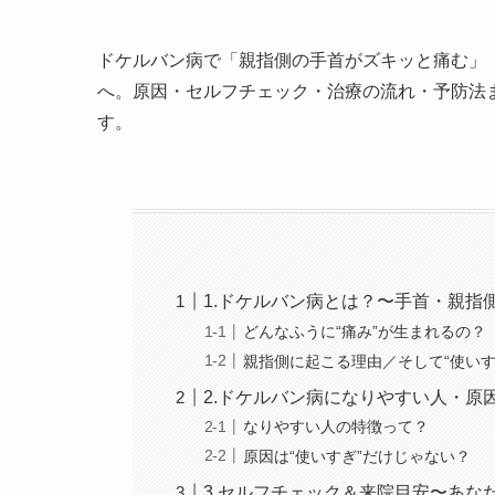
ドケルバン病で「親指側の手首がズキッと痛む」
へ。原因・セルフチェック・治療の流れ・予防法
す。
1.ドケルバン病とは？〜手首・親指
どんなふうに“痛み”が生まれるの？
親指側に起こる理由／そして“使いす
2.ドケルバン病になりやすい人・原
なりやすい人の特徴って？
原因は“使いすぎ”だけじゃない？
3.セルフチェック＆来院目安〜あな