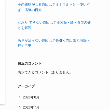
手の親指がつる原因は？ミネラル不足・使いす
ぎ・病気の目安
女座り できない原因は？股関節・膝・骨盤の硬
さを解説
あざが治らない原因は？長引く内出血と病院へ
行く目安
最近のコメント
表示できるコメントはありません。
アーカイブ
2026年8月
2026年7月